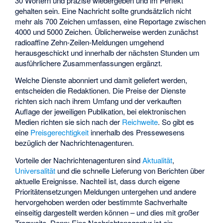
30 Wörtern und präzise wiedergeben und im Perfekt
gehalten sein. Eine Nachricht sollte grundsätzlich nicht
mehr als 700 Zeichen umfassen, eine Reportage zwischen
4000 und 5000 Zeichen. Üblicherweise werden zunächst
radioaffine Zehn-Zeilen-Meldungen umgehend
herausgeschickt und innerhalb der nächsten Stunden um
ausführlichere Zusammenfassungen ergänzt.
Welche Dienste abonniert und damit geliefert werden,
entscheiden die Redaktionen. Die Preise der Dienste
richten sich nach ihrem Umfang und der verkauften
Auflage der jeweiligen Publikation, bei elektronischen
Medien richten sie sich nach der
Reichweite
. So gibt es
eine
Preisgerechtigkeit
innerhalb des Pressewesens
bezüglich der Nachrichtenagenturen.
Vorteile der Nachrichtenagenturen sind
Aktualität
,
Universalität
und die schnelle Lieferung von Berichten über
aktuelle Ereignisse. Nachteil ist, dass durch eigene
Prioritätensetzungen Meldungen untergehen und andere
hervorgehoben werden oder bestimmte Sachverhalte
einseitig dargestellt werden können – und dies mit großer
Tragweite. Denn: Eine Nachrichtenagentur ist ein