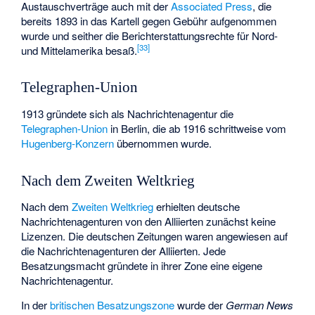
Austauschverträge auch mit der
Associated Press
, die
bereits 1893 in das Kartell gegen Gebühr aufgenommen
wurde und seither die Berichterstattungsrechte für Nord-
[
33
]
und Mittelamerika besaß.
Telegraphen-Union
1913 gründete sich als Nachrichtenagentur die
Telegraphen-Union
in Berlin, die ab 1916 schrittweise vom
Hugenberg-Konzern
übernommen wurde.
Nach dem Zweiten Weltkrieg
Nach dem
Zweiten Weltkrieg
erhielten deutsche
Nachrichtenagenturen von den Alliierten zunächst keine
Lizenzen. Die deutschen Zeitungen waren angewiesen auf
die Nachrichtenagenturen der Alliierten. Jede
Besatzungsmacht gründete in ihrer Zone eine eigene
Nachrichtenagentur.
In der
britischen Besatzungszone
wurde der
German News