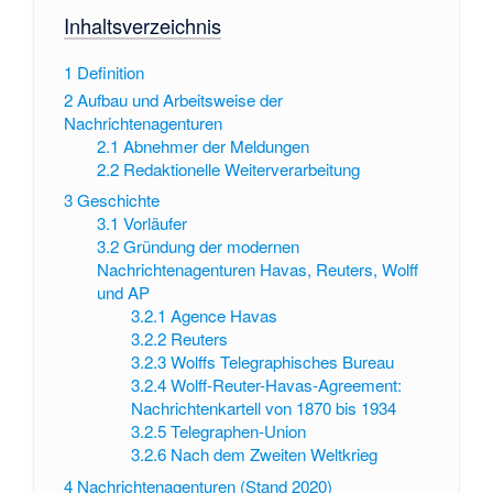
Inhaltsverzeichnis
1
Definition
2
Aufbau und Arbeitsweise der
Nachrichtenagenturen
2.1
Abnehmer der Meldungen
2.2
Redaktionelle Weiterverarbeitung
3
Geschichte
3.1
Vorläufer
3.2
Gründung der modernen
Nachrichtenagenturen Havas, Reuters, Wolff
und AP
3.2.1
Agence Havas
3.2.2
Reuters
3.2.3
Wolffs Telegraphisches Bureau
3.2.4
Wolff-Reuter-Havas-Agreement:
Nachrichtenkartell von 1870 bis 1934
3.2.5
Telegraphen-Union
3.2.6
Nach dem Zweiten Weltkrieg
4
Nachrichtenagenturen (Stand 2020)