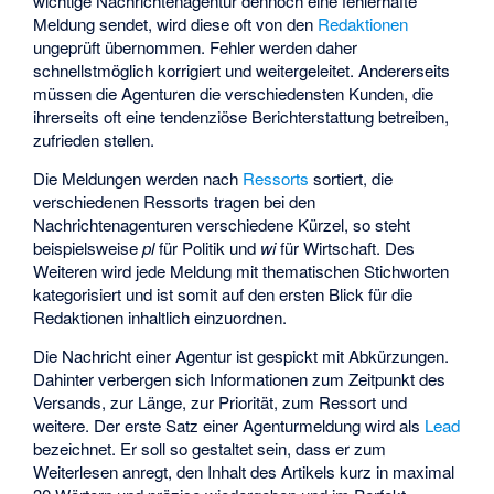
wichtige Nachrichtenagentur dennoch eine fehlerhafte
Meldung sendet, wird diese oft von den
Redaktionen
ungeprüft übernommen. Fehler werden daher
schnellstmöglich korrigiert und weitergeleitet. Andererseits
müssen die Agenturen die verschiedensten Kunden, die
ihrerseits oft eine tendenziöse Berichterstattung betreiben,
zufrieden stellen.
Die Meldungen werden nach
Ressorts
sortiert, die
verschiedenen Ressorts tragen bei den
Nachrichtenagenturen verschiedene Kürzel, so steht
beispielsweise
pl
für Politik und
wi
für Wirtschaft. Des
Weiteren wird jede Meldung mit thematischen Stichworten
kategorisiert und ist somit auf den ersten Blick für die
Redaktionen inhaltlich einzuordnen.
Die Nachricht einer Agentur ist gespickt mit Abkürzungen.
Dahinter verbergen sich Informationen zum Zeitpunkt des
Versands, zur Länge, zur Priorität, zum Ressort und
weitere. Der erste Satz einer Agenturmeldung wird als
Lead
bezeichnet. Er soll so gestaltet sein, dass er zum
Weiterlesen anregt, den Inhalt des Artikels kurz in maximal