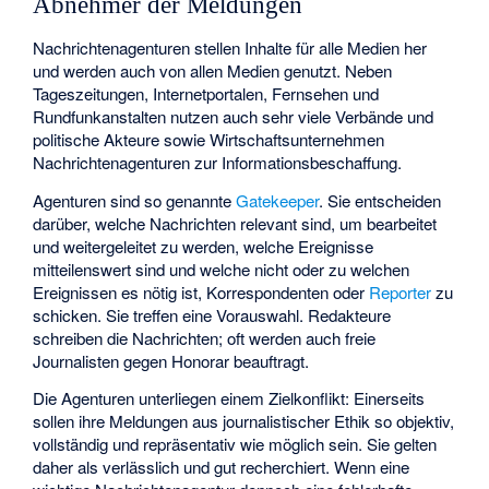
Abnehmer der Meldungen
Nachrichtenagenturen stellen Inhalte für alle Medien her
und werden auch von allen Medien genutzt. Neben
Tageszeitungen, Internetportalen, Fernsehen und
Rundfunkanstalten nutzen auch sehr viele Verbände und
politische Akteure sowie Wirtschaftsunternehmen
Nachrichtenagenturen zur Informationsbeschaffung.
Agenturen sind so genannte
Gatekeeper
. Sie entscheiden
darüber, welche Nachrichten relevant sind, um bearbeitet
und weitergeleitet zu werden, welche Ereignisse
mitteilenswert sind und welche nicht oder zu welchen
Ereignissen es nötig ist, Korrespondenten oder
Reporter
zu
schicken. Sie treffen eine Vorauswahl. Redakteure
schreiben die Nachrichten; oft werden auch freie
Journalisten gegen Honorar beauftragt.
Die Agenturen unterliegen einem Zielkonflikt: Einerseits
sollen ihre Meldungen aus journalistischer Ethik so objektiv,
vollständig und repräsentativ wie möglich sein. Sie gelten
daher als verlässlich und gut recherchiert. Wenn eine