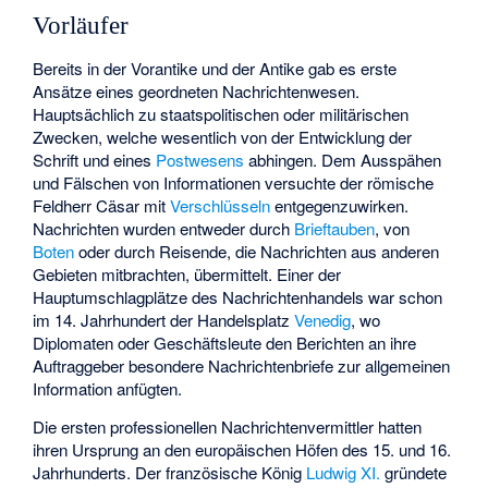
Vorläufer
Bereits in der Vorantike und der Antike gab es erste
Ansätze eines geordneten Nachrichtenwesen.
Hauptsächlich zu staatspolitischen oder militärischen
Zwecken, welche wesentlich von der Entwicklung der
Schrift und eines
Postwesens
abhingen. Dem Ausspähen
und Fälschen von Informationen versuchte der römische
Feldherr Cäsar mit
Verschlüsseln
entgegenzuwirken.
Nachrichten wurden entweder durch
Brieftauben
, von
Boten
oder durch Reisende, die Nachrichten aus anderen
Gebieten mitbrachten, übermittelt. Einer der
Hauptumschlagplätze des Nachrichtenhandels war schon
im 14. Jahrhundert der Handelsplatz
Venedig
, wo
Diplomaten oder Geschäftsleute den Berichten an ihre
Auftraggeber besondere Nachrichtenbriefe zur allgemeinen
Information anfügten.
Die ersten professionellen Nachrichtenvermittler hatten
ihren Ursprung an den europäischen Höfen des 15. und 16.
Jahrhunderts. Der französische König
Ludwig XI.
gründete