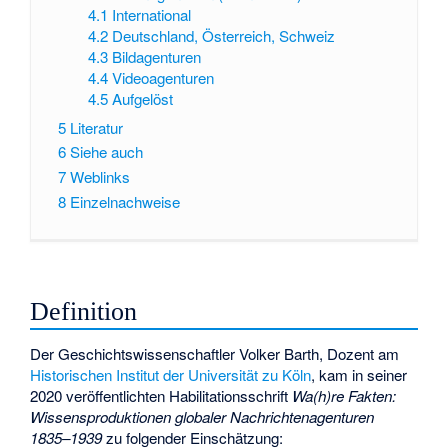
4.1
International
4.2
Deutschland, Österreich, Schweiz
4.3
Bildagenturen
4.4
Videoagenturen
4.5
Aufgelöst
5
Literatur
6
Siehe auch
7
Weblinks
8
Einzelnachweise
Definition
Der Geschichtswissenschaftler Volker Barth, Dozent am
Historischen Institut der Universität zu Köln
, kam in seiner
2020 veröffentlichten Habilitationsschrift
Wa(h)re Fakten:
Wissensproduktionen globaler Nachrichtenagenturen
1835–1939
zu folgender Einschätzung: