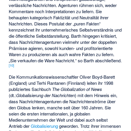
verlässliche Nachrichten. Agenturen rühmen sich, weder
Kommentare noch Interpretationen zu liefern. Sie
behaupten kategorisch Faktizität und Neutralität ihrer
Nachrichten. Dieses Postulat der „puren Fakten“
kennzeichnet ihr unternehmerisches Selbstverständnis und
die öffentliche Selbstdarstellung. Barth hingegen kritisiert,
dass Nachrichtenagenturen vielmehr unter der doppelten
Prämisse agieren, sowohl kunden- und profitorientierte
Waren zu produzieren als auch wahre Fakten zu liefern.
„Sie verkaufen die Ware Nachricht.“ so Barth abschließend.
[
10
]
Die Kommunikationswissenschaftler Oliver Boyd-Barett
(England) und Terhi Rantanen (Finnland) leiten ihr 1998
publiziertes Sachbuch
The Globalization of News
(dt.:
Globalisierung der Nachrichten
) mit dem Hinweis ein,
dass Nachrichtenagenturen die Nachrichtenströme über
den Globus lenken, manche seit über 160 Jahren. Sie
seien die ersten internationalen, ja globalen
Medienunternehmen der Welt und dabei auch selbst
Antrieb der
Globalisierung
geworden. Trotz ihrer immensen