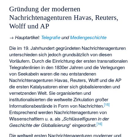
Gründung der modernen
Nachrichtenagenturen Havas, Reuters,
Wolff und AP
→
Hauptartikel
:
Telegrafie
und
Mediengeschichte
Die im 19. Jahrhundert gegründeten Nachrichtenagenturen
unterschieden sich jedoch grundsätzlich von diesen
Vorläufern. Durch die Einrichtung der ersten transnationalen
Telegrafenlinien in den 1830er Jahren und die Verlegungen
von Seekabeln waren die neu entstandenen
Nachrichtenagenturen Havas, Reuters, Wolff und die AP
die ersten Katalysatoren einer sich globalisierenden und
vernetzenden Welt. Sie organisierten und
institutionalisierten die weltweite Zirkulation großer
[
15
]
Informationsbestände in Form von Nachrichten.
Entsprechend werden Nachrichtenagenturen von
Wissenschaftlern u. a. als „
Schlüsselfiguren in der
[
16
]
Geschichte der Globalisierung
“ eingeordnet.
Die weltweit ersten Nachrichtenagenturen moderner und