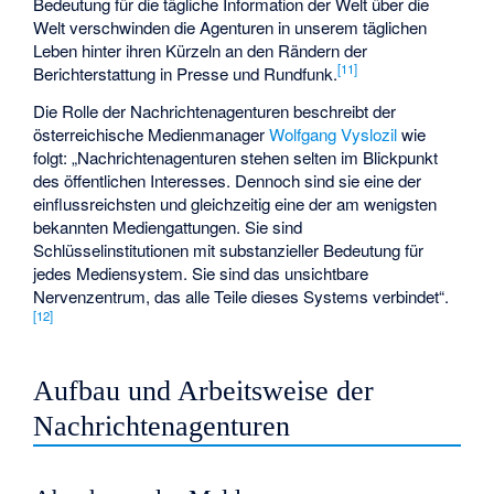
Bedeutung für die tägliche Information der Welt über die
Welt verschwinden die Agenturen in unserem täglichen
Leben hinter ihren Kürzeln an den Rändern der
[
11
]
Berichterstattung in Presse und Rundfunk.
Die Rolle der Nachrichtenagenturen beschreibt der
österreichische Medienmanager
Wolfgang Vyslozil
wie
folgt: „Nachrichtenagenturen stehen selten im Blickpunkt
des öffentlichen Interesses. Dennoch sind sie eine der
einflussreichsten und gleichzeitig eine der am wenigsten
bekannten Mediengattungen. Sie sind
Schlüsselinstitutionen mit substanzieller Bedeutung für
jedes Mediensystem. Sie sind das unsichtbare
Nervenzentrum, das alle Teile dieses Systems verbindet“.
[
12
]
Aufbau und Arbeitsweise der
Nachrichtenagenturen