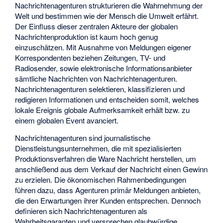
Nachrichtenagenturen strukturieren die Wahrnehmung der
Welt und bestimmen wie der Mensch die Umwelt erfährt.
Der Einfluss dieser zentralen Akteure der globalen
Nachrichtenproduktion ist kaum hoch genug
einzuschätzen. Mit Ausnahme von Meldungen eigener
Korrespondenten beziehen Zeitungen, TV- und
Radiosender, sowie elektronische Informationsanbieter
sämtliche Nachrichten von Nachrichtenagenturen.
Nachrichtenagenturen selektieren, klassifizieren und
redigieren Informationen und entscheiden somit, welches
lokale Ereignis globale Aufmerksamkeit erhält bzw. zu
einem globalen Event avanciert.
Nachrichtenagenturen sind journalistische
Dienstleistungsunternehmen, die mit spezialisierten
Produktionsverfahren die Ware Nachricht herstellen, um
anschließend aus dem Verkauf der Nachricht einen Gewinn
zu erzielen. Die ökonomischen Rahmenbedingungen
führen dazu, dass Agenturen primär Meldungen anbieten,
die den Erwartungen ihrer Kunden entsprechen. Dennoch
definieren sich Nachrichtenagenturen als
Wahrheitsgaranten und versprechen glaubwürdige,