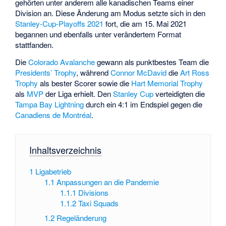
gehörten unter anderem alle kanadischen Teams einer
Division an. Diese Änderung am Modus setzte sich in den
Stanley-Cup-Playoffs 2021
fort, die am 15. Mai 2021
begannen und ebenfalls unter verändertem Format
stattfanden.
Die
Colorado Avalanche
gewann als punktbestes Team die
Presidents’ Trophy
, während
Connor McDavid
die
Art Ross
Trophy
als bester Scorer sowie die
Hart Memorial Trophy
als
MVP
der Liga erhielt. Den
Stanley Cup
verteidigten die
Tampa Bay Lightning
durch ein 4:1 im Endspiel gegen die
Canadiens de Montréal
.
Inhaltsverzeichnis
1
Ligabetrieb
1.1
Anpassungen an die Pandemie
1.1.1
Divisions
1.1.2
Taxi Squads
1.2
Regeländerung