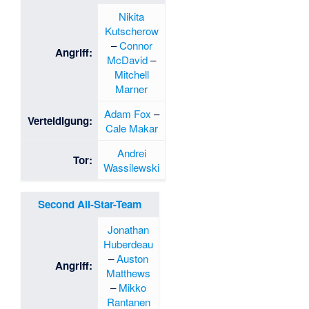
Nikita
Kutscherow
–
Connor
Angriff:
McDavid
–
Mitchell
Marner
Adam Fox
–
Verteidigung:
Cale Makar
Andrei
Tor:
Wassilewski
Second All-Star-Team
Jonathan
Huberdeau
–
Auston
Angriff:
Matthews
–
Mikko
Rantanen