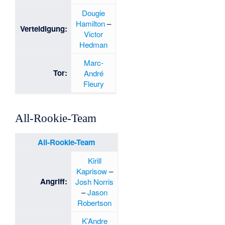
Dougie
Hamilton
–
Verteidigung:
Victor
Hedman
Marc-
Tor:
André
Fleury
All-Rookie-Team
All-Rookie-Team
Kirill
Kaprisow
–
Angriff:
Josh Norris
–
Jason
Robertson
K’Andre