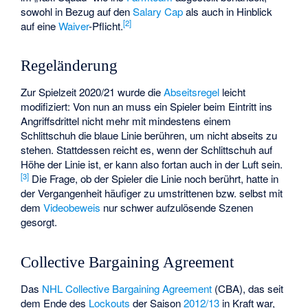
sowohl in Bezug auf den
Salary Cap
als auch in Hinblick
[
2
]
auf eine
Waiver
-Pflicht.
Regeländerung
Zur Spielzeit 2020/21 wurde die
Abseitsregel
leicht
modifiziert: Von nun an muss ein Spieler beim Eintritt ins
Angriffsdrittel nicht mehr mit mindestens einem
Schlittschuh die blaue Linie berühren, um nicht abseits zu
stehen. Stattdessen reicht es, wenn der Schlittschuh auf
Höhe der Linie ist, er kann also fortan auch in der Luft sein.
[
3
]
Die Frage, ob der Spieler die Linie noch berührt, hatte in
der Vergangenheit häufiger zu umstrittenen bzw. selbst mit
dem
Videobeweis
nur schwer aufzulösende Szenen
gesorgt.
Collective Bargaining Agreement
Das
NHL Collective Bargaining Agreement
(CBA), das seit
dem Ende des
Lockouts
der Saison
2012/13
in Kraft war,