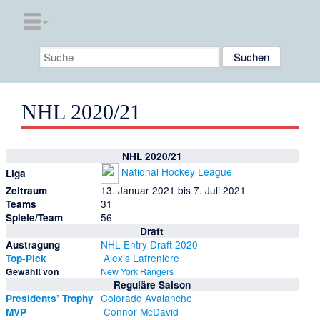
NHL 2020/21
NHL 2020/21
National Hockey League
Liga
13. Januar 2021 bis 7. Juli 2021
Zeitraum
31
Teams
56
Spiele/Team
Draft
NHL Entry Draft 2020
Austragung
Alexis Lafrenière
Top-Pick
Gewählt von
New York Rangers
Reguläre Saison
Colorado Avalanche
Presidents’ Trophy
Connor McDavid
MVP