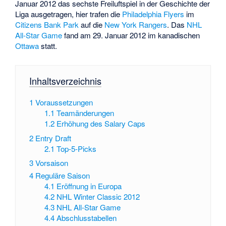
Januar 2012 das sechste Freiluftspiel in der Geschichte der
Liga ausgetragen, hier trafen die
Philadelphia Flyers
im
Citizens Bank Park
auf die
New York Rangers
. Das
NHL
All-Star Game
fand am 29. Januar 2012 im kanadischen
Ottawa
statt.
Inhaltsverzeichnis
1
Voraussetzungen
1.1
Teamänderungen
1.2
Erhöhung des Salary Caps
2
Entry Draft
2.1
Top-5-Picks
3
Vorsaison
4
Reguläre Saison
4.1
Eröffnung in Europa
4.2
NHL Winter Classic 2012
4.3
NHL All-Star Game
4.4
Abschlusstabellen