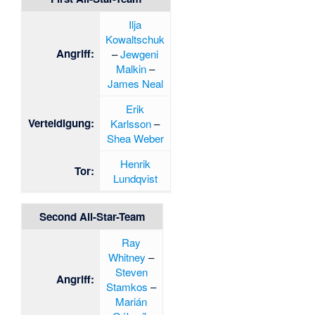
Ilja
Kowaltschuk
Angriff:
–
Jewgeni
Malkin
–
James Neal
Erik
Verteidigung:
Karlsson
–
Shea Weber
Henrik
Tor:
Lundqvist
Second All-Star-Team
Ray
Whitney
–
Steven
Angriff:
Stamkos
–
Marián