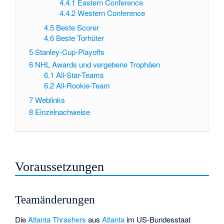
4.4.1
Eastern Conference
4.4.2
Western Conference
4.5
Beste Scorer
4.6
Beste Torhüter
5
Stanley-Cup-Playoffs
6
NHL Awards und vergebene Trophäen
6.1
All-Star-Teams
6.2
All-Rookie-Team
7
Weblinks
8
Einzelnachweise
Voraussetzungen
Teamänderungen
Die
Atlanta Thrashers
aus
Atlanta
im US-Bundesstaat