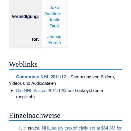
Jake
Gardiner
–
Verteidigung:
Justin
Faulk
Jhonas
Tor:
Enroth
Weblinks
Commons
: NHL 2011/12
– Sammlung von Bildern,
Videos und Audiodateien
Die NHL-Saison 2011/12
auf hockeydb.com
(englisch)
Einzelnachweise
↑
tsn.ca,
NHL salary cap officially set at $64.3M for