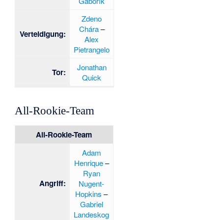
Gáborík
Zdeno
Chára
–
Verteidigung:
Alex
Pietrangelo
Jonathan
Tor:
Quick
All-Rookie-Team
All-Rookie-Team
Adam
Henrique
–
Ryan
Angriff:
Nugent-
Hopkins
–
Gabriel
Landeskog