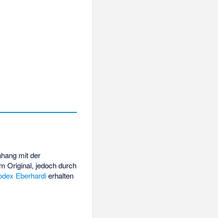
nhang mit der
m Original, jedoch durch
odex Eberhardi
erhalten