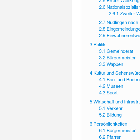
2.5
Erster Weltkrie
2.6
Nationalsoziali
2.6.1
Zweiter W
2.7
Nüdlingen nach
2.8
Eingemeindung
2.9
Einwohnerentwi
3
Politik
3.1
Gemeinderat
3.2
Bürgermeister
3.3
Wappen
4
Kultur und Sehenswürd
4.1
Bau- und Boden
4.2
Museen
4.3
Sport
5
Wirtschaft und Infrastr
5.1
Verkehr
5.2
Bildung
6
Persönlichkeiten
6.1
Bürgermeister
6.2
Pfarrer