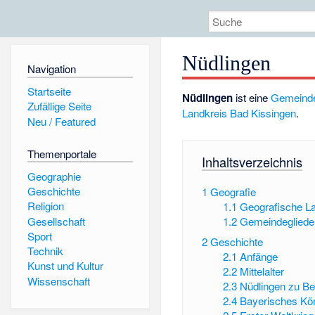
Nüdlingen
Navigation
Startseite
Nüdlingen
ist eine
Gemeind
Zufällige Seite
Landkreis Bad Kissingen
.
Neu / Featured
Themenportale
Inhaltsverzeichnis
Geographie
Geschichte
1
Geografie
Religion
1.1
Geografische L
Gesellschaft
1.2
Gemeindegliede
Sport
2
Geschichte
Technik
2.1
Anfänge
Kunst und Kultur
2.2
Mittelalter
Wissenschaft
2.3
Nüdlingen zu Be
2.4
Bayerisches Kön