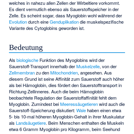
welches in nahezu allen Zellen der Wirbeltiere vorkommt.
Es dient vermutlich ebenso als Sauerstoffspeicher in der
Zelle. Es scheint sogar, dass Myoglobin wohl während der
Evolution
durch eine
Genduplikation
die muskelspezifische
Variante des Cytoglobins geworden ist.
Bedeutung
Als
biologische
Funktion des Myoglobins wird der
Sauerstoff-Transport innerhalb der
Muskelzelle
, von der
Zellmembran
zu den
Mitochondrien
, angesehen. Aus
diesem Grund ist seine Affinität zum Sauerstoff auch höher
als bei Hämoglobin, dies fördert den Sauerstofftransport in
Richtung Zellinneres. Auch die beim Hämoglobin
beobachtete Regulation der Sauerstoffaffinität fehlt dem
Myoglobin. Zumindest bei
Meeressäugetieren
wird auch die
Sauerstoff-Speicherung diskutiert:
Wale
haben einen etwa
5- bis 10-mal höheren Myoglobin-Gehalt in ihrer Muskulatur
als
Landsäugetiere
. Beim Menschen enthalten die Muskeln
etwa 6 Gramm Myoglobin pro Kilogramm, beim Seehund