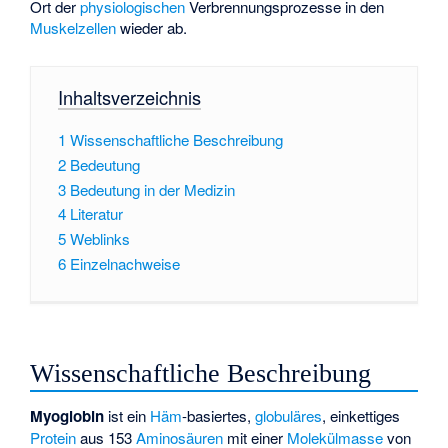
Ort der
physiologischen
Verbrennungsprozesse in den
Muskelzellen
wieder ab.
Inhaltsverzeichnis
1
Wissenschaftliche Beschreibung
2
Bedeutung
3
Bedeutung in der Medizin
4
Literatur
5
Weblinks
6
Einzelnachweise
Wissenschaftliche Beschreibung
Myoglobin
ist ein
Häm
-basiertes,
globuläres
, einkettiges
Protein
aus 153
Aminosäuren
mit einer
Molekülmasse
von