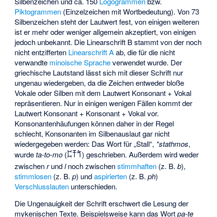
Silbenzeichen und ca. 150
Logogrammen
bzw.
Piktogrammen
(Einzelzeichen mit Wortbedeutung). Von 73
Silbenzeichen steht der Lautwert fest, von einigen weiteren
ist er mehr oder weniger allgemein akzeptiert, von einigen
jedoch unbekannt. Die Linearschrift B stammt von der noch
nicht entzifferten
Linearschrift A
ab, die für die nicht
verwandte
minoische Sprache
verwendet wurde. Der
griechische Lautstand lässt sich mit dieser Schrift nur
ungenau wiedergeben, da die Zeichen entweder bloße
Vokale oder Silben mit dem Lautwert Konsonant + Vokal
repräsentieren. Nur in einigen wenigen Fällen kommt der
Lautwert Konsonant + Konsonant + Vokal vor.
Konsonantenhäufungen können daher in der Regel
schlecht, Konsonanten im Silbenauslaut gar nicht
wiedergegeben werden: Das Wort für „Stall“,
*stathmos
,
wurde
ta-to-mo
(
) geschrieben. Außerdem wird weder
𐀲𐀵𐀗
zwischen
r
und
l
noch zwischen
stimmhaften
(z. B.
b
),
stimmlosen
(z. B.
p
) und
aspirierten
(z. B.
ph
)
Verschlusslauten
unterschieden.
Die Ungenauigkeit der Schrift erschwert die Lesung der
mykenischen Texte. Beispielsweise kann das Wort
pa-te