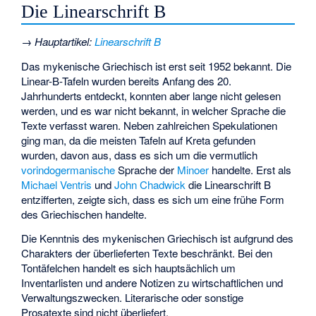
Die Linearschrift B
→
Hauptartikel
:
Linearschrift B
Das mykenische Griechisch ist erst seit 1952 bekannt. Die
Linear-B-Tafeln wurden bereits Anfang des 20.
Jahrhunderts entdeckt, konnten aber lange nicht gelesen
werden, und es war nicht bekannt, in welcher Sprache die
Texte verfasst waren. Neben zahlreichen Spekulationen
ging man, da die meisten Tafeln auf Kreta gefunden
wurden, davon aus, dass es sich um die vermutlich
vorindogermanische
Sprache der
Minoer
handelte. Erst als
Michael Ventris
und
John Chadwick
die Linearschrift B
entzifferten, zeigte sich, dass es sich um eine frühe Form
des Griechischen handelte.
Die Kenntnis des mykenischen Griechisch ist aufgrund des
Charakters der überlieferten Texte beschränkt. Bei den
Tontäfelchen handelt es sich hauptsächlich um
Inventarlisten und andere Notizen zu wirtschaftlichen und
Verwaltungszwecken. Literarische oder sonstige
Prosatexte sind nicht überliefert.