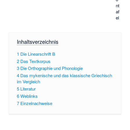
nt
af
el
Inhaltsverzeichnis
1
Die Linearschrift B
2
Das Textkorpus
3
Die Orthographie und Phonologie
4
Das mykenische und das klassische Griechisch
im Vergleich
5
Literatur
6
Weblinks
7
Einzelnachweise