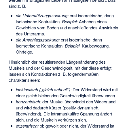
sind z. B.
die Unterstützungszuckung:
erst isometrische, dann
isotonische Kontraktion.
Beispiel
: Anheben eines
Gewichtes vom Boden und anschließendes Anwinkeln
des Unterarms.
die Anschlagszuckung:
erst isotonische, dann
isometrische Kontraktion.
Beispiel
: Kaubewegung,
Ohrfeige.
Hinsichtlich der resultierenden Längenänderung des
Muskels und der Geschwindigkeit, mit der diese erfolgt,
lassen sich Kontraktionen z. B. folgendermaßen
charakterisieren:
isokinetisch („gleich schnell“):
Der Widerstand wird mit
einer gleich bleibenden Geschwindigkeit überwunden.
konzentrisch:
der Muskel überwindet den Widerstand
und wird dadurch kürzer (positiv-dynamisch,
überwindend). Die intramuskuläre Spannung ändert
sich, und die Muskeln verkürzen sich.
exzentrisch:
ob gewollt oder nicht, der Widerstand ist