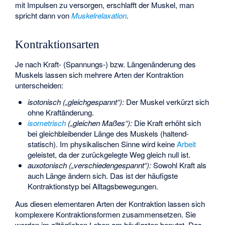
mit Impulsen zu versorgen, erschlafft der Muskel, man
spricht dann von
Muskelrelaxation
.
Kontraktionsarten
Je nach Kraft- (Spannungs-) bzw. Längenänderung des
Muskels lassen sich mehrere Arten der Kontraktion
unterscheiden:
isotonisch („gleichgespannt“):
Der Muskel verkürzt sich
ohne Kraftänderung.
isometrisch
(„gleichen Maßes“):
Die Kraft erhöht sich
bei gleichbleibender Länge des Muskels (haltend-
statisch). Im physikalischen Sinne wird keine
Arbeit
geleistet, da der zurückgelegte Weg gleich null ist.
auxotonisch
(„verschiedengespannt“):
Sowohl Kraft als
auch Länge ändern sich. Das ist der häufigste
Kontraktionstyp bei Alltagsbewegungen.
Aus diesen elementaren Arten der Kontraktion lassen sich
komplexere Kontraktionsformen zusammensetzen. Sie
werden im alltäglichen Leben am häufigsten benutzt. Das