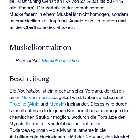
bei Krafttraining Gehalt an II-A von 27 % auf bis zu 44 %
aller Fasern). Die Verteilung der verschiedenen
Muskelfasern in einem Muskel ist nicht homogen, sondern
unterschiedlich an Ursprung, Ansatz bzw. im Inneren und
an der Oberfläche des Muskels.
Muskelkontraktion
→
Hauptartikel
:
Muskelkontraktion
Beschreibung
Die
Kontraktion
ist ein mechanischer Vorgang, der durch
einen
Nervenimpuls
ausgelöst wird. Dabei schieben sich
Proteine
(
Aktin
und
Myosin
) ineinander. Dieses wird durch
schnell aufeinanderfolgende Konformationsänderungen der
chemischen Struktur möglich, wodurch die Fortsätze der
Myosinfilamente – vergleichbar mit schnellen
Ruderbewegungen – die Myosinfilamente in die
Aktinfilamente hineinziehen. Hört der Nerv auf, den Muskel