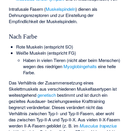
Intrafusale Fasern (
Muskelspindeln
) dienen als
Dehnungsrezeptoren und zur Einstellung der
Empfindlichkeit der Muskelspindeln.
Nach Farbe
Rote Muskeln (entspricht SO)
Weiße Muskeln (entspricht FG)
Haben in vielen Tieren (nicht aber beim Menschen)
wegen des niedrigen
Myoglobingehalts
eine helle
Farbe.
Das Verhältnis der Zusammensetzung eines
Skelettmuskels aus verschiedenen Muskelfasertypen ist
weitestgehend
genetisch
bestimmt und ist durch ein
gezieltes Ausdauer- beziehungsweise Krafttraining
begrenzt veränderbar. Dieses verändert nicht das
Verhältnis zwischen Typ-I- und Typ-II-Fasern, aber wohl
das zwischen Typ-II-A und Typ-II-X. Aus vielen II-X-Fasern
werden II-A-Fasern gebildet (z. B. im
Musculus trapezius