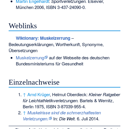
Martin Engelhardt
:
Sportverletzungen.
Elsevier,
München 2006,
ISBN 3-437-24090-0
.
Weblinks
Wiktionary: Muskelzerrung
–
Bedeutungserklärungen, Wortherkunft, Synonyme,
Übersetzungen
Muskelzerrung
auf der Webseite des deutschen
Bundesministeriums für Gesundheit
Einzelnachweise
↑
Arnd Krüger
, Helmut Oberdieck:
Kleiner Ratgeber
für Leichtathletikverletzungen.
Bartels & Wernitz,
Berlin 1975,
ISBN 3-87039-955-4
.
↑
Muskelrisse sind die schmerzhaftesten
Verletzungen.
In:
Die Welt.
6. Juli 2014.