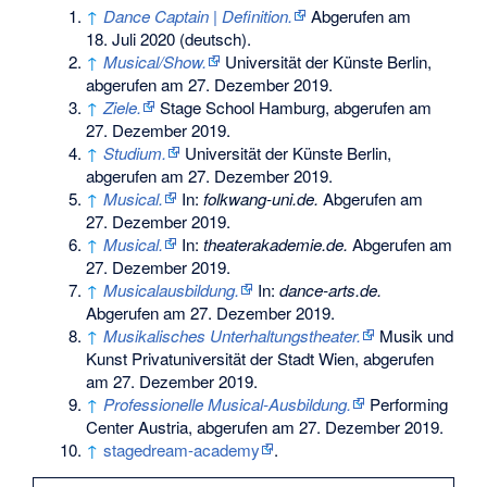
↑
Dance Captain | Definition.
Abgerufen am
18. Juli 2020
(deutsch).
↑
Musical/Show.
Universität der Künste Berlin,
abgerufen am 27. Dezember 2019
.
↑
Ziele.
Stage School Hamburg,
abgerufen am
27. Dezember 2019
.
↑
Studium.
Universität der Künste Berlin,
abgerufen am 27. Dezember 2019
.
↑
Musical.
In:
folkwang-uni.de.
Abgerufen am
27. Dezember 2019
.
↑
Musical.
In:
theaterakademie.de.
Abgerufen am
27. Dezember 2019
.
↑
Musicalausbildung.
In:
dance-arts.de.
Abgerufen am 27. Dezember 2019
.
↑
Musikalisches Unterhaltungstheater.
Musik und
Kunst Privatuniversität der Stadt Wien,
abgerufen
am 27. Dezember 2019
.
↑
Professionelle Musical-Ausbildung.
Performing
Center Austria,
abgerufen am 27. Dezember 2019
.
↑
stagedream-academy
.