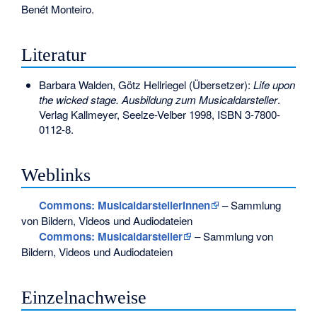
Benét Monteiro
.
Literatur
Barbara Walden, Götz Hellriegel (Übersetzer):
Life upon
the wicked stage. Ausbildung zum Musicaldarsteller
.
Verlag Kallmeyer, Seelze-Velber 1998,
ISBN 3-7800-
0112-8
.
Weblinks
Commons
: Musicaldarstellerinnen
– Sammlung
von Bildern, Videos und Audiodateien
Commons
: Musicaldarsteller
– Sammlung von
Bildern, Videos und Audiodateien
Einzelnachweise