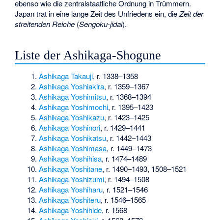
ebenso wie die zentralstaatliche Ordnung in Trümmern.
Japan trat in eine lange Zeit des Unfriedens ein, die
Zeit der
streitenden Reiche
(
Sengoku-jidai
).
Liste der Ashikaga-Shogune
Ashikaga Takauji
, r. 1338–1358
Ashikaga Yoshiakira
, r. 1359–1367
Ashikaga Yoshimitsu
, r. 1368–1394
Ashikaga Yoshimochi
, r. 1395–1423
Ashikaga Yoshikazu
, r. 1423–1425
Ashikaga Yoshinori
, r. 1429–1441
Ashikaga Yoshikatsu
, r. 1442–1443
Ashikaga Yoshimasa
, r. 1449–1473
Ashikaga Yoshihisa
, r. 1474–1489
Ashikaga Yoshitane
, r. 1490–1493, 1508–1521
Ashikaga Yoshizumi
, r. 1494–1508
Ashikaga Yoshiharu
, r. 1521–1546
Ashikaga Yoshiteru
, r. 1546–1565
Ashikaga Yoshihide
, r. 1568