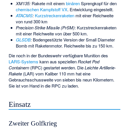
XM135:
Rakete mit einem
binären
Sprengkopf für den
chemischen Kampfstoff
VX
. Entwicklung eingestellt.
ATACMS
:
Kurzstreckenraketen
mit einer Reichweite
von rund 300 km
Precision Strike Missile
(PrSM)
: Kurzstreckenraketen
mit einer Reichweite von über 500 km.
GLSDB
:
Bodengestützte Version der Small Diameter
Bomb mit Raketenmotor. Reichweite bis zu 150 km.
Die noch in der Bundeswehr verfügbare Munition des
LARS-Systems
kann aus speziellen
Rocket Pod
Containern
(RPC) gestartet werden. Die
Leichte Artillerie-
Rakete
(LAR) vom Kaliber 110 mm hat eine
Gebrauchsschussweite von sieben bis neun Kilometern.
Sie ist von Hand in die RPC zu laden.
Einsatz
Zweiter Golfkrieg