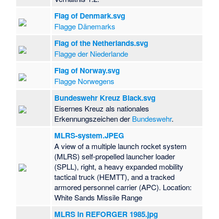
Flag of Denmark.svg
Flagge Dänemarks
Flag of the Netherlands.svg
Flagge der Niederlande
Flag of Norway.svg
Flagge Norwegens
Bundeswehr Kreuz Black.svg
Eisernes Kreuz als nationales
Erkennungszeichen der
Bundeswehr
.
MLRS-system.JPEG
A view of a multiple launch rocket system
(MLRS) self-propelled launcher loader
(SPLL), right, a heavy expanded mobility
tactical truck (HEMTT), and a tracked
armored personnel carrier (APC). Location:
White Sands Missile Range
MLRS in REFORGER 1985.jpg