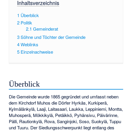
Inhaltsverzeichnis
1
Überblick
2
Politik
2.1
Gemeinderat
3
Söhne und Töchter der Gemeinde
4
Weblinks
5
Einzelnachweise
Überblick
Die Gemeinde wurde 1865 gegründet und umfasst neben
dem Kirchdorf Muhos die Dörfer Hyrkäs, Kurkiperä,
Kylmälänkylä, Laaji, Laitasaari, Laukka, Leppiniemi, Montta,
Muhosperä, Mökkikylä, Petäikkö, Pyhänsivu, Päivärinne,
Pälli, Rautionkylä, Rova, Sanginjoki, Soso, Suokylä, Tuppu
und Tuuru. Der Siedlungsschwerpunkt liegt entlang des