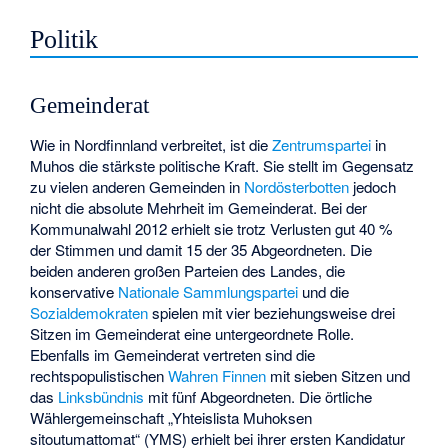
Politik
Gemeinderat
Wie in Nordfinnland verbreitet, ist die
Zentrumspartei
in
Muhos die stärkste politische Kraft. Sie stellt im Gegensatz
zu vielen anderen Gemeinden in
Nordösterbotten
jedoch
nicht die absolute Mehrheit im Gemeinderat. Bei der
Kommunalwahl 2012 erhielt sie trotz Verlusten gut 40 %
der Stimmen und damit 15 der 35 Abgeordneten. Die
beiden anderen großen Parteien des Landes, die
konservative
Nationale Sammlungspartei
und die
Sozialdemokraten
spielen mit vier beziehungsweise drei
Sitzen im Gemeinderat eine untergeordnete Rolle.
Ebenfalls im Gemeinderat vertreten sind die
rechtspopulistischen
Wahren Finnen
mit sieben Sitzen und
das
Linksbündnis
mit fünf Abgeordneten. Die örtliche
Wählergemeinschaft „Yhteislista Muhoksen
sitoutumattomat“ (YMS) erhielt bei ihrer ersten Kandidatur