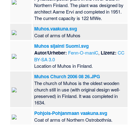
Northern Finland. The plant was designed by
architect Aarne Ervi and completed in 1951.
The current capacity is 122 MWe.
Muhos.vaakuna.svg
Coat of arms of Muhos
Muhos sijainti Suomi.svg
Autor/Urheber:
Fenn-O-maniC
,
Lizenz:
CC
BY-SA 3.0
Location of Muhos in Finland.
Muhos Church 2006 08 26.JPG
The church of Muhos is the oldest wooden
church still in use (with original design well-
preserved) in Finland. It was completed in
1634.
Pohjois-Pohjanmaan vaakuna.svg
Coat of arms of Northern Ostrobothnia.