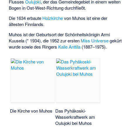
Flusses
Oulujoki
, der das Gemeindegebiet in einem weiten
Bogen in Ost-West-Richtung durchfließt.
Die 1634 erbaute
Holzkirche
von Muhos ist eine der
ältesten Finnlands.
Muhos ist der Geburtsort der Schönheitskönigin
Armi
Kuusela
(* 1934), die 1952 zur ersten
Miss Universe
gekürt
wurde sowie des Ringers
Kalle Anttila
(1887–1975).
Die Kirche von Muhos
Das Pyhäkoski-
Wasserkraftwerk am
Oulujoki bei Muhos