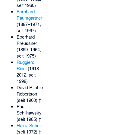
seit 1960)
Bernhard
Paumgartner
(1887–1971,
seit 1967)
Eberhard
Preussner
(1899–1964,
seit 1975)
Ruggiero
Ricci
(1918–
2012, seit
1998)
David Ritchie
Robertson
(seit 1960) †
Paul
Schilhawsky
(seit 1985) †
Heinz Scholz
(seit 1972) †