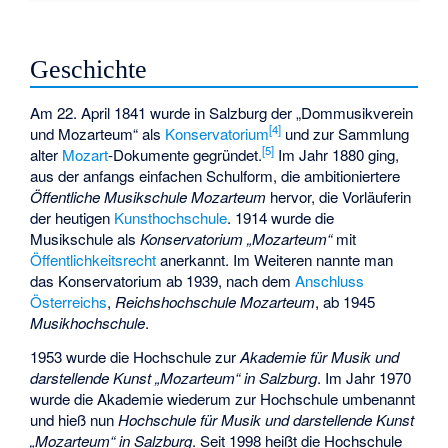
Geschichte
Am 22. April 1841 wurde in Salzburg der „Dommusikverein
[
4
]
und Mozarteum“ als
Konservatorium
und zur Sammlung
[
5
]
alter
Mozart
-Dokumente gegründet.
Im Jahr 1880 ging,
aus der anfangs einfachen Schulform, die ambitioniertere
Öffentliche Musikschule Mozarteum
hervor, die Vorläuferin
der heutigen
Kunsthochschule
. 1914 wurde die
Musikschule als
Konservatorium „Mozarteum“
mit
Öffentlichkeitsrecht
anerkannt. Im Weiteren nannte man
das Konservatorium ab 1939, nach dem
Anschluss
Österreichs
,
Reichshochschule Mozarteum
, ab 1945
Musikhochschule
.
1953 wurde die Hochschule zur
Akademie für Musik und
darstellende Kunst „Mozarteum“ in Salzburg
. Im Jahr 1970
wurde die Akademie wiederum zur Hochschule umbenannt
und hieß nun
Hochschule für Musik und darstellende Kunst
„Mozarteum“ in Salzburg
. Seit 1998 heißt die Hochschule