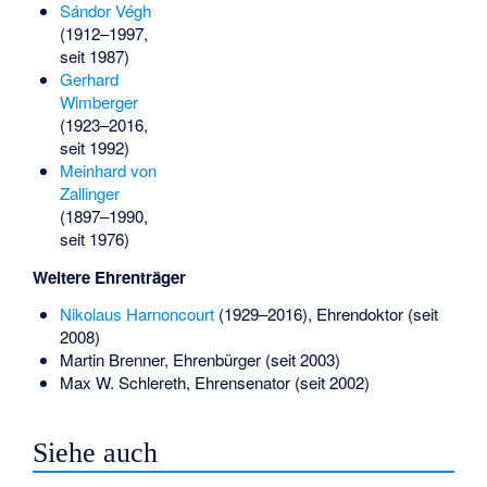
Sándor Végh
(1912–1997,
seit 1987)
Gerhard
Wimberger
(1923–2016,
seit 1992)
Meinhard von
Zallinger
(1897–1990,
seit 1976)
Weitere Ehrenträger
Nikolaus Harnoncourt
(1929–2016), Ehrendoktor (seit
2008)
Martin Brenner, Ehrenbürger (seit 2003)
Max W. Schlereth
, Ehrensenator (seit 2002)
Siehe auch