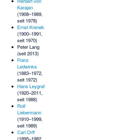
Herbert von
Karajan
(1908–1989,
seit 1978)
Ernst Krenek
(1900–1991,
seit 1970)
Peter Lang
(seit 2013)
Franz
Ledwinka
(1883–1972,
seit 1972)
Hans Leygraf
(1920–2011,
seit 1988)
Rolf
Liebermann
(1910–1999,
seit 1989)
Carl Orff
(1895–1982,