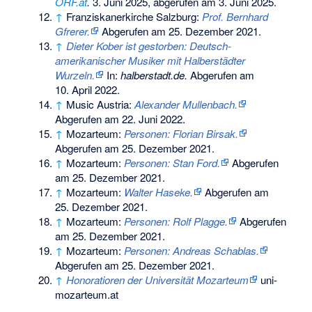
ORF.at
.
3. Juni 2025,
abgerufen am 3. Juni 2025
.
↑
Franziskanerkirche Salzburg:
Prof. Bernhard
Gfrerer.
Abgerufen am 25. Dezember 2021
.
↑
Dieter Kober ist gestorben: Deutsch-
amerikanischer Musiker mit Halberstädter
Wurzeln.
In:
halberstadt.de.
Abgerufen am
10. April 2022
.
↑
Music Austria:
Alexander Mullenbach.
Abgerufen am 22. Juni 2022
.
↑
Mozarteum:
Personen: Florian Birsak.
Abgerufen am 25. Dezember 2021
.
↑
Mozarteum:
Personen: Stan Ford.
Abgerufen
am 25. Dezember 2021
.
↑
Mozarteum:
Walter Haseke.
Abgerufen am
25. Dezember 2021
.
↑
Mozarteum:
Personen: Rolf Plagge.
Abgerufen
am 25. Dezember 2021
.
↑
Mozarteum:
Personen: Andreas Schablas.
Abgerufen am 25. Dezember 2021
.
↑
Honoratioren der Universität Mozarteum
uni-
mozarteum.at