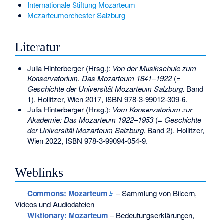
Internationale Stiftung Mozarteum
Mozarteumorchester Salzburg
Literatur
Julia Hinterberger (Hrsg.):
Von der Musikschule zum
Konservatorium. Das Mozarteum 1841–1922
(=
Geschichte der Universität Mozarteum Salzburg.
Band
1). Hollitzer, Wien 2017,
ISBN 978-3-99012-309-6
.
Julia Hinterberger (Hrsg.):
Vom Konservatorium zur
Akademie: Das Mozarteum 1922–1953
(=
Geschichte
der Universität Mozarteum Salzburg.
Band 2). Hollitzer,
Wien 2022,
ISBN 978-3-99094-054-9
.
Weblinks
Commons
: Mozarteum
– Sammlung von Bildern,
Videos und Audiodateien
Wiktionary: Mozarteum
– Bedeutungserklärungen,