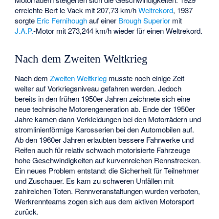
erreichte
Bert le Vack
mit 207,73 km/h
Weltrekord
, 1937
sorgte
Eric Fernihough
auf einer
Brough Superior
mit
J.A.P.
-Motor mit 273,244 km/h wieder für einen Weltrekord.
Nach dem Zweiten Weltkrieg
Nach dem
Zweiten Weltkrieg
musste noch einige Zeit
weiter auf Vorkriegsniveau gefahren werden. Jedoch
bereits in den frühen 1950er Jahren zeichnete sich eine
neue technische Motorengeneration ab. Ende der 1950er
Jahre kamen dann Verkleidungen bei den Motorrädern und
stromlinienförmige Karosserien bei den Automobilen auf.
Ab den 1960er Jahren erlaubten bessere Fahrwerke und
Reifen auch für relativ schwach motorisierte Fahrzeuge
hohe Geschwindigkeiten auf kurvenreichen Rennstrecken.
Ein neues Problem entstand: die Sicherheit für Teilnehmer
und Zuschauer. Es kam zu schweren Unfällen mit
zahlreichen Toten. Rennveranstaltungen wurden verboten,
Werkrennteams zogen sich aus dem aktiven Motorsport
zurück.