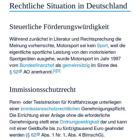
Rechtliche Situation in Deutschland
Steuerliche Förderungswürdigkeit
Während zunächst in Literatur und Rechtsprechung die
Meinung vorherrschte, Motorsport sei kein
Sport
, weil die
eigentliche sportliche Leistung von den motorisierten
Sportgeräten ausgehe, wurde Motorsport im Jahr 1997
vom
Bundesfinanzhof
als
gemeinnützig
im Sinne des
[
2
]
[
3
]
§ 52
AO anerkannt.
Immissionsschutzrecht
Renn- oder Teststrecken für Kraftfahrzeuge unterliegen
einer
immissionsschutzrechtlichen
Genehmigungspflicht.
Die Errichtung einer Anlage ohne die erforderliche
Genehmigung stellt eine
Ordnungswidrigkeit
dar und kann
mit einer Geldbuße bis zu fünfzigtausend Euro geahndet
werden (
§ 62
Abs. 1 Nr. 1, Abs. 4 BImschG).