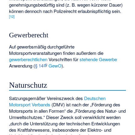
genehmigungsbedürftig sind (z. B. wegen kürzerer Dauer)
können dennoch nach Polizeirecht erlaubnispflichtig sein.
[
12
]
Gewerberecht
Auf gewerbsmäßig durchgeführte
Motorsportveranstaltungen finden außerdem die
gewerberechtlichen
Vorschriften für
stehende Gewerbe
Anwendung (
§ 14
GewO
).
Naturschutz
Satzungsgemäßer Vereinszweck des
Deutschen
Motorsport Verbands
(DMV) ist nach der „Förderung des
Motorsports in allen Formen“ die „Förderung des Natur- und
Umweltschutzes.“ Dieser Zweck soll verwirklicht werden
„durch die Unterstützung der technischen Entwicklungen
des Kraftfahrwesens, insbesondere der Elektro- und