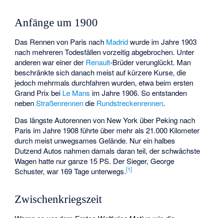
Anfänge um 1900
Das Rennen von Paris nach
Madrid
wurde im Jahre 1903
nach mehreren Todesfällen vorzeitig abgebrochen. Unter
anderen war einer der
Renault
-Brüder verunglückt. Man
beschränkte sich danach meist auf kürzere Kurse, die
jedoch mehrmals durchfahren wurden, etwa beim ersten
Grand Prix bei
Le Mans
im Jahre 1906. So entstanden
neben
Straßenrennen
die
Rundstreckenrennen
.
Das
längste Autorennen
von New York über Peking nach
Paris im Jahre 1908 führte über mehr als 21.000 Kilometer
durch meist unwegsames Gelände. Nur ein halbes
Dutzend Autos nahmen damals daran teil, der schwächste
Wagen hatte nur ganze 15 PS. Der Sieger, George
[
1
]
Schuster, war 169 Tage unterwegs.
Zwischenkriegszeit