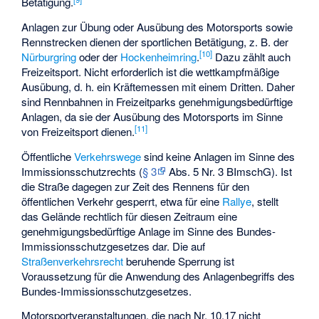
Betätigung.
Anlagen zur Übung oder Ausübung des Motorsports sowie
Rennstrecken dienen der sportlichen Betätigung, z. B. der
[
10
]
Nürburgring
oder der
Hockenheimring
.
Dazu zählt auch
Freizeitsport. Nicht erforderlich ist die wettkampfmäßige
Ausübung, d. h. ein Kräftemessen mit einem Dritten. Daher
sind Rennbahnen in Freizeitparks genehmigungsbedürftige
Anlagen, da sie der Ausübung des Motorsports im Sinne
[
11
]
von Freizeitsport dienen.
Öffentliche
Verkehrswege
sind keine Anlagen im Sinne des
Immissionsschutzrechts (
§ 3
Abs. 5 Nr. 3 BImschG). Ist
die Straße dagegen zur Zeit des Rennens für den
öffentlichen Verkehr gesperrt, etwa für eine
Rallye
, stellt
das Gelände rechtlich für diesen Zeitraum eine
genehmigungsbedürftige Anlage im Sinne des Bundes-
Immissionsschutzgesetzes dar. Die auf
Straßenverkehrsrecht
beruhende Sperrung ist
Voraussetzung für die Anwendung des Anlagenbegriffs des
Bundes-Immissionsschutzgesetzes.
Motorsportveranstaltungen, die nach Nr. 10.17 nicht