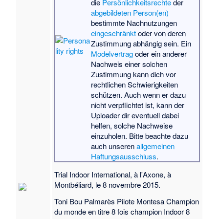
die
Persönlichkeitsrechte
der
abgebildeten Person(en)
bestimmte Nachnutzungen
eingeschränkt
oder von deren
Zustimmung abhängig sein. Ein
Modelvertrag
oder ein anderer
Nachweis einer solchen
Zustimmung kann dich vor
rechtlichen Schwierigkeiten
schützen. Auch wenn er dazu
nicht verpflichtet ist, kann der
Uploader dir eventuell dabei
helfen, solche Nachweise
einzuholen. Bitte beachte dazu
auch unseren
allgemeinen
Haftungsausschluss
.
Trial Indoor International, à l'Axone, à
Montbéliard, le 8 novembre 2015.
Toni Bou Palmarès Pilote Montesa Champion
du monde en titre 8 fois champion Indoor 8