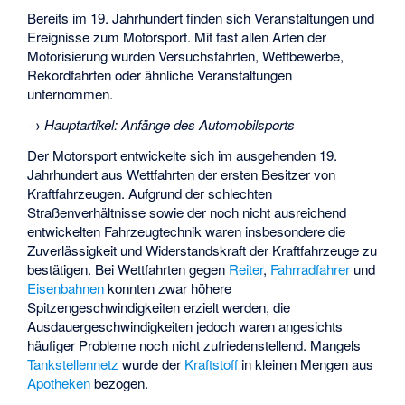
Bereits im 19. Jahrhundert finden sich Veranstaltungen und
Ereignisse zum Motorsport. Mit fast allen Arten der
Motorisierung wurden Versuchsfahrten, Wettbewerbe,
Rekordfahrten oder ähnliche Veranstaltungen
unternommen.
→
Hauptartikel
:
Anfänge des Automobilsports
Der Motorsport entwickelte sich im ausgehenden 19.
Jahrhundert aus Wettfahrten der ersten Besitzer von
Kraftfahrzeugen. Aufgrund der schlechten
Straßenverhältnisse sowie der noch nicht ausreichend
entwickelten Fahrzeugtechnik waren insbesondere die
Zuverlässigkeit und Widerstandskraft der Kraftfahrzeuge zu
bestätigen. Bei Wettfahrten gegen
Reiter
,
Fahrradfahrer
und
Eisenbahnen
konnten zwar höhere
Spitzengeschwindigkeiten erzielt werden, die
Ausdauergeschwindigkeiten jedoch waren angesichts
häufiger Probleme noch nicht zufriedenstellend. Mangels
Tankstellennetz
wurde der
Kraftstoff
in kleinen Mengen aus
Apotheken
bezogen.