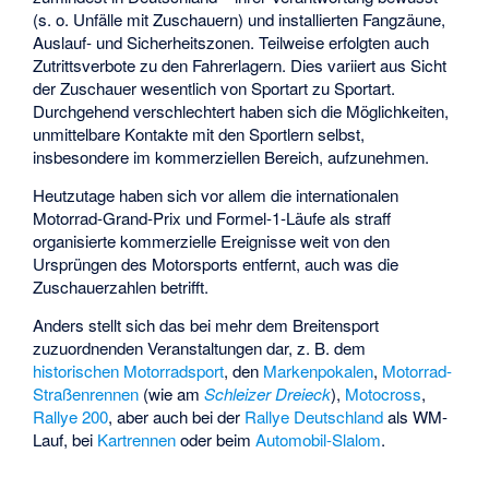
(s. o. Unfälle mit Zuschauern) und installierten Fangzäune,
Auslauf- und Sicherheitszonen. Teilweise erfolgten auch
Zutrittsverbote zu den Fahrerlagern. Dies variiert aus Sicht
der Zuschauer wesentlich von Sportart zu Sportart.
Durchgehend verschlechtert haben sich die Möglichkeiten,
unmittelbare Kontakte mit den Sportlern selbst,
insbesondere im kommerziellen Bereich, aufzunehmen.
Heutzutage haben sich vor allem die internationalen
Motorrad-Grand-Prix und Formel-1-Läufe als straff
organisierte kommerzielle Ereignisse weit von den
Ursprüngen des Motorsports entfernt, auch was die
Zuschauerzahlen betrifft.
Anders stellt sich das bei mehr dem Breitensport
zuzuordnenden Veranstaltungen dar, z. B. dem
historischen Motorradsport
, den
Markenpokalen
,
Motorrad-
Straßenrennen
(wie am
Schleizer Dreieck
),
Motocross
,
Rallye 200
, aber auch bei der
Rallye Deutschland
als WM-
Lauf, bei
Kartrennen
oder beim
Automobil-Slalom
.