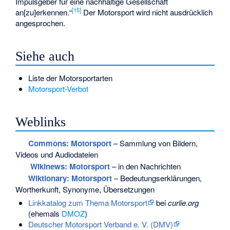
Impulsgeber für eine nachhaltige Gesellschaft
[
15
]
an[zu]erkennen.“
Der Motorsport wird nicht ausdrücklich
angesprochen.
Siehe auch
Liste der Motorsportarten
Motorsport-Verbot
Weblinks
Commons
: Motorsport
– Sammlung von Bildern,
Videos und Audiodateien
Wikinews: Motorsport
– in den Nachrichten
Wiktionary: Motorsport
– Bedeutungserklärungen,
Wortherkunft, Synonyme, Übersetzungen
Linkkatalog zum Thema Motorsport
bei
curlie.org
(ehemals
DMOZ
)
Deutscher Motorsport Verband e. V. (DMV)