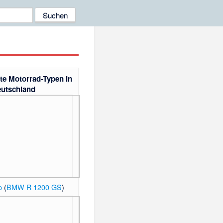
te Motorrad-Typen in
utschland
o
(
BMW R 1200 GS
)