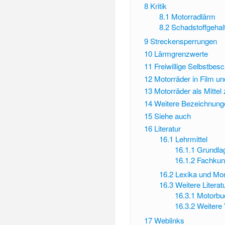
8
Kritik
8.1
Motorradlärm
8.2
Schadstoffgehal
9
Streckensperrungen
10
Lärmgrenzwerte
11
Freiwillige Selbstbes
12
Motorräder in Film u
13
Motorräder als Mittel
14
Weitere Bezeichnung
15
Siehe auch
16
Literatur
16.1
Lehrmittel
16.1.1
Grundla
16.1.2
Fachkun
16.2
Lexika und Mo
16.3
Weitere Literat
16.3.1
Motorbu
16.3.2
Weitere 
17
Weblinks