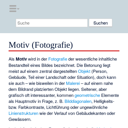
Motiv (Fotografie)
Als
Motiv
wird in der
Fotografie
der wesentliche inhaltliche
Bestandteil eines Bildes bezeichnet. Die Betonung liegt
meist auf einem zentral dargestellten
Objekt
(Person,
Gebäude, Teil einer Landschaft oder Situation), doch kann
sie auch – wie bisweilen in der
Malerei
– auf einem nahe
dem Bildrand platzierten Objekt liegen. Seltener, aber
grafisch oft interessanter, kommen
geometrische
Elemente
als Hauptmotiv in Frage, z. B.
Bilddiagonalen
, Helligkeits-
bzw. Farbkontraste, Lichtführung oder ungewöhnliche
Linienstrukturen
wie der Verlauf von Gebäudekanten oder
Gewässern.