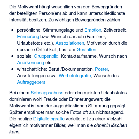
Die Motivwahl hängt wesentlich von den Beweggründen
der beteiligten Person(en) ab und kann unterschiedlichste
Intensität besitzen. Zu wichtigen Beweggründen zählen
persönliche: Stimmungslage und
Emotion
, Zeitvertreib,
Erinnerung
bzw. Wunsch danach (Familien-,
Urlaubsfotos etc.),
Assoziationen
, Motivation durch die
spezielle Örtlichkeit, Lust am
Gestalten
soziale:
Gruppenbild
, Kontaktaufnahme, Wunsch nach
Anerkennung
etc.
wirtschaftliche: Beruf /Dokumentation,
Poster
,
Ausstellungen usw.,
Werbefotografie
, Wunsch des
Auftraggebers
Bei einem
Schnappschuss
oder den meisten
Urlaubsfotos
dominieren wohl Freude oder Erinnerungswert; die
Motivwahl ist von der augenblicklichen Stimmung geprägt.
Später empfindet man solche Fotos oft als nichtssagend.
Die heutige
Digitalfotografie
verleitet oft zu einer Vielzahl
eigentlich motivarmer Bilder, weil man sie
ohnehin löschen
kann
.