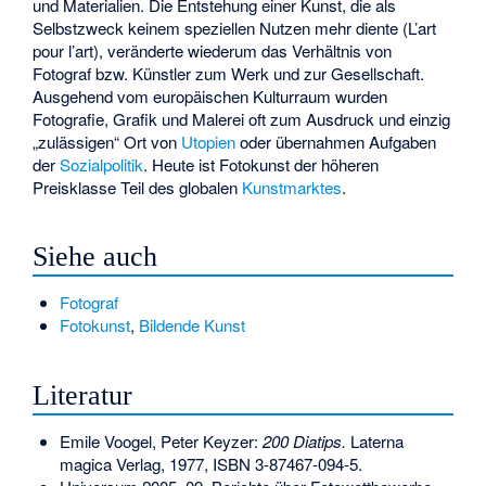
und Materialien. Die Entstehung einer Kunst, die als
Selbstzweck keinem speziellen Nutzen mehr diente (L’art
pour l’art), veränderte wiederum das Verhältnis von
Fotograf bzw. Künstler zum Werk und zur Gesellschaft.
Ausgehend vom europäischen Kulturraum wurden
Fotografie, Grafik und Malerei oft zum Ausdruck und einzig
„zulässigen“ Ort von
Utopien
oder übernahmen Aufgaben
der
Sozialpolitik
. Heute ist Fotokunst der höheren
Preisklasse Teil des globalen
Kunstmarktes
.
Siehe auch
Fotograf
Fotokunst
,
Bildende Kunst
Literatur
Emile Voogel, Peter Keyzer:
200 Diatips.
Laterna
magica Verlag, 1977,
ISBN 3-87467-094-5
.