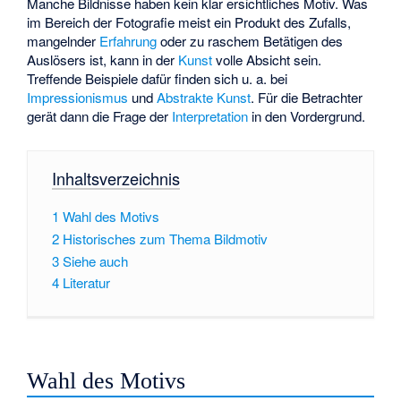
Manche Bildnisse haben kein klar ersichtliches Motiv. Was
im Bereich der Fotografie meist ein Produkt des Zufalls,
mangelnder
Erfahrung
oder zu raschem Betätigen des
Auslösers ist, kann in der
Kunst
volle Absicht sein.
Treffende Beispiele dafür finden sich u. a. bei
Impressionismus
und
Abstrakte Kunst
. Für die Betrachter
gerät dann die Frage der
Interpretation
in den Vordergrund.
Inhaltsverzeichnis
1
Wahl des Motivs
2
Historisches zum Thema Bildmotiv
3
Siehe auch
4
Literatur
Wahl des Motivs