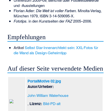
Universum 2005–09, Berichte über Fotowettbewerbe
und -Ausstellungen
Florian Adler:
Die Welt ist voller Farben.
Minolta-Verlag,
München 1979,
ISBN 3-14-509095-X
.
Fototips.
in den Kunstseiten der
FAZ
2005–2006.
Empfehlungen
Artikel
Selbst Star-Innenarchitekt sein: XXL-Fotos für
die Wand als Design-Geheimtipp
Auf dieser Seite verwendete Medien
PortalMotive 02.jpg
Autor/Urheber:
John William Waterhouse
,
Lizenz:
Bild-PD-alt