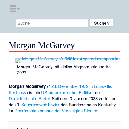
Morgan McGarvey
Morgan McGarvey, offizielles Abgeordnetenporträt
2023
Morgan McGarvey
(*
23. Dezember
1979
in
Louisville
,
Kentucky
) ist ein
US-amerikanischer
Politiker
der
Demokratische Partei
. Seit dem 3. Januar 2023 vertritt er
den 3.
Kongresswahlbezirk
des Bundesstaates Kentucky
im
Repräsentantenhaus der Vereinigten Staaten
.