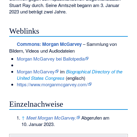
Stuart Ray durch. Seine Amtszeit begann am 3. Januar
2023 und beträgt zwei Jahre.
Weblinks
Commons
: Morgan McGarvey
– Sammlung von
Bildern, Videos und Audiodateien
Morgan McGarvey bei Ballotpedia
Morgan McGarvey
im
Biographical Directory of the
United States Congress
(englisch)
https://www.morganmcgarvey.com/
Einzelnachweise
↑
Meet Morgan McGarvey.
Abgerufen am
10. Januar 2023
.