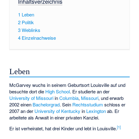
Inhaltsverzeichnis
1
Leben
2
Politik
3
Weblinks
4
Einzelnachweise
Leben
McGarvey wuchs in seinem Geburtsort Louisville auf und
besuchte dort die
High School
. Er studierte an der
University of Missouri
in
Columbia
,
Missouri
, und erwarb
2002 einen
Bachelorgrad
. Sein
Rechtsstudium
schloss er
2007 an der
University of Kentucky
in
Lexington
ab. Er
arbeitete als Anwalt in einer privaten Kanzlei.
[1]
Er ist verheiratet, hat drei Kinder und lebt in Louisville.