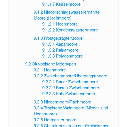
9.1.1.7
Kesselmoore
9.1.2
Niederschlagswasserernährte
Moore (Hochmoore)
9.1.2.1
Hochmoore
9.1.2.2
Kondenswassermoore
9.1.3
Frostgeprägte Moore
9.1.3.1
Aapamoore
9.1.3.2
Palsamoore
9.1.3.3
Polygonmoore
9.2
Ökologische Moortypen
9.2.1
Hochmoore
9.2.2
Zwischenmoore/Übergangsmoore
9.2.2.1
Sauer-Zwischenmoore
9.2.2.2
Basen-Zwischenmoore
9.2.2.3
Kalk-Zwischenmoore
9.2.3
Niedermoore/Flachmoore
9.2.4
Tropische Waldmoore (Nieder- und
Hochmoore)
9.2.5
Hartpolstermoore
9.2.6
Charakterisierung der ökologischen