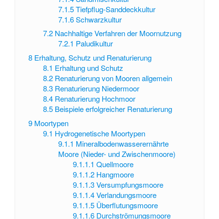
7.1.5
Tiefpflug-Sanddeckkultur
7.1.6
Schwarzkultur
7.2
Nachhaltige Verfahren der Moornutzung
7.2.1
Paludikultur
8
Erhaltung, Schutz und Renaturierung
8.1
Erhaltung und Schutz
8.2
Renaturierung von Mooren allgemein
8.3
Renaturierung Niedermoor
8.4
Renaturierung Hochmoor
8.5
Beispiele erfolgreicher Renaturierung
9
Moortypen
9.1
Hydrogenetische Moortypen
9.1.1
Mineralbodenwasserernährte
Moore (Nieder- und Zwischenmoore)
9.1.1.1
Quellmoore
9.1.1.2
Hangmoore
9.1.1.3
Versumpfungsmoore
9.1.1.4
Verlandungsmoore
9.1.1.5
Überflutungsmoore
9.1.1.6
Durchströmungsmoore