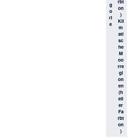
rbt
g
on
o
)
ri
Kli
e
m
ati
sc
he
M
oo
rre
gi
on
en
(h
ell
er
Fa
rbt
on
)