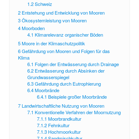
1.2
Schweiz
2
Entstehung und Entwicklung von Mooren
3
Ökosystemleistung von Mooren
4
Moorboden
4.1
Klimarelevanz organischer Böden
5
Moore in der Klimaschutzpolitik
6
Gefährdung von Mooren und Folgen für das
Klima
6.1
Folgen der Entwässerung durch Drainage
6.2
Entwässerung durch Absinken der
Grundwasserspiegel
6.3
Gefährdung durch Eutrophierung
6.4
Moorbrände
6.4.1
Beispiele großer Moorbrände
7
Landwirtschaftliche Nutzung von Mooren
7.1
Konventionelle Verfahren der Moornutzung
7.1.1
Moorbrandkultur
7.1.2
Fehnkultur
7.1.3
Hochmoorkultur
7.1.4
Sandmischkultur