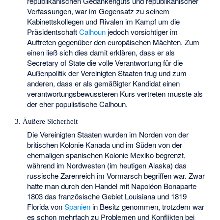
republikanischen Gedankenguts und republikanischer
Verfassungen, war im Gegensatz zu seinem
Kabinettskollegen und Rivalen im Kampf um die
Präsidentschaft
Calhoun
jedoch vorsichtiger im
Auftreten gegenüber den europäischen Mächten. Zum
einen ließ sich dies damit erklären, dass er als
Secretary of State die volle Verantwortung für die
Außenpolitik der Vereinigten Staaten trug und zum
anderen, dass er als gemäßigter Kandidat einen
verantwortungsbewussteren Kurs vertreten musste als
der eher populistische Calhoun.
3. Äußere Sicherheit
Die Vereinigten Staaten wurden im Norden von der
britischen Kolonie Kanada und im Süden von der
ehemaligen spanischen Kolonie Mexiko begrenzt,
während im Nordwesten (im heutigen Alaska) das
russische Zarenreich im Vormarsch begriffen war. Zwar
hatte man durch den Handel mit Napoléon Bonaparte
1803 das französische Gebiet Louisiana und 1819
Florida von
Spanien
in Besitz genommen, trotzdem war
es schon mehrfach zu Problemen und Konflikten bei