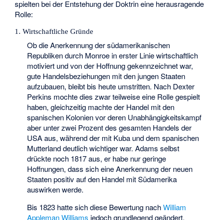
spielten bei der Entstehung der Doktrin eine herausragende
Rolle:
1. Wirtschaftliche Gründe
Ob die Anerkennung der südamerikanischen
Republiken durch Monroe in erster Linie wirtschaftlich
motiviert und von der Hoffnung gekennzeichnet war,
gute Handelsbeziehungen mit den jungen Staaten
aufzubauen, bleibt bis heute umstritten. Nach Dexter
Perkins mochte dies zwar teilweise eine Rolle gespielt
haben, gleichzeitig machte der Handel mit den
spanischen Kolonien vor deren Unabhängigkeitskampf
aber unter zwei Prozent des gesamten Handels der
USA aus, während der mit Kuba und dem spanischen
Mutterland deutlich wichtiger war. Adams selbst
drückte noch 1817 aus, er habe nur geringe
Hoffnungen, dass sich eine Anerkennung der neuen
Staaten positiv auf den Handel mit Südamerika
auswirken werde.
Bis 1823 hatte sich diese Bewertung nach
William
Appleman Williams
jedoch grundlegend geändert.