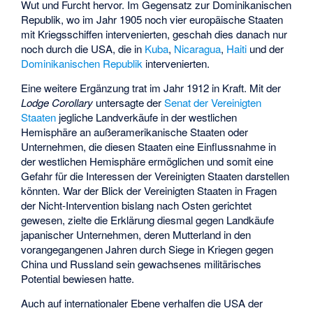
Wut und Furcht hervor. Im Gegensatz zur Dominikanischen
Republik, wo im Jahr 1905 noch vier europäische Staaten
mit Kriegsschiffen intervenierten, geschah dies danach nur
noch durch die USA, die in
Kuba
,
Nicaragua
,
Haiti
und der
Dominikanischen Republik
intervenierten.
Eine weitere Ergänzung trat im Jahr 1912 in Kraft. Mit der
Lodge Corollary
untersagte der
Senat der Vereinigten
Staaten
jegliche Landverkäufe in der westlichen
Hemisphäre an außeramerikanische Staaten oder
Unternehmen, die diesen Staaten eine Einflussnahme in
der westlichen Hemisphäre ermöglichen und somit eine
Gefahr für die Interessen der Vereinigten Staaten darstellen
könnten. War der Blick der Vereinigten Staaten in Fragen
der Nicht-Intervention bislang nach Osten gerichtet
gewesen, zielte die Erklärung diesmal gegen Landkäufe
japanischer Unternehmen, deren Mutterland in den
vorangegangenen Jahren durch Siege in Kriegen gegen
China und Russland sein gewachsenes militärisches
Potential bewiesen hatte.
Auch auf internationaler Ebene verhalfen die USA der