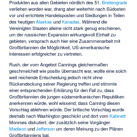
Produkten aus allen Gebieten nördlich des 51.
Breitengrads
verliehen worden war, drang aber weiterhin nach Südosten
vor und errichtete Handelsposten und Siedlungen in Teilen
des heutigen
Alaskas
und
Kanadas
. Während die
Vereinigten Staaten alleine nicht stark genug erschienen,
um der russischen Expansion wirkungsvoll Einhalt zu
gebieten, versprach auch hier eine Zusammenarbeit mit
Großbritannien die Möglichkeit, US-amerikanische
Interessen erfolgreicher zu vertreten.
Rush, der vom Angebot Cannings gleichermaßen
geschmeichelt wie positiv überrascht war, wollte eine solch
weit reichende Entscheidung jedoch nicht ohne
Rückendeckung seiner Regierung treffen und stimmte
einer entsprechenden Erklärung für den Fall zu, dass
Großbritannien die jungen südamerikanischen Republiken
anerkennen würde, wohl wissend, dass Canning diesen
Vorschlag ablehnen würde. Der britische Vorschlag wurde
deshalb nach Washington geschickt und dort vom
Kabinett
Monroes diskutiert, der zusätzlich seine Vorgänger
Madison
und
Jefferson
um deren Meinung zu den Plänen
Großbritanniens bat.