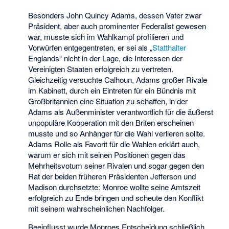
Besonders John Quincy Adams, dessen Vater zwar
Präsident, aber auch prominenter Federalist gewesen
war, musste sich im Wahlkampf profilieren und
Vorwürfen entgegentreten, er sei als „
Statthalter
Englands“ nicht in der Lage, die Interessen der
Vereinigten Staaten erfolgreich zu vertreten.
Gleichzeitig versuchte Calhoun, Adams großer Rivale
im Kabinett, durch ein Eintreten für ein Bündnis mit
Großbritannien eine Situation zu schaffen, in der
Adams als Außenminister verantwortlich für die äußerst
unpopuläre Kooperation mit den Briten erscheinen
musste und so Anhänger für die Wahl verlieren sollte.
Adams Rolle als Favorit für die Wahlen erklärt auch,
warum er sich mit seinen Positionen gegen das
Mehrheitsvotum seiner Rivalen und sogar gegen den
Rat der beiden früheren Präsidenten Jefferson und
Madison durchsetzte: Monroe wollte seine Amtszeit
erfolgreich zu Ende bringen und scheute den Konflikt
mit seinem wahrscheinlichen Nachfolger.
Beeinflusst wurde Monroes Entscheidung schließlich