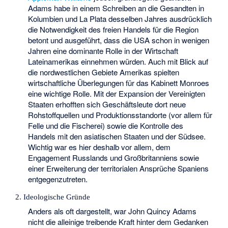
Adams habe in einem Schreiben an die Gesandten in
Kolumbien und La Plata desselben Jahres ausdrücklich
die Notwendigkeit des freien Handels für die Region
betont und ausgeführt, dass die USA schon in wenigen
Jahren eine dominante Rolle in der Wirtschaft
Lateinamerikas einnehmen würden. Auch mit Blick auf
die nordwestlichen Gebiete Amerikas spielten
wirtschaftliche Überlegungen für das Kabinett Monroes
eine wichtige Rolle. Mit der Expansion der Vereinigten
Staaten erhofften sich Geschäftsleute dort neue
Rohstoffquellen und Produktionsstandorte (vor allem für
Felle und die Fischerei) sowie die Kontrolle des
Handels mit den asiatischen Staaten und der Südsee.
Wichtig war es hier deshalb vor allem, dem
Engagement Russlands und Großbritanniens sowie
einer Erweiterung der territorialen Ansprüche Spaniens
entgegenzutreten.
2. Ideologische Gründe
Anders als oft dargestellt, war John Quincy Adams
nicht die alleinige treibende Kraft hinter dem Gedanken