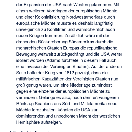
der Expansion der USA nach Westen gekommen. Mit
einem weiteren Vordringen der europäischen Mächte
und einer Kolonialisierung Nordwestamerikas durch
europäische Mächte musste es deshalb langfristig
unweigerlich zu Konflikten und wahrscheinlich auch
neuen Kriegen kommen. Zusätzlich wäre mit der
drohenden Rückeroberung Südamerikas durch die
monarchischen Staaten Europas die republikanische
Bewegung weltweit zurückgedrängt und die USA weiter
isoliert worden (Adams fürchtete in diesem Fall auch
eine Invasion der Vereinigten Staaten). Auf der anderen
Seite hatte der Krieg von 1812 gezeigt, dass die
militärischen Kapazitäten der Vereinigten Staaten nun
groß genug waren, um eine Niederlage zumindest
gegen eine einzelne der europäischen Mächte zu
verhindern. Gelänge es also, nach dem erzwungenen
Rückzug Spaniens aus Süd- und Mittelamerika neue
Mächte fernzuhalten, könnten die USA zur
dominierenden und unbedrohten Macht der westlichen
Hemisphäre aufsteigen.