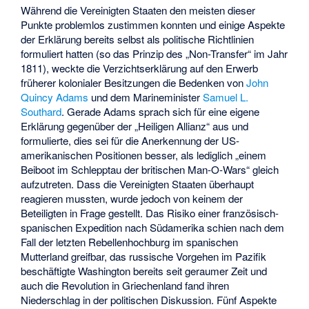
Während die Vereinigten Staaten den meisten dieser
Punkte problemlos zustimmen konnten und einige Aspekte
der Erklärung bereits selbst als politische Richtlinien
formuliert hatten (so das Prinzip des „Non-Transfer“ im Jahr
1811), weckte die Verzichtserklärung auf den Erwerb
früherer kolonialer Besitzungen die Bedenken von
John
Quincy Adams
und dem Marineminister
Samuel L.
Southard
. Gerade Adams sprach sich für eine eigene
Erklärung gegenüber der „Heiligen Allianz“ aus und
formulierte, dies sei für die Anerkennung der US-
amerikanischen Positionen besser, als lediglich „einem
Beiboot im Schlepptau der britischen Man-O-Wars“ gleich
aufzutreten. Dass die Vereinigten Staaten überhaupt
reagieren mussten, wurde jedoch von keinem der
Beteiligten in Frage gestellt. Das Risiko einer französisch-
spanischen Expedition nach Südamerika schien nach dem
Fall der letzten Rebellenhochburg im spanischen
Mutterland greifbar, das russische Vorgehen im Pazifik
beschäftigte Washington bereits seit geraumer Zeit und
auch die Revolution in Griechenland fand ihren
Niederschlag in der politischen Diskussion. Fünf Aspekte