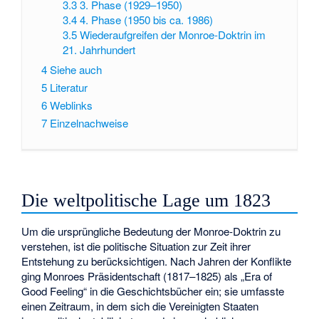
3.3
3. Phase (1929–1950)
3.4
4. Phase (1950 bis ca. 1986)
3.5
Wiederaufgreifen der Monroe-Doktrin im
21. Jahrhundert
4
Siehe auch
5
Literatur
6
Weblinks
7
Einzelnachweise
Die weltpolitische Lage um 1823
Um die ursprüngliche Bedeutung der Monroe-Doktrin zu
verstehen, ist die politische Situation zur Zeit ihrer
Entstehung zu berücksichtigen. Nach Jahren der Konflikte
ging Monroes Präsidentschaft (1817–1825) als „Era of
Good Feeling“ in die Geschichtsbücher ein; sie umfasste
einen Zeitraum, in dem sich die Vereinigten Staaten