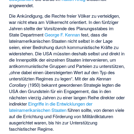
angewendet.
Die Ankündigung, die Rechte freier Völker zu verteidigen,
war nicht etwa am Völkerrecht orientiert. In den fünfziger
Jahren stellte der Vorsitzende des Planungsstabes im
State Department
George F. Kennan
fest, dass die
lateinamerikanischen Staaten nicht selbst in der Lage
seien, einer Bedrohung durch kommunistische Kräfte zu
widerstehen. Die USA müssten deshalb selbst und direkt in
die Innenpolitik der einzelnen Staaten intervenieren, um
antikommunistische Gruppen und Parteien zu unterstützen,
„ohne dabei einen übersteigerten Wert auf den Typ des
unterstützten Regimes zu legen“. Mit der als
Kennan
Corollary
(1950) bekannt gewordenen Strategie legten die
USA den Grundstein für ein Engagement, das in den
nächsten vierzig Jahren zu einer langen Reihe direkter oder
indirekter
Eingriffe in die Entwicklungen der
lateinamerikanischen Staaten
führen sollte, von denen viele
auf die Errichtung und Förderung von Militärdiktaturen
ausgerichtet waren, bis hin zur Unterstützung
faschistischer Regime.