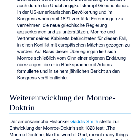
auch durch den Unabhängigkeitskampf Griechenlands.
In der US-amerikanischen Bevölkerung und im
Kongress waren seit 1821 verstärkt Forderungen zu
vernehmen, die neue griechische Regierung
anzuerkennen und zu unterstützen. Monroe und
Vertreter seines Kabinetts befürchteten für diesen Fall,
in einen Konflikt mit europäischen Mächten gezogen zu
werden. Auf Basis dieser Überlegungen ließ sich
Monroe schließlich vom Sinn einer eigenen Erklärung
überzeugen, die er in Rücksprache mit Adams
formulierte und in seinem jährlichen Bericht an den
Kongress veröffentlichte.
Weiterentwicklung der Monroe-
Doktrin
Der amerikanische Historiker
Gaddis Smith
stellte zur
Entwicklung der Monroe-Doktrin seit 1823 fest: „The
Monroe Doctrine, like the word of God, meant many things
[
4
]