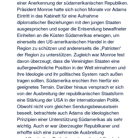
einer Anerkennung der südamerikanischen Republiken.
Präsident Monroe hatte sich schon Monate vor Adams
Eintritt in das Kabinett für eine Aufnahme
diplomatischer Beziehungen mit den jungen Staaten
ausgesprochen und sogar die Entsendung bewaffneter
Einheiten an die Küsten Südamerikas erwogen, um
einerseits den US-amerikanischen Handel in der
Region zu schützen und andererseits die „Patrioten“
der Region zu unterstützen. Zugleich war Monroe fest
davon überzeugt, dass die Vereinigten Staaten eine
außergewöhnliche Position in der Welt einnahmen und
ihre Ideologie und ihr politisches System nach außen
tragen sollten. Südamerika erschien ihm hierfür ein
geeignetes Terrain. Darüber hinaus versprach er sich
von der Ausbreitung der republikanischen Staatsform
eine Stärkung der USA in der internationalen Politik.
Obwohl nicht vom gleichen Sendungsbewusstsein
beseelt, betrachtete auch Adams die ideologischen
Prinzipien einer Unterstützung Südamerikas als sehr
wichtig. Auch er war überzeugter Republikaner und
erhoffte sich eine zunehmende Ausbreitung