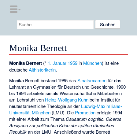
Monika Bernett
Monika Bernett
(*
1. Januar
1959
in
München
) ist eine
deutsche
Althistorikerin
.
Monika Bernett bestand 1985 das
Staatsexamen
für das
Lehramt an Gymnasien für Deutsch und Geschichte. 1990
bis 1994 arbeitete sie als Wissenschaftliche Mitarbeiterin
am Lehrstuhl von
Heinz-Wolfgang Kuhn
beim Institut für
neutestamentliche Theologie an der
Ludwig-Maximilians-
Universität München
(LMU). Die
Promotion
erfolgte 1994
mit einer Arbeit zum Thema
Causarum cognitio. Ciceros
Analysen zur politischen Krise der späten römischen
Republik
an der LMU. Anschließend wurde Bernett