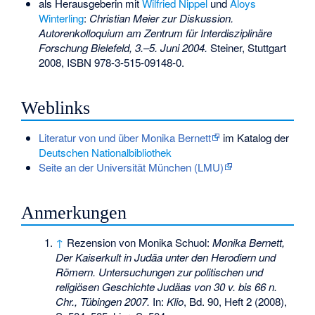
als Herausgeberin mit
Wilfried Nippel
und
Aloys
Winterling
:
Christian Meier zur Diskussion.
Autorenkolloquium am Zentrum für Interdisziplinäre
Forschung Bielefeld, 3.–5. Juni 2004.
Steiner, Stuttgart
2008,
ISBN 978-3-515-09148-0
.
Weblinks
Literatur von und über Monika Bernett
im Katalog der
Deutschen Nationalbibliothek
Seite an der Universität München (LMU)
Anmerkungen
↑
Rezension von Monika Schuol:
Monika Bernett,
Der Kaiserkult in Judäa unter den Herodiern und
Römern. Untersuchungen zur politischen und
religiösen Geschichte Judäas von 30 v. bis 66 n.
Chr., Tübingen 2007.
In:
Klio
, Bd. 90, Heft 2 (2008),