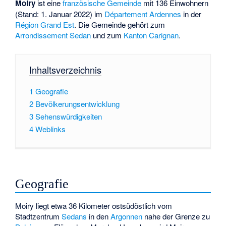
Moiry
ist eine
französische
Gemeinde
mit 136 Einwohnern
(Stand: 1. Januar 2022) im
Département
Ardennes
in der
Région
Grand Est
. Die Gemeinde gehört zum
Arrondissement
Sedan
und zum
Kanton
Carignan
.
Inhaltsverzeichnis
1
Geografie
2
Bevölkerungsentwicklung
3
Sehenswürdigkeiten
4
Weblinks
Geografie
Moiry liegt etwa 36 Kilometer ostsüdöstlich vom
Stadtzentrum
Sedans
in den
Argonnen
nahe der Grenze zu