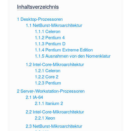
Inhaltsverzeichnis
1
Desktop-Prozessoren
1.1
NetBurst-Mikroarchitektur
1.1.1
Celeron
1.1.2
Pentium 4
1.1.3
Pentium D
1.1.4
Pentium Extreme Edition
1.1.5
Ausnahmen von den Nomenklatur
1.2
Intel-Core-Mikroarchitektur
1.2.1
Celeron
1.2.2
Core 2
1.2.3
Pentium
2
Server-/Workstation-Prozessoren
2.1
IA-64
2.1.1
Itanium 2
2.2
Intel-Core-Mikroarchitektur
2.2.1
Xeon
2.3
NetBurst-Mikroarchitektur