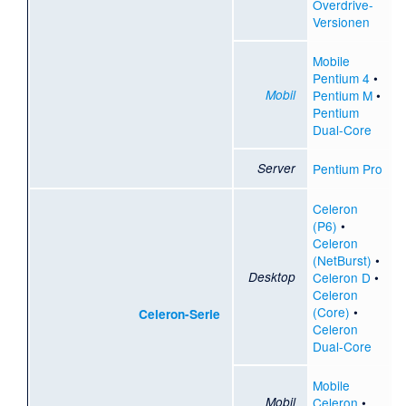
Overdrive-
Versionen
Mobile
Pentium 4
•
Mobil
Pentium M
•
Pentium
Dual-Core
Server
Pentium Pro
Celeron
(P6)
•
Celeron
(NetBurst)
•
Desktop
Celeron D
•
Celeron
(Core)
•
Celeron-Serie
Celeron
Dual-Core
Mobile
Mobil
Celeron
•