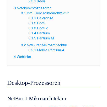
2.3.1
Xeon
3
Notebookprozessoren
3.1
Intel-Core-Mikroarchitektur
3.1.1
Celeron M
3.1.2
Core
3.1.3
Core 2
3.1.4
Pentium
3.1.5
Pentium M
3.2
NetBurst-Mikroarchitektur
3.2.1
Mobile Pentium 4
4
Weblinks
Desktop-Prozessoren
NetBurst-Mikroarchitektur