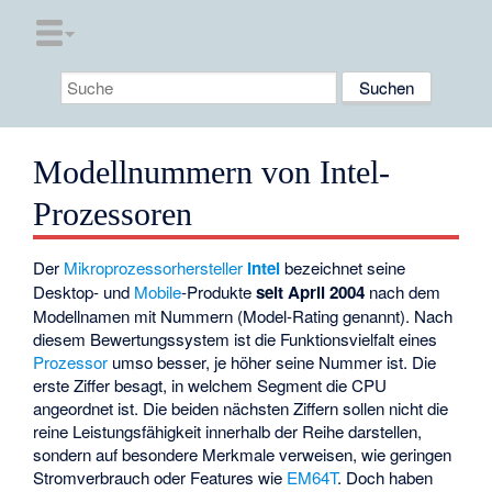
Modellnummern von Intel-
Prozessoren
Der
Mikroprozessorhersteller
Intel
bezeichnet seine
Desktop- und
Mobile
-Produkte
seit April 2004
nach dem
Modellnamen mit Nummern (Model-Rating genannt). Nach
diesem Bewertungssystem ist die Funktionsvielfalt eines
Prozessor
umso besser, je höher seine Nummer ist. Die
erste Ziffer besagt, in welchem Segment die CPU
angeordnet ist. Die beiden nächsten Ziffern sollen nicht die
reine Leistungsfähigkeit innerhalb der Reihe darstellen,
sondern auf besondere Merkmale verweisen, wie geringen
Stromverbrauch oder Features wie
EM64T
. Doch haben