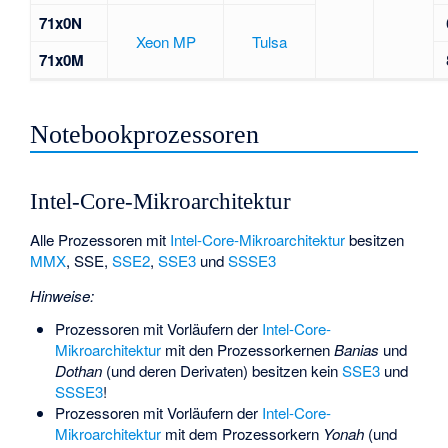
71x0N
Xeon MP
Tulsa
71x0M
Notebookprozessoren
Intel-Core-Mikroarchitektur
Alle Prozessoren mit
Intel-Core-Mikroarchitektur
besitzen
MMX
,
SSE
,
SSE2
,
SSE3
und
SSSE3
Hinweise:
Prozessoren mit Vorläufern der
Intel-Core-
Mikroarchitektur
mit den Prozessorkernen
Banias
und
Dothan
(und deren Derivaten) besitzen kein
SSE3
und
SSSE3
!
Prozessoren mit Vorläufern der
Intel-Core-
Mikroarchitektur
mit dem Prozessorkern
Yonah
(und