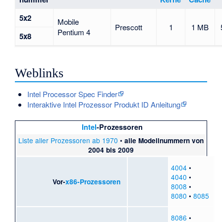
5x2
Mobile
Prescott
1
1 MB
Pentium 4
5x8
Weblinks
Intel Processor Spec Finder
Interaktive Intel Prozessor Produkt ID Anleitung
Intel
-Prozessoren
Liste aller Prozessoren ab 1970
•
alle Modellnummern von
2004 bis 2009
4004
•
4040
•
Vor-
x86-Prozessoren
8008
•
8080
•
8085
8086
•