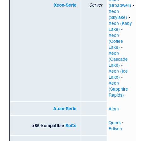
Xeon-Serie
Server
(Broadwell)
•
Xeon
(Skylake)
•
Xeon (Kaby
Lake)
•
Xeon
(Coffee
Lake)
•
Xeon
(Cascade
Lake)
•
Xeon (Ice
Lake)
•
Xeon
(Sapphire
Rapids)
Atom-Serie
Atom
Quark
•
x86-kompatible
SoCs
Edison