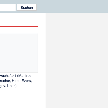
wochsfazit (Manfred
echer, Horst Evers,
 v. l. n. r.)