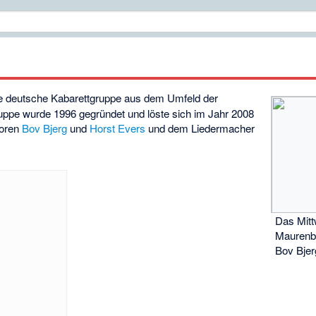
e deutsche Kabarettgruppe aus dem Umfeld der
uppe wurde 1996 gegründet und löste sich im Jahr 2008
toren
Bov Bjerg
und
Horst Evers
und dem Liedermacher
Das Mitt
Maurenbr
Bov Bjerg,