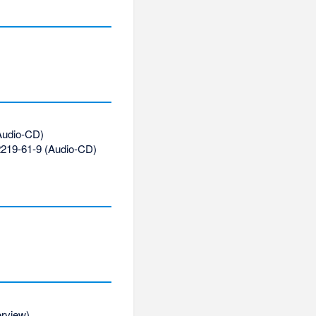
udio-CD)
219-61-9
(Audio-CD)
erview).