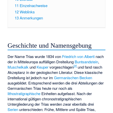
11
Einzelnachweise
12
Weblinks
13
Anmerkungen
Geschichte und Namensgebung
Der Name Trias wurde 1834 von
Friedrich von Alberti
nach
der in Mitteleuropa auffälligen Dreiteilung
Buntsandstein
,
[
2
]
Muschelkalk
und
Keuper
vorgeschlagen
und fand rasch
Akzeptanz in der geologischen Literatur. Diese klassische
Dreiteilung ist jedoch nur im
Germanischen Becken
ausgebildet. Entsprechend werden die drei Abteilungen der
Germanischen Trias heute nur noch als
lithostratigraphische
Einheiten aufgefasst. Nach der
international gültigen chronostratigraphischen
Untergliederung der Trias werden zwar ebenfalls drei
Serien
unterschieden: Frühe, Mittlere und Späte Trias,