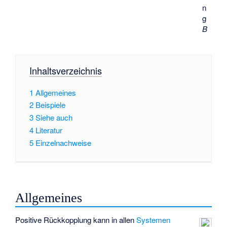
n
g
B
Inhaltsverzeichnis
1
Allgemeines
2
Beispiele
3
Siehe auch
4
Literatur
5
Einzelnachweise
Allgemeines
Positive Rückkopplung kann in allen
Systemen