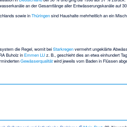
zwasserkanäle an der Gesamtlänge aller Entwässerungskanäle auf 3
chlands sowie in
Thüringen
sind Haushalte mehrheitlich an ein Mis
system die Regel, womit bei
Starkregen
vermehrt ungeklärte Abwässe
ARA Buholz in
Emmen LU
z. B., geschieht dies an etwa einhundert Tag
erminderten
Gewässerqualität
wird jeweils vom Baden in Flüssen abge