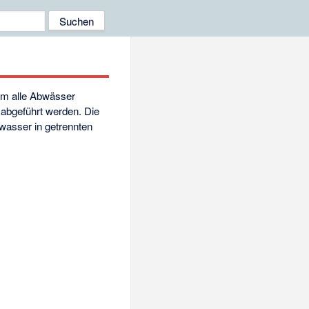
dem alle Abwässer
abgeführt werden. Die
asser in getrennten