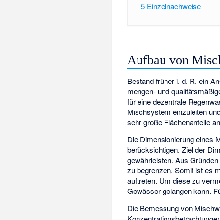
5
Einzelnachweise
Aufbau von Misc
Bestand früher i. d. R. ein
mengen- und qualitätsmäßige
für eine dezentrale Regenwas
Mischsystem einzuleiten und
sehr große Flächenanteile a
Die Dimensionierung eines M
berücksichtigen. Ziel der D
gewährleisten. Aus Gründen d
zu begrenzen. Somit ist es 
auftreten. Um diese zu verm
Gewässer gelangen kann. Für
Die Bemessung von Mischwas
Konzentrationsbetrachtungen