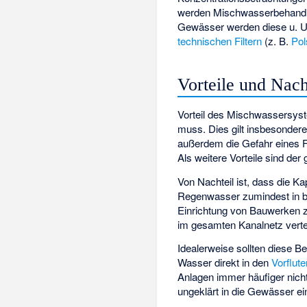
werden Mischwasserbehandl
Gewässer werden diese u. U
technischen Filtern
(z. B.
Pols
Vorteile und Nac
Vorteil des Mischwassersyste
muss. Dies gilt insbesondere
außerdem die Gefahr eines 
Als weitere Vorteile sind der
Von Nachteil ist, dass die K
Regenwasser zumindest in b
Einrichtung von Bauwerken 
im gesamten Kanalnetz verte
Idealerweise sollten diese 
Wasser direkt in den
Vorflute
Anlagen immer häufiger nicht
ungeklärt in die Gewässer ei