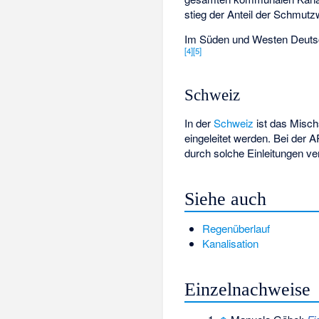
stieg der Anteil der Schmut
Im Süden und Westen Deuts
[
4
]
[
5
]
Schweiz
In der
Schweiz
ist das Misch
eingeleitet werden. Bei der 
durch solche Einleitungen v
Siehe auch
Regenüberlauf
Kanalisation
Einzelnachweise