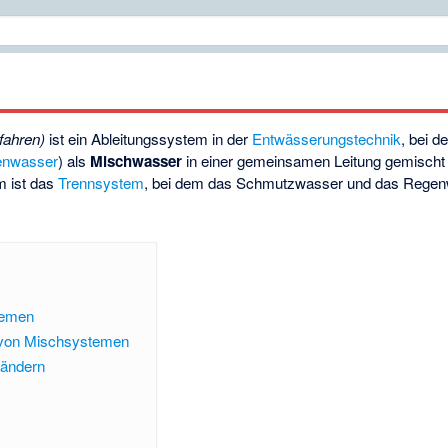
fahren)
ist ein Ableitungssystem in der
Entwässerungstechnik
, bei 
enwasser
) als
Mischwasser
in einer gemeinsamen Leitung gemischt 
m ist das
Trennsystem
, bei dem das Schmutzwasser und das Regenw
temen
e von Mischsystemen
Ländern