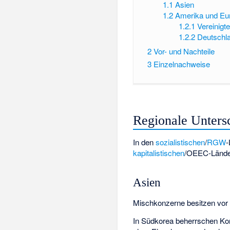
1.1
Asien
1.2
Amerika und Eu
1.2.1
Vereinigt
1.2.2
Deutschl
2
Vor- und Nachteile
3
Einzelnachweise
Regionale Unters
In den
sozialistischen
/
RGW
-
kapitalistischen
/
OEEC
-Lände
Asien
Mischkonzerne besitzen vor 
In Südkorea beherrschen Ko