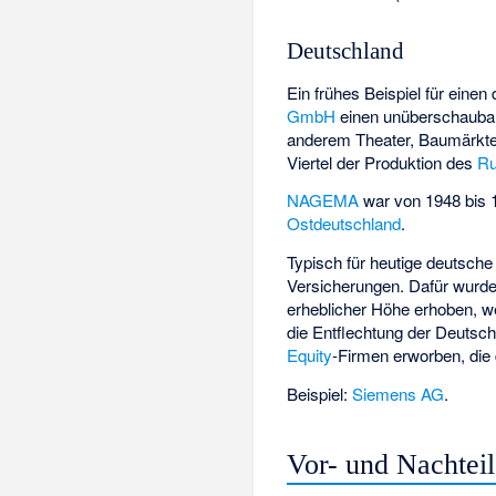
Deutschland
Ein frühes Beispiel für eine
GmbH
einen unüberschaubar
anderem Theater, Baumärkte, 
Viertel der Produktion des
Ru
NAGEMA
war von 1948 bis 
Ostdeutschland
.
Typisch für heutige deutsch
Versicherungen. Dafür wurde
erheblicher Höhe erhoben, we
die Entflechtung der Deutsc
Equity
-Firmen erworben, die
Beispiel:
Siemens AG
.
Vor- und Nachtei