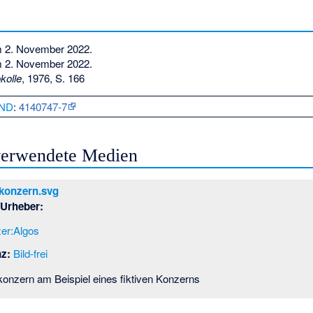
m 2. November 2022.
m 2. November 2022.
kolle
, 1976, S. 166
ND
:
4140747-7
 verwendete Medien
konzern.svg
/Urheber:
er:Algos
nz:
Bild-frei
onzern am Beispiel eines fiktiven Konzerns