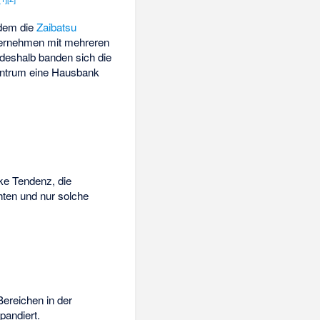
hdem die
Zaibatsu
nternehmen mit mehreren
deshalb banden sich die
Zentrum eine Hausbank
ke Tendenz, die
hten und nur solche
Bereichen in der
pandiert.