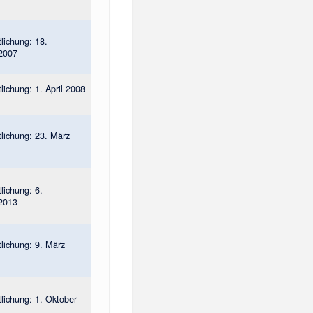
tlichung: 18.
2007
tlichung: 1. April 2008
tlichung: 23. März
tlichung: 6.
2013
tlichung: 9. März
tlichung: 1. Oktober