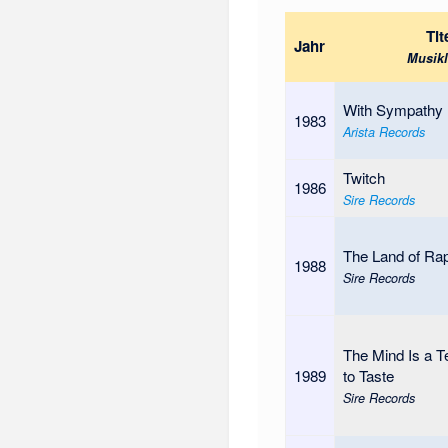
Tit
Jahr
Musikl
With Sympathy
1983
Arista Records
Twitch
1986
Sire Records
The Land of Ra
1988
Sire Records
The Mind Is a Te
1989
to Taste
Sire Records