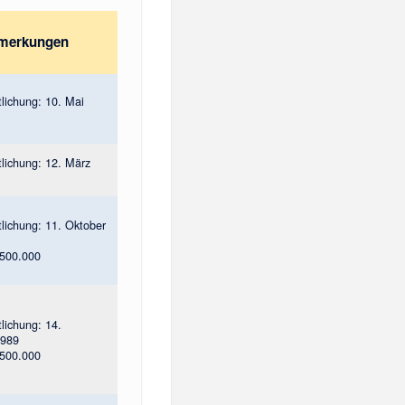
merkungen
tlichung: 10. Mai
tlichung: 12. März
tlichung: 11. Oktober
 500.000
tlichung: 14.
1989
 500.000