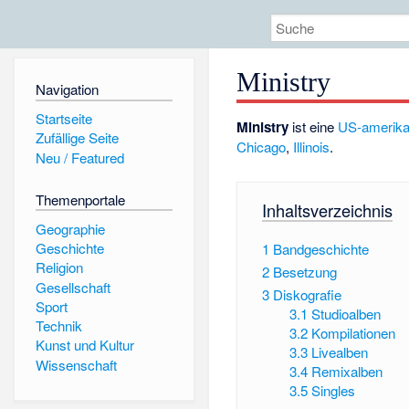
Ministry
Navigation
Startseite
Ministry
ist eine
US-amerika
Zufällige Seite
Chicago
,
Illinois
.
Neu / Featured
Themenportale
Inhaltsverzeichnis
Geographie
Geschichte
1
Bandgeschichte
Religion
2
Besetzung
Gesellschaft
3
Diskografie
Sport
3.1
Studioalben
Technik
3.2
Kompilationen
Kunst und Kultur
3.3
Livealben
Wissenschaft
3.4
Remixalben
3.5
Singles