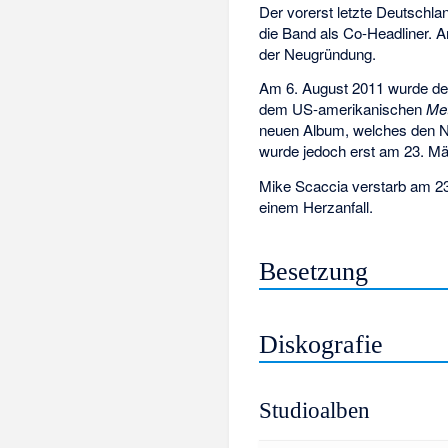
Der vorerst letzte Deutschla
die Band als Co-Headliner. A
der Neugründung.
Am 6. August 2011 wurde der
dem US-amerikanischen
Me
neuen Album, welches den
wurde jedoch erst am 23. Mär
Mike Scaccia verstarb am 23.
einem Herzanfall.
Besetzung
Diskografie
Studioalben