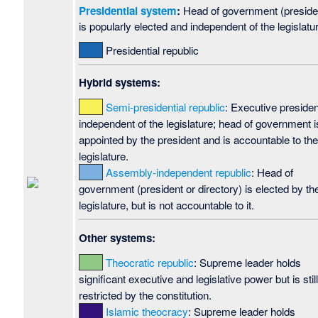
Presidential system
:
Head of government (preside
is popularly elected and independent of the legislatu
Presidential republic
Hybrid systems:
Semi-presidential republic
: Executive presiden
independent of the legislature; head of government i
appointed by the president and is accountable to th
legislature.
Assembly-independent republic
: Head of
government (president or directory) is elected by th
legislature, but is not accountable to it.
Other systems:
Theocratic republic
: Supreme leader holds
significant executive and legislative power but is stil
restricted by the constitution.
Islamic theocracy
: Supreme leader holds