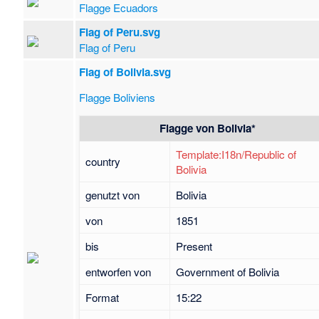
Flagge Ecuadors
Flag of Peru.svg
Flag of Peru
Flag of Bolivia.svg
Flagge Boliviens
Flagge von
Bolivia
*
Template:I18n/Republic of
country
Bolivia
genutzt von
Bolivia
von
1851
bis
Present
entworfen von
Government of Bolivia
Format
15:22