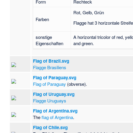
Form
Rechteck
Rot, Gelb, Grün
Farben
Flagge hat 3 horizontale Streif
sonstige
A horizontal tricolor of red, yel
Eigenschaften
and green.
Flag of Brazil.svg
Flagge Brasiliens
Flag of Paraguay.svg
Flag of Paraguay
(obverse).
Flag of Uruguay.svg
Flagge Uruguays
Flag of Argentina.svg
The
flag of Argentina
.
Flag of Chile.svg