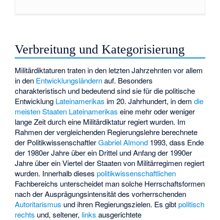
Verbreitung und Kategorisierung
Militärdiktaturen traten in den letzten Jahrzehnten vor allem
in den
Entwicklungsländern
auf. Besonders
charakteristisch und bedeutend sind sie für die politische
Entwicklung
Lateinamerikas
im 20. Jahrhundert, in dem
die
meisten Staaten Lateinamerikas
eine mehr oder weniger
lange Zeit durch eine Militärdiktatur regiert wurden. Im
Rahmen der
vergleichenden Regierungslehre
berechnete
der Politikwissenschaftler
Gabriel Almond
1993, dass Ende
der 1980er Jahre über ein Drittel und Anfang der 1990er
Jahre über ein Viertel der Staaten von Militärregimen regiert
wurden. Innerhalb dieses
politikwissenschaftlichen
Fachbereichs unterscheidet man solche Herrschaftsformen
nach der Ausprägungsintensität des vorherrschenden
Autoritarismus
und ihren Regierungszielen. Es gibt
politisch
rechts
und, seltener,
links
ausgerichtete