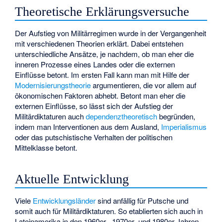
Theoretische Erklärungsversuche
Der Aufstieg von Militärregimen wurde in der Vergangenheit
mit verschiedenen Theorien erklärt. Dabei entstehen
unterschiedliche Ansätze, je nachdem, ob man eher die
inneren Prozesse eines Landes oder die externen
Einflüsse betont. Im ersten Fall kann man mit Hilfe der
Modernisierungstheorie
argumentieren, die vor allem auf
ökonomischen Faktoren abhebt. Betont man eher die
externen Einflüsse, so lässt sich der Aufstieg der
Militärdiktaturen auch
dependenztheoretisch
begründen,
indem man Interventionen aus dem Ausland,
Imperialismus
oder das putschistische Verhalten der politischen
Mittelklasse betont.
Aktuelle Entwicklung
Viele
Entwicklungsländer
sind anfällig für Putsche und
somit auch für Militärdiktaturen. So etablierten sich auch in
Lateinamerika in den 1960er-, 1970er- und 1980er-Jahren