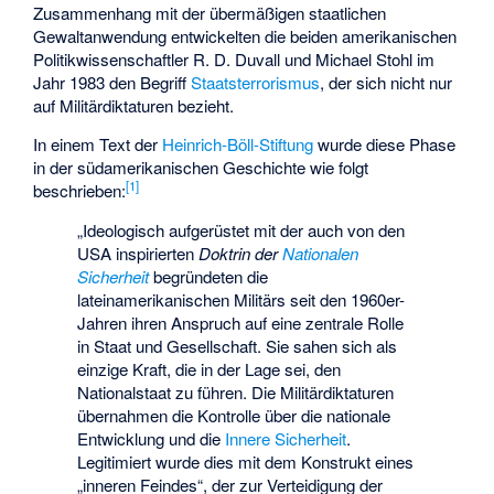
Zusammenhang mit der übermäßigen staatlichen
Gewaltanwendung entwickelten die beiden amerikanischen
Politikwissenschaftler R. D. Duvall und Michael Stohl im
Jahr 1983 den Begriff
Staatsterrorismus
, der sich nicht nur
auf Militärdiktaturen bezieht.
In einem Text der
Heinrich-Böll-Stiftung
wurde diese Phase
in der südamerikanischen Geschichte wie folgt
[
1
]
beschrieben:
„Ideologisch aufgerüstet mit der auch von den
USA inspirierten
Doktrin der
Nationalen
Sicherheit
begründeten die
lateinamerikanischen Militärs seit den 1960er-
Jahren ihren Anspruch auf eine zentrale Rolle
in Staat und Gesellschaft. Sie sahen sich als
einzige Kraft, die in der Lage sei, den
Nationalstaat zu führen. Die Militärdiktaturen
übernahmen die Kontrolle über die nationale
Entwicklung und die
Innere Sicherheit
.
Legitimiert wurde dies mit dem Konstrukt eines
„inneren Feindes“, der zur Verteidigung der