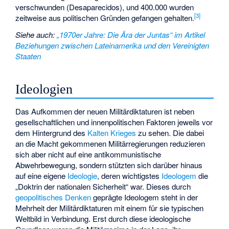
verschwunden (Desaparecidos), und 400.000 wurden
[
3
]
zeitweise aus politischen Gründen gefangen gehalten.
Siehe auch
:
„1970er Jahre: Die Ära der Juntas“ im Artikel
Beziehungen zwischen Lateinamerika und den Vereinigten
Staaten
Ideologien
Das Aufkommen der neuen Militärdiktaturen ist neben
gesellschaftlichen und innenpolitischen Faktoren jeweils vor
dem Hintergrund des
Kalten Krieges
zu sehen. Die dabei
an die Macht gekommenen Militärregierungen reduzieren
sich aber nicht auf eine antikommunistische
Abwehrbewegung, sondern stützten sich darüber hinaus
auf eine eigene
Ideologie
, deren wichtigstes
Ideologem
die
„Doktrin der nationalen Sicherheit“ war. Dieses durch
geopolitisches Denken
geprägte Ideologem steht in der
Mehrheit der Militärdiktaturen mit einem für sie typischen
Weltbild in Verbindung. Erst durch diese ideologische