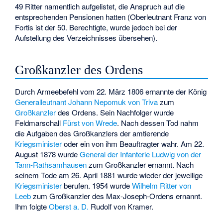
49 Ritter namentlich aufgelistet, die Anspruch auf die
entsprechenden Pensionen hatten (Oberleutnant Franz von
Fortis ist der 50. Berechtigte, wurde jedoch bei der
Aufstellung des Verzeichnisses übersehen).
Großkanzler des Ordens
Durch Armeebefehl vom 22. März 1806 ernannte der König
Generalleutnant
Johann Nepomuk von Triva
zum
Großkanzler
des Ordens. Sein Nachfolger wurde
Feldmarschall
Fürst von Wrede
. Nach dessen Tod nahm
die Aufgaben des Großkanzlers der amtierende
Kriegsminister
oder ein von ihm Beauftragter wahr. Am 22.
August 1878 wurde
General der Infanterie
Ludwig von der
Tann-Rathsamhausen
zum Großkanzler ernannt. Nach
seinem Tode am 26. April 1881 wurde wieder der jeweilige
Kriegsminister
berufen. 1954 wurde
Wilhelm Ritter von
Leeb
zum Großkanzler des Max-Joseph-Ordens ernannt.
Ihm folgte
Oberst
a. D.
Rudolf von Kramer.