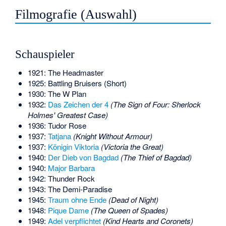
Filmografie (Auswahl)
Schauspieler
1921: The Headmaster
1925: Battling Bruisers (Short)
1930: The W Plan
1932:
Das Zeichen der 4
(The Sign of Four: Sherlock
Holmes' Greatest Case)
1936: Tudor Rose
1937:
Tatjana
(Knight Without Armour)
1937:
Königin Viktoria
(Victoria the Great)
1940:
Der Dieb von Bagdad
(The Thief of Bagdad)
1940:
Major Barbara
1942: Thunder Rock
1943: The Demi-Paradise
1945:
Traum ohne Ende
(Dead of Night)
1948:
Pique Dame
(The Queen of Spades)
1949:
Adel verpflichtet
(Kind Hearts and Coronets)