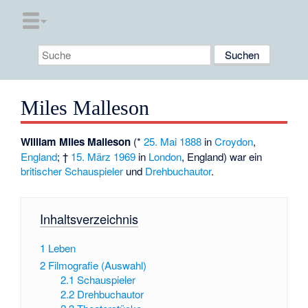
Miles Malleson
William Miles Malleson
(*
25. Mai
1888
in
Croydon
,
England
; †
15. März
1969
in
London
, England) war ein
britischer
Schauspieler
und
Drehbuchautor
.
Inhaltsverzeichnis
1
Leben
2
Filmografie (Auswahl)
2.1
Schauspieler
2.2
Drehbuchautor