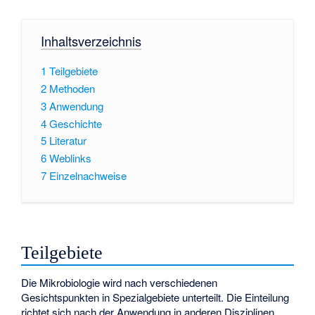
Inhaltsverzeichnis
1
Teilgebiete
2
Methoden
3
Anwendung
4
Geschichte
5
Literatur
6
Weblinks
7
Einzelnachweise
Teilgebiete
Die Mikrobiologie wird nach verschiedenen
Gesichtspunkten in Spezialgebiete unterteilt. Die Einteilung
richtet sich nach der Anwendung in anderen Disziplinen