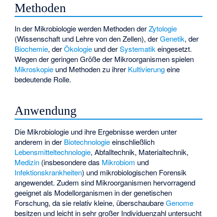
Methoden
In der Mikrobiologie werden Methoden der
Zytologie
(Wissenschaft und Lehre von den Zellen), der
Genetik
, der
Biochemie
, der
Ökologie
und der
Systematik
eingesetzt.
Wegen der geringen Größe der Mikroorganismen spielen
Mikroskopie
und Methoden zu ihrer
Kultivierung
eine
bedeutende Rolle.
Anwendung
Die Mikrobiologie und ihre Ergebnisse werden unter
anderem in der
Biotechnologie
einschließlich
Lebensmitteltechnologie
,
Abfalltechnik
,
Materialtechnik
,
Medizin
(insbesondere das
Mikrobiom
und
Infektionskrankheiten
) und
mikrobiologischen Forensik
angewendet. Zudem sind Mikroorganismen hervorragend
geeignet als Modellorganismen in der genetischen
Forschung, da sie relativ kleine, überschaubare
Genome
besitzen und leicht in sehr großer Individuenzahl untersucht