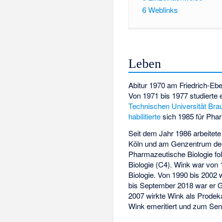
6
Weblinks
Leben
Abitur 1970 am Friedrich-Eb
Von 1971 bis 1977 studierte 
Technischen Universität Br
habilitierte
sich 1985 für Phar
Seit dem Jahr 1986 arbeitete
Köln und am Genzentrum d
Pharmazeutische Biologie fol
Biologie (C4). Wink war von
Biologie. Von 1990 bis 2002
bis September 2018 war er G
2007 wirkte Wink als Prodek
Wink emeritiert und zum Sen