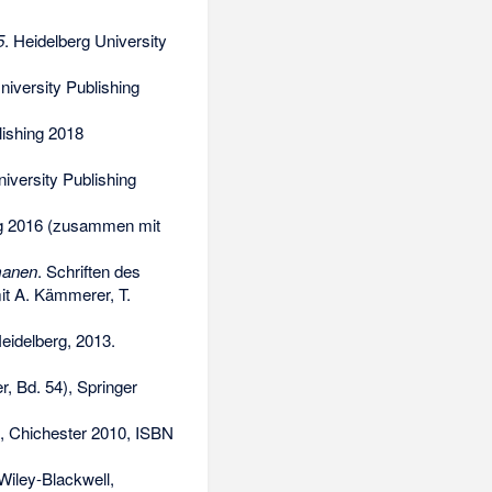
5
. Heidelberg University
iversity Publishing
lishing 2018
iversity Publishing
ing 2016 (zusammen mit
manen
. Schriften des
it A. Kämmerer, T.
Heidelberg, 2013.
r, Bd. 54), Springer
l, Chichester 2010,
ISBN
Wiley-Blackwell,