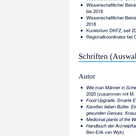
Wissenschaftlicher Beirat
bis 2018
Wissenschaftlicher Beirat
2018
Kuratorium DKFZ, seit 2
Regionalkoordinator bei O
Schriften (Auswa
Autor
Wie man Männer in Schwe
2020 (zusammen mit M. 
Food Upgrade. Smarte Ern
Karotten lieben Butter. E
gesunden Genuss
. Knau
Medicinal plants of the W
Handbuch der Arzneipfl
Ben-Erik van Wyk)