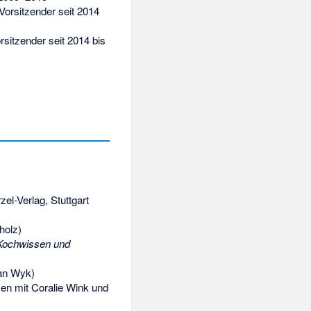
Vorsitzender seit 2014
rsitzender seit 2014 bis
rzel-Verlag, Stuttgart
holz)
s Kochwissen und
van Wyk)
men mit Coralie Wink und