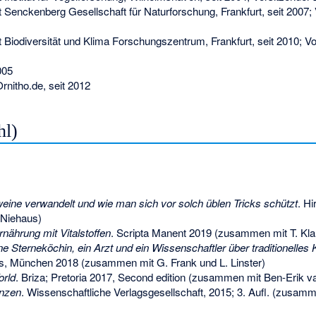
 Senckenberg Gesellschaft für Naturforschung, Frankfurt, seit 2007; 
 Biodiversität und Klima Forschungszentrum, Frankfurt, seit 2010; Vo
005
rnitho.de, seit 2012
hl)
ine verwandelt und wie man sich vor solch üblen Tricks schützt
. Hi
Niehaus)
ährung mit Vitalstoffen
. Scripta Manent 2019 (zusammen mit T. Kla
ine Sterneköchin, ein Arzt und ein Wissenschaftler über traditionelle
s, München 2018 (zusammen mit G. Frank und L. Linster)
orld
. Briza; Pretoria 2017, Second edition (zusammen mit Ben-Erik 
anzen
. Wissenschaftliche Verlagsgesellschaft, 2015; 3. Aufl. (zusam