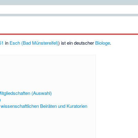
51
in
Esch (Bad Münstereifel)
) ist ein deutscher
Biologe
.
tgliedschaften (Auswahl)
n
n wissenschaftlichen Beiräten und Kuratorien