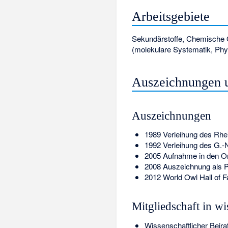
Arbeitsgebiete
Sekundärstoffe, Chemische Ö
(molekulare Systematik, Phyl
Auszeichnungen u
Auszeichnungen
1989 Verleihung des Rhei
1992 Verleihung des G.-N
2005 Aufnahme in den Ord
2008 Auszeichnung als Pa
2012 World Owl Hall of 
Mitgliedschaft in w
Wissenschaftlicher Beira