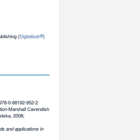
blishing (
Digitalisat
)
978-0-88192-952-2
ition-Marshall Cavendish
olska, 2008;
ds and applications in