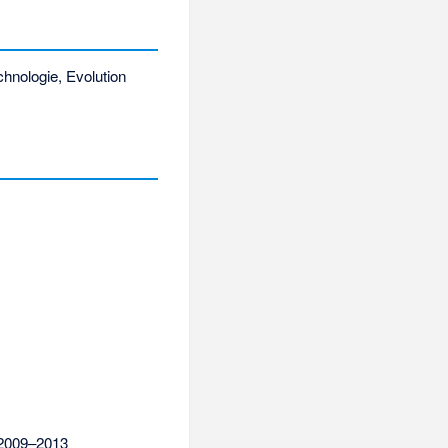
hnologie, Evolution
r 2009–2013