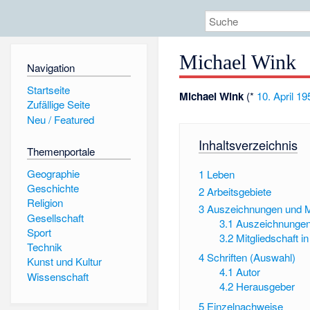
Michael Wink
Navigation
Startseite
Michael Wink
(*
10. April
19
Zufällige Seite
Neu / Featured
Inhaltsverzeichnis
Themenportale
Geographie
1
Leben
Geschichte
2
Arbeitsgebiete
Religion
3
Auszeichnungen und Mi
Gesellschaft
3.1
Auszeichnunge
Sport
3.2
Mitgliedschaft i
Technik
4
Schriften (Auswahl)
Kunst und Kultur
4.1
Autor
Wissenschaft
4.2
Herausgeber
5
Einzelnachweise