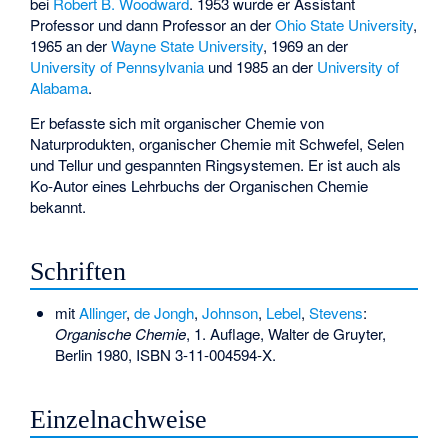
bei
Robert B. Woodward
. 1953 wurde er Assistant
Professor und dann Professor an der
Ohio State University
,
1965 an der
Wayne State University
, 1969 an der
University of Pennsylvania
und 1985 an der
University of
Alabama
.
Er befasste sich mit organischer Chemie von
Naturprodukten, organischer Chemie mit Schwefel, Selen
und Tellur und gespannten Ringsystemen. Er ist auch als
Ko-Autor eines Lehrbuchs der Organischen Chemie
bekannt.
Schriften
mit
Allinger
,
de Jongh
,
Johnson
,
Lebel
,
Stevens
:
Organische Chemie
, 1. Auflage, Walter de Gruyter,
Berlin 1980,
ISBN 3-11-004594-X
.
Einzelnachweise