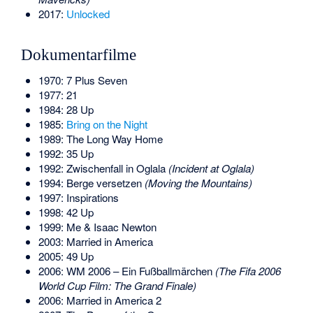
2017:
Unlocked
Dokumentarfilme
1970: 7 Plus Seven
1977: 21
1984: 28 Up
1985:
Bring on the Night
1989: The Long Way Home
1992: 35 Up
1992: Zwischenfall in Oglala
(Incident at Oglala)
1994: Berge versetzen
(Moving the Mountains)
1997: Inspirations
1998: 42 Up
1999: Me & Isaac Newton
2003: Married in America
2005: 49 Up
2006: WM 2006 – Ein Fußballmärchen
(The Fifa 2006
World Cup Film: The Grand Finale)
2006: Married in America 2