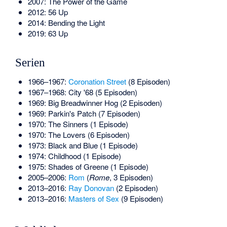
2007: The Power of the Game
2012: 56 Up
2014: Bending the Light
2019: 63 Up
Serien
1966–1967:
Coronation Street
(8 Episoden)
1967–1968: City '68 (5 Episoden)
1969: Big Breadwinner Hog (2 Episoden)
1969: Parkin's Patch (7 Episoden)
1970: The Sinners (1 Episode)
1970: The Lovers (6 Episoden)
1973: Black and Blue (1 Episode)
1974: Childhood (1 Episode)
1975: Shades of Greene (1 Episode)
2005–2006:
Rom
(
Rome
, 3 Episoden)
2013–2016:
Ray Donovan
(2 Episoden)
2013–2016:
Masters of Sex
(9 Episoden)