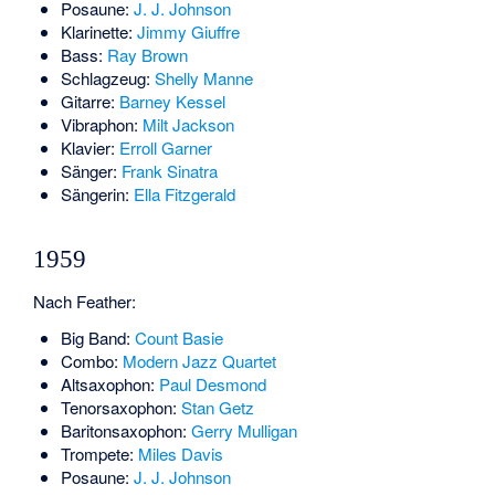
Posaune:
J. J. Johnson
Klarinette:
Jimmy Giuffre
Bass:
Ray Brown
Schlagzeug:
Shelly Manne
Gitarre:
Barney Kessel
Vibraphon:
Milt Jackson
Klavier:
Erroll Garner
Sänger:
Frank Sinatra
Sängerin:
Ella Fitzgerald
1959
Nach Feather:
Big Band:
Count Basie
Combo:
Modern Jazz Quartet
Altsaxophon:
Paul Desmond
Tenorsaxophon:
Stan Getz
Baritonsaxophon:
Gerry Mulligan
Trompete:
Miles Davis
Posaune:
J. J. Johnson