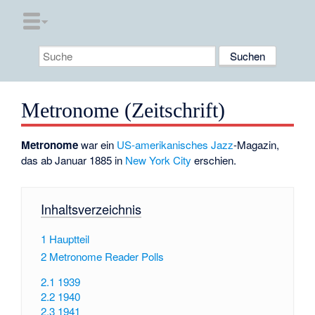
Metronome (Zeitschrift)
Metronome
war ein
US-amerikanisches
Jazz
-Magazin,
das ab Januar 1885 in
New York City
erschien.
Inhaltsverzeichnis
1
Hauptteil
2
Metronome Reader Polls
2.1
1939
2.2
1940
2.3
1941