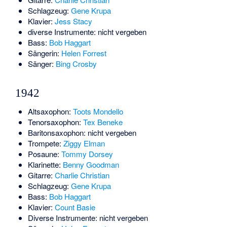
Schlagzeug:
Gene Krupa
Klavier:
Jess Stacy
diverse Instrumente: nicht vergeben
Bass:
Bob Haggart
Sängerin:
Helen Forrest
Sänger:
Bing Crosby
1942
Altsaxophon:
Toots Mondello
Tenorsaxophon:
Tex Beneke
Baritonsaxophon: nicht vergeben
Trompete:
Ziggy Elman
Posaune:
Tommy Dorsey
Klarinette:
Benny Goodman
Gitarre:
Charlie Christian
Schlagzeug:
Gene Krupa
Bass:
Bob Haggart
Klavier:
Count Basie
Diverse Instrumente: nicht vergeben