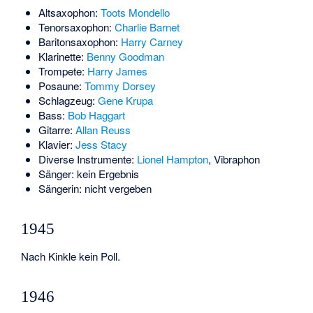
Altsaxophon:
Toots Mondello
Tenorsaxophon:
Charlie Barnet
Baritonsaxophon:
Harry Carney
Klarinette:
Benny Goodman
Trompete:
Harry James
Posaune:
Tommy Dorsey
Schlagzeug:
Gene Krupa
Bass:
Bob Haggart
Gitarre:
Allan Reuss
Klavier:
Jess Stacy
Diverse Instrumente:
Lionel Hampton
, Vibraphon
Sänger: kein Ergebnis
Sängerin: nicht vergeben
1945
Nach Kinkle kein Poll.
1946