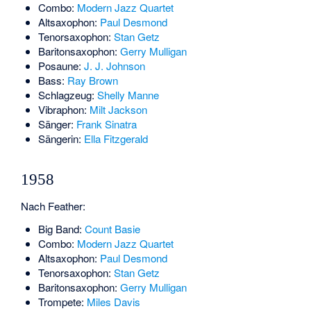
Combo:
Modern Jazz Quartet
Altsaxophon:
Paul Desmond
Tenorsaxophon:
Stan Getz
Baritonsaxophon:
Gerry Mulligan
Posaune:
J. J. Johnson
Bass:
Ray Brown
Schlagzeug:
Shelly Manne
Vibraphon:
Milt Jackson
Sänger:
Frank Sinatra
Sängerin:
Ella Fitzgerald
1958
Nach Feather:
Big Band:
Count Basie
Combo:
Modern Jazz Quartet
Altsaxophon:
Paul Desmond
Tenorsaxophon:
Stan Getz
Baritonsaxophon:
Gerry Mulligan
Trompete:
Miles Davis