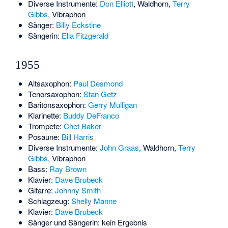
Diverse Instrumente:
Don Elliott
, Waldhorn,
Terry
Gibbs
, Vibraphon
Sänger:
Billy Eckstine
Sängerin:
Ella Fitzgerald
1955
Altsaxophon:
Paul Desmond
Tenorsaxophon:
Stan Getz
Baritonsaxophon:
Gerry Mulligan
Klarinette:
Buddy DeFranco
Trompete:
Chet Baker
Posaune:
Bill Harris
Diverse Instrumente:
John Graas
, Waldhorn,
Terry
Gibbs
, Vibraphon
Bass:
Ray Brown
Klavier:
Dave Brubeck
Gitarre:
Johnny Smith
Schlagzeug:
Shelly Manne
Klavier:
Dave Brubeck
Sänger und Sängerin: kein Ergebnis