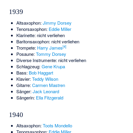
1939
Altsaxophon:
Jimmy Dorsey
Tenorsaxophon:
Eddie Miller
Klarinette: nicht verliehen
Baritonsaxophon: nicht verliehen
[4]
Trompete:
Harry James
Posaune:
Tommy Dorsey
Diverse Instrumente: nicht verliehen
Schlagzeug:
Gene Krupa
Bass:
Bob Haggart
Klavier:
Teddy Wilson
Gitarre:
Carmen Mastren
Sänger:
Jack Leonard
Sängerin:
Ella Fitzgerald
1940
Altsaxophon:
Toots Mondello
Tenorsaxophon:
Eddie Miller