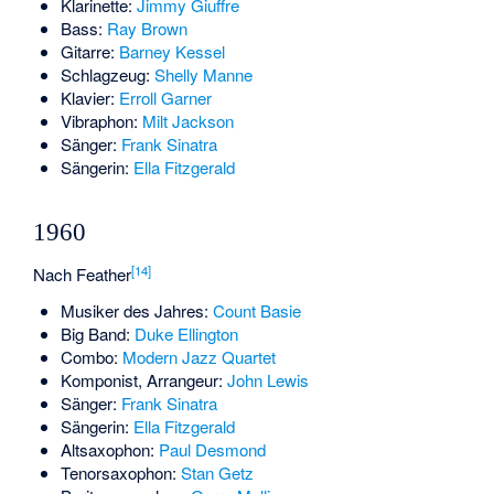
Klarinette:
Jimmy Giuffre
Bass:
Ray Brown
Gitarre:
Barney Kessel
Schlagzeug:
Shelly Manne
Klavier:
Erroll Garner
Vibraphon:
Milt Jackson
Sänger:
Frank Sinatra
Sängerin:
Ella Fitzgerald
1960
[14]
Nach Feather
Musiker des Jahres:
Count Basie
Big Band:
Duke Ellington
Combo:
Modern Jazz Quartet
Komponist, Arrangeur:
John Lewis
Sänger:
Frank Sinatra
Sängerin:
Ella Fitzgerald
Altsaxophon:
Paul Desmond
Tenorsaxophon:
Stan Getz