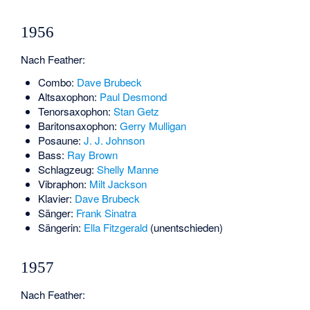
1956
Nach Feather:
Combo:
Dave Brubeck
Altsaxophon:
Paul Desmond
Tenorsaxophon:
Stan Getz
Baritonsaxophon:
Gerry Mulligan
Posaune:
J. J. Johnson
Bass:
Ray Brown
Schlagzeug:
Shelly Manne
Vibraphon:
Milt Jackson
Klavier:
Dave Brubeck
Sänger:
Frank Sinatra
Sängerin:
Ella Fitzgerald
(unentschieden)
1957
Nach Feather: