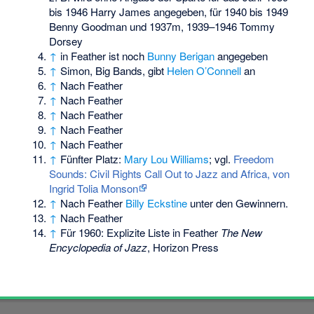
bis 1946 Harry James angegeben, für 1940 bis 1949
Benny Goodman und 1937m, 1939–1946 Tommy
Dorsey
↑
in Feather ist noch
Bunny Berigan
angegeben
↑
Simon, Big Bands, gibt
Helen O’Connell
an
↑
Nach Feather
↑
Nach Feather
↑
Nach Feather
↑
Nach Feather
↑
Nach Feather
↑
Fünfter Platz:
Mary Lou Williams
; vgl.
Freedom
Sounds: Civil Rights Call Out to Jazz and Africa, von
Ingrid Tolia Monson
↑
Nach Feather
Billy Eckstine
unter den Gewinnern.
↑
Nach Feather
↑
Für 1960: Explizite Liste in Feather
The New
Encyclopedia of Jazz
, Horizon Press