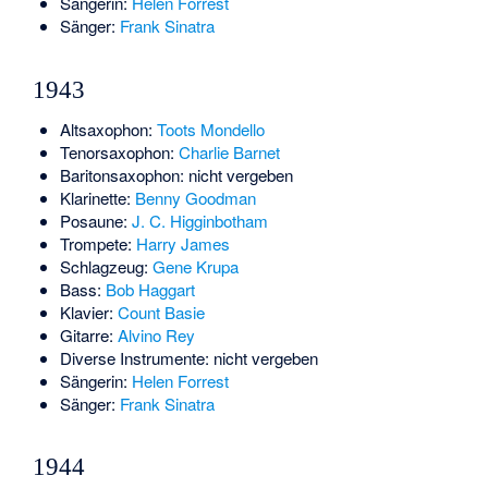
Sängerin:
Helen Forrest
Sänger:
Frank Sinatra
1943
Altsaxophon:
Toots Mondello
Tenorsaxophon:
Charlie Barnet
Baritonsaxophon: nicht vergeben
Klarinette:
Benny Goodman
Posaune:
J. C. Higginbotham
Trompete:
Harry James
Schlagzeug:
Gene Krupa
Bass:
Bob Haggart
Klavier:
Count Basie
Gitarre:
Alvino Rey
Diverse Instrumente: nicht vergeben
Sängerin:
Helen Forrest
Sänger:
Frank Sinatra
1944