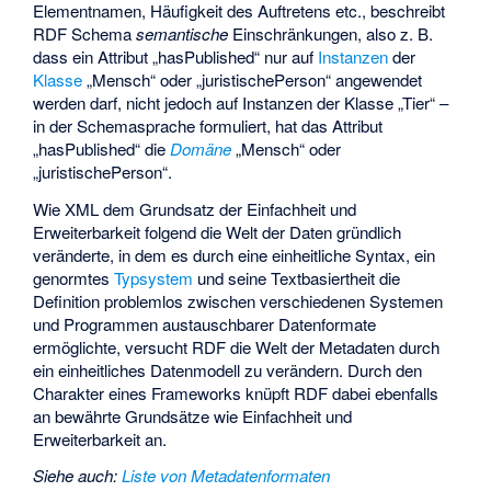
Elementnamen, Häufigkeit des Auftretens etc., beschreibt
RDF Schema
semantische
Einschränkungen, also z. B.
dass ein Attribut „hasPublished“ nur auf
Instanzen
der
Klasse
„Mensch“ oder „juristischePerson“ angewendet
werden darf, nicht jedoch auf Instanzen der Klasse „Tier“ –
in der Schemasprache formuliert, hat das Attribut
„hasPublished“ die
Domäne
„Mensch“ oder
„juristischePerson“.
Wie XML dem Grundsatz der Einfachheit und
Erweiterbarkeit folgend die Welt der Daten gründlich
veränderte, in dem es durch eine einheitliche Syntax, ein
genormtes
Typsystem
und seine Textbasiertheit die
Definition problemlos zwischen verschiedenen Systemen
und Programmen austauschbarer Datenformate
ermöglichte, versucht RDF die Welt der Metadaten durch
ein einheitliches Datenmodell zu verändern. Durch den
Charakter eines Frameworks knüpft RDF dabei ebenfalls
an bewährte Grundsätze wie Einfachheit und
Erweiterbarkeit an.
Siehe auch
:
Liste von Metadatenformaten