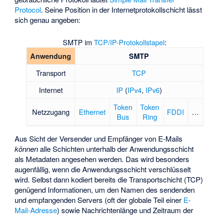
Protocol
. Seine Position in der Internetprotokollschicht lässt
sich genau angeben:
SMTP im
TCP/IP-Protokollstapel
:
Anwendung
SMTP
Transport
TCP
Internet
IP
(
IPv4
,
IPv6
)
Token
Token
Netzzugang
Ethernet
FDDI
…
Bus
Ring
Aus Sicht der Versender und Empfänger von E-Mails
können
alle Schichten unterhalb der Anwendungsschicht
als Metadaten angesehen werden. Das wird besonders
augenfällig, wenn die Anwendungsschicht verschlüsselt
wird. Selbst dann kodiert bereits die Transportschicht (TCP)
genügend Informationen, um den Namen des sendenden
und empfangenden Servers (oft der globale Teil einer
E-
Mail-Adresse
) sowie Nachrichtenlänge und Zeitraum der