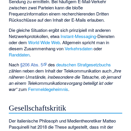
Sendung zu ermitteln. Bei häufigem E-Mail-Verkehr
zwischen zwei Parteien kann die bloße
Frequenzinformation einem recherchierenden Dritten
Rückschlüsse auf den Inhalt der E-Mails erlauben.
Die gleiche Situation ergibt sich prinzipiell mit anderen
Netzwerkprotokollen, etwa
Instant-Messaging
-Diensten
oder dem
World Wide Web
. Allgemein spricht man in
diesem Zusammenhang von
Verkehrsdaten
oder
Randdaten
.
Nach
§206 Abs. 5
des
deutschen Strafgesetzbuchs
zählen neben dem Inhalt der Telekommunikation auch
„ihre
näheren Umstände, insbesondere die Tatsache, ob jemand
an einem Telekommunikationsvorgang beteiligt ist oder
war“
zum
Fernmeldegeheimnis
.
Gesellschaftskritik
Der italienische Philosoph und Medientheoretiker
Matteo
Pasquinelli
hat 2018 die These aufgestellt, dass mit der