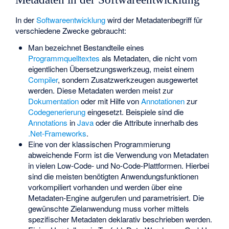
In der
Softwareentwicklung
wird der Metadatenbegriff für
verschiedene Zwecke gebraucht:
Man bezeichnet Bestandteile eines
Programmquelltextes
als Metadaten, die nicht vom
eigentlichen Übersetzungswerkzeug, meist einem
Compiler
, sondern Zusatzwerkzeugen ausgewertet
werden. Diese Metadaten werden meist zur
Dokumentation
oder mit Hilfe von
Annotationen
zur
Codegenerierung
eingesetzt. Beispiele sind die
Annotations
in
Java
oder die Attribute innerhalb des
.Net-Frameworks
.
Eine von der klassischen Programmierung
abweichende Form ist die Verwendung von Metadaten
in vielen Low-Code- und No-Code-Plattformen. Hierbei
sind die meisten benötigten Anwendungsfunktionen
vorkompiliert vorhanden und werden über eine
Metadaten-Engine aufgerufen und parametrisiert. Die
gewünschte Zielanwendung muss vorher mittels
spezifischer Metadaten deklarativ beschrieben werden.