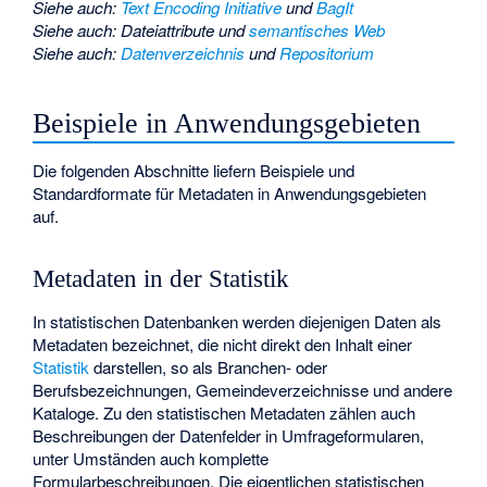
Siehe auch
:
Text Encoding Initiative
und
BagIt
Siehe auch
:
Dateiattribute
und
semantisches Web
Siehe auch
:
Datenverzeichnis
und
Repositorium
Beispiele in Anwendungsgebieten
Die folgenden Abschnitte liefern Beispiele und
Standardformate für Metadaten in Anwendungsgebieten
auf.
Metadaten in der Statistik
In statistischen Datenbanken werden diejenigen Daten als
Metadaten bezeichnet, die nicht direkt den Inhalt einer
Statistik
darstellen, so als Branchen- oder
Berufsbezeichnungen, Gemeindeverzeichnisse und andere
Kataloge. Zu den statistischen Metadaten zählen auch
Beschreibungen der Datenfelder in Umfrageformularen,
unter Umständen auch komplette
Formularbeschreibungen. Die eigentlichen statistischen