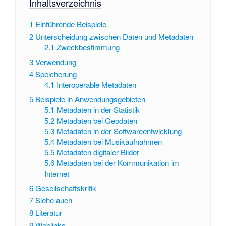
Inhaltsverzeichnis
1
Einführende Beispiele
2
Unterscheidung zwischen Daten und Metadaten
2.1
Zweckbestimmung
3
Verwendung
4
Speicherung
4.1
Interoperable Metadaten
5
Beispiele in Anwendungsgebieten
5.1
Metadaten in der Statistik
5.2
Metadaten bei Geodaten
5.3
Metadaten in der Softwareentwicklung
5.4
Metadaten bei Musikaufnahmen
5.5
Metadaten digitaler Bilder
5.6
Metadaten bei der Kommunikation im
Internet
6
Gesellschaftskritik
7
Siehe auch
8
Literatur
9
Weblinks