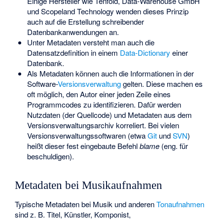
Einige Hersteller wie
Tenfold
, Data-Warehouse GmbH
und
Scopeland Technology
wenden dieses Prinzip
auch auf die Erstellung schreibender
Datenbankanwendungen an.
Unter Metadaten versteht man auch die
Datensatzdefinition in einem
Data-Dictionary
einer
Datenbank.
Als Metadaten können auch die Informationen in der
Software-
Versionsverwaltung
gelten. Diese machen es
oft möglich, den Autor einer jeden Zeile eines
Programmcodes zu identifizieren. Dafür werden
Nutzdaten (der Quellcode) und Metadaten aus dem
Versionsverwaltungsarchiv korreliert. Bei vielen
Versionsverwaltungssoftwaren (etwa
Git
und
SVN
)
heißt dieser fest eingebaute Befehl
blame
(eng. für
beschuldigen).
Metadaten bei Musikaufnahmen
Typische Metadaten bei Musik und anderen
Tonaufnahmen
sind z. B. Titel, Künstler, Komponist,