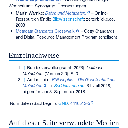
Wortherkunft, Synonyme, Übersetzungen
Martin Warnke:
Daten und Metadaten
.
– Online-
Ressourcen für die
Bildwissenschaft
; zeitenblicke.de,
2003
Metadata Standards Crosswalk.
– Getty Standards
and Digital Resource Management Program (englisch)
Einzelnachweise
↑
Bundesverwaltungsamt (2023).
Leitfaden
Metadaten
, (Version 2.0), S. 3.
↑
Adrian Lobe:
Philosophie – Die Gesellschaft der
Metadaten.
In:
Süddeutsche.de
.
31. Juli 2018,
abgerufen am 3. September 2018
.
Normdaten (Sachbegriff):
GND
:
4410512-5
Auf dieser Seite verwendete Medien