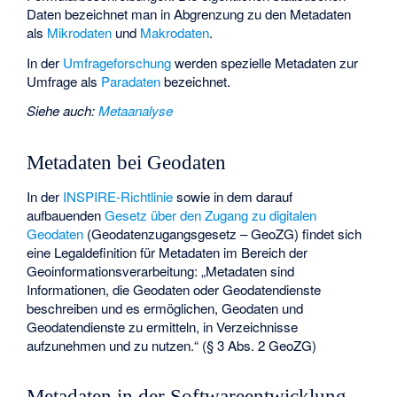
Daten bezeichnet man in Abgrenzung zu den Metadaten
als
Mikrodaten
und
Makrodaten
.
In der
Umfrageforschung
werden spezielle Metadaten zur
Umfrage als
Paradaten
bezeichnet.
Siehe auch
:
Metaanalyse
Metadaten bei Geodaten
In der
INSPIRE-Richtlinie
sowie in dem darauf
aufbauenden
Gesetz über den Zugang zu digitalen
Geodaten
(Geodatenzugangsgesetz – GeoZG) findet sich
eine Legaldefinition für Metadaten im Bereich der
Geoinformationsverarbeitung: „Metadaten sind
Informationen, die Geodaten oder Geodatendienste
beschreiben und es ermöglichen, Geodaten und
Geodatendienste zu ermitteln, in Verzeichnisse
aufzunehmen und zu nutzen.“ (§ 3 Abs. 2 GeoZG)
Metadaten in der Softwareentwicklung