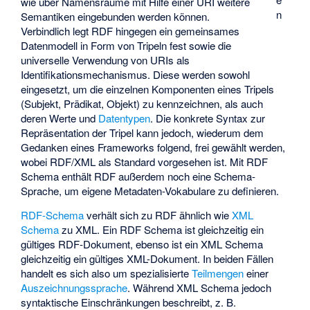
wie über Namensräume mit Hilfe einer URI weitere
n
Semantiken eingebunden werden können.
Verbindlich legt RDF hingegen ein gemeinsames
Datenmodell in Form von Tripeln fest sowie die
universelle Verwendung von URIs als
Identifikationsmechanismus. Diese werden sowohl
eingesetzt, um die einzelnen Komponenten eines Tripels
(Subjekt, Prädikat, Objekt) zu kennzeichnen, als auch
deren Werte und
Datentypen
. Die konkrete Syntax zur
Repräsentation der Tripel kann jedoch, wiederum dem
Gedanken eines Frameworks folgend, frei gewählt werden,
wobei RDF/XML als Standard vorgesehen ist. Mit RDF
Schema enthält RDF außerdem noch eine
Schema-
Sprache
, um eigene
Metadaten-Vokabulare
zu definieren.
RDF-Schema
verhält sich zu RDF ähnlich wie
XML
Schema
zu XML. Ein RDF Schema ist gleichzeitig ein
gültiges RDF-Dokument, ebenso ist ein XML Schema
gleichzeitig ein gültiges XML-Dokument. In beiden Fällen
handelt es sich also um spezialisierte
Teilmengen
einer
Auszeichnungssprache
. Während XML Schema jedoch
syntaktische Einschränkungen beschreibt, z. B.