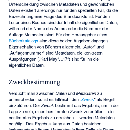
Unterscheidung zwischen Metadaten und gewöhnlichen
Daten existiert allerdings nur für den speziellen Fall, da die
Bezeichnung eine Frage des Standpunkts ist. Für den
Leser eines Buches sind der Inhalt die eigentlichen Daten,
während der Name des Autors oder die Nummer der
Auflage Metadaten sind. Für den Herausgeber eines
Bücherkatalogs
sind diese beiden Angaben dagegen
Eigenschaften von Büchern allgemein, „Autor“ und
„Auflagennummer“ sind Metadaten, die konkreten
Ausprägungen („Karl May“, „17“) sind für ihn die
eigentlichen Daten.
Zweckbestimmung
Versucht man zwischen
Daten
und
Metadaten
zu
unterscheiden, so ist es hilfreich, den „
Zweck
“ als Begriff
einzuführen. Der
Zweck
bestimmt das Ergebnis; um in der
Lage zu sein, einen bestimmten Zweck zu erfüllen – ein
bestimmtes Ergebnis zu erreichen –, werden Metadaten
benötigt. Das Ergebnis kann aus Daten bestehen,
insbesondere können Metadaten in ihrer Rolle als Daten