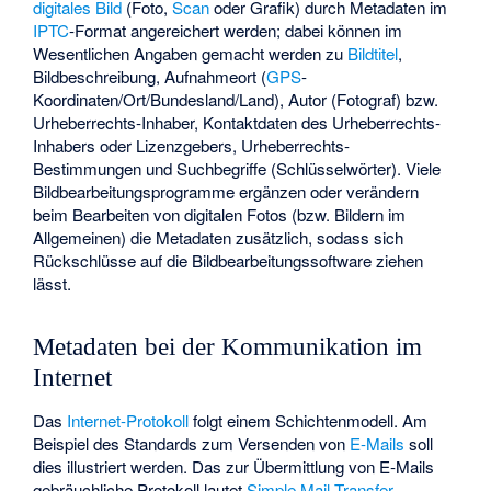
digitales Bild
(Foto,
Scan
oder Grafik) durch Metadaten im
IPTC
-Format angereichert werden; dabei können im
Wesentlichen Angaben gemacht werden zu
Bildtitel
,
Bildbeschreibung, Aufnahmeort (
GPS
-
Koordinaten/Ort/Bundesland/Land), Autor (Fotograf) bzw.
Urheberrechts-Inhaber, Kontaktdaten des Urheberrechts-
Inhabers oder Lizenzgebers, Urheberrechts-
Bestimmungen und Suchbegriffe (Schlüsselwörter). Viele
Bildbearbeitungsprogramme ergänzen oder verändern
beim Bearbeiten von digitalen Fotos (bzw. Bildern im
Allgemeinen) die Metadaten zusätzlich, sodass sich
Rückschlüsse auf die Bildbearbeitungssoftware ziehen
lässt.
Metadaten bei der Kommunikation im
Internet
Das
Internet-Protokoll
folgt einem Schichtenmodell. Am
Beispiel des Standards zum Versenden von
E-Mails
soll
dies illustriert werden. Das zur Übermittlung von E-Mails
gebräuchliche Protokoll lautet
Simple Mail Transfer