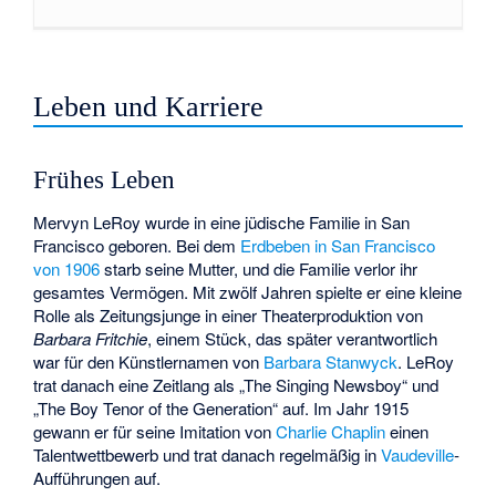
Leben und Karriere
Frühes Leben
Mervyn LeRoy wurde in eine jüdische Familie in San
Francisco geboren. Bei dem
Erdbeben in San Francisco
von 1906
starb seine Mutter, und die Familie verlor ihr
gesamtes Vermögen. Mit zwölf Jahren spielte er eine kleine
Rolle als Zeitungsjunge in einer Theaterproduktion von
Barbara Fritchie
, einem Stück, das später verantwortlich
war für den Künstlernamen von
Barbara Stanwyck
. LeRoy
trat danach eine Zeitlang als „The Singing Newsboy“ und
„The Boy Tenor of the Generation“ auf. Im Jahr 1915
gewann er für seine Imitation von
Charlie Chaplin
einen
Talentwettbewerb und trat danach regelmäßig in
Vaudeville
-
Aufführungen auf.