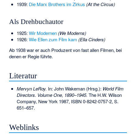
1939:
Die Marx Brothers im Zirkus
(At the Circus)
Als Drehbuchautor
1925:
Wir Modernen
(We Moderns)
1926:
Wie Ellen zum Film kam
(Ella Cinders)
Ab 1938 war er auch Produzent von fast allen Filmen, bei
denen er Regie führte.
Literatur
Mervyn LeRoy.
In: John Wakeman (Hrsg.):
World Film
Directors. Volume One, 1890–1945.
The H.W. Wilson
Company, New York 1987,
ISBN 0-8242-0757-2
, S.
651–657.
Weblinks