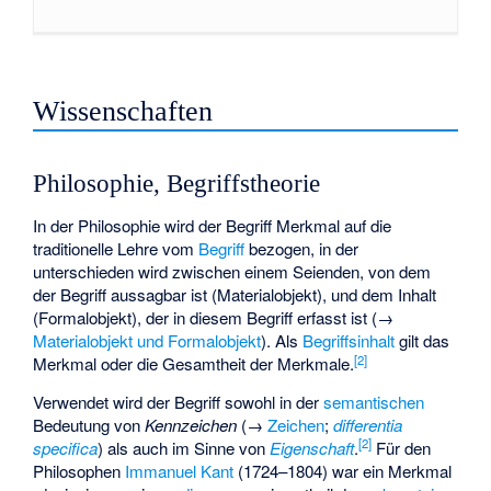
Wissenschaften
Philosophie, Begriffstheorie
In der Philosophie wird der Begriff Merkmal auf die
traditionelle Lehre vom
Begriff
bezogen, in der
unterschieden wird zwischen einem
Seienden
, von dem
der Begriff aussagbar ist (Materialobjekt), und dem Inhalt
(Formalobjekt), der in diesem Begriff erfasst ist (→
Materialobjekt und Formalobjekt
). Als
Begriffsinhalt
gilt das
[
2
]
Merkmal oder die Gesamtheit der Merkmale.
Verwendet wird der Begriff sowohl in der
semantischen
Bedeutung von
Kennzeichen
(→
Zeichen
;
differentia
[
2
]
specifica
) als auch im Sinne von
Eigenschaft
.
Für den
Philosophen
Immanuel Kant
(1724–1804) war ein Merkmal