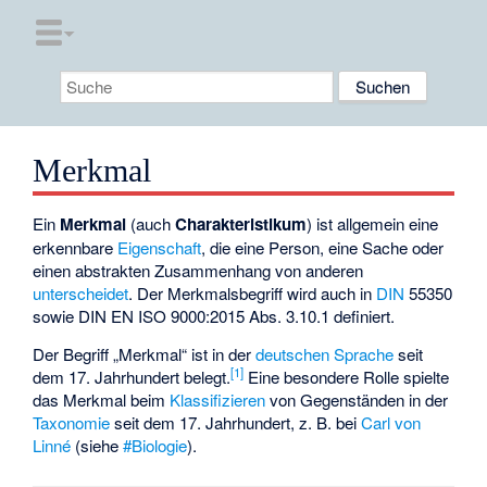
Merkmal
Ein
Merkmal
(auch
Charakteristikum
) ist allgemein eine
erkennbare
Eigenschaft
, die eine Person, eine Sache oder
einen abstrakten Zusammenhang von anderen
unterscheidet
. Der Merkmalsbegriff wird auch in
DIN
55350
sowie DIN EN ISO 9000:2015 Abs. 3.10.1 definiert.
Der Begriff „Merkmal“ ist in der
deutschen Sprache
seit
[
1
]
dem 17. Jahrhundert belegt.
Eine besondere Rolle spielte
das Merkmal beim
Klassifizieren
von Gegenständen in der
Taxonomie
seit dem 17. Jahrhundert, z. B. bei
Carl von
Linné
(siehe
#Biologie
).