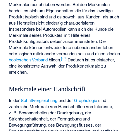
Merkmalen beschrieben werden. Bei den Merkmalen
handelt es sich um Eigenschaften, die für das jeweilige
Produkt typisch sind und es sowohl aus Kunden- als auch
aus Herstellersicht eindeutig charakterisieren.
Insbesondere bei Automobilen kann sich der Kunde die
Merkmale seines Produktes mit Hilfe eines
Produktkonfigurators selber zusammenstellen. Die
Merkmale können entweder lose nebeneinanderstehen
oder logisch miteinander verbunden sein und einen idealen
[
12
]
booleschen Verband
bilden.
Dadurch ist es einfacher,
eine konsistente Auswahl der Produktmerkmale zu
erreichen.
Merkmale einer Handschrift
In der
Schriftvergleichung
und der
Graphologie
sind
zahlreiche Merkmale von Handschriften von Interesse,
z. B. Besonderheiten der Druckgebung, der
Strichbeschaffenheit, der Formgebung und
Bewegungsführung, des Bewegungsflusses, der
Bewegungsrichtung sowie der horizontalen und vertikalen