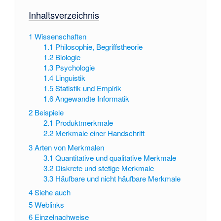
Inhaltsverzeichnis
1
Wissenschaften
1.1
Philosophie, Begriffstheorie
1.2
Biologie
1.3
Psychologie
1.4
Linguistik
1.5
Statistik und Empirik
1.6
Angewandte Informatik
2
Beispiele
2.1
Produktmerkmale
2.2
Merkmale einer Handschrift
3
Arten von Merkmalen
3.1
Quantitative und qualitative Merkmale
3.2
Diskrete und stetige Merkmale
3.3
Häufbare und nicht häufbare Merkmale
4
Siehe auch
5
Weblinks
6
Einzelnachweise