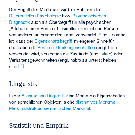
Der Begriff des Merkmals wird im Rahmen der
Differentiellen Psychologie
bzw.
Psychologischen
Diagnostik
auch als Oberbegriff für alle psychischen
„Attribute“ einer Person, hinsichtlich der sich die Person
von anderen unterscheiden kann, verwendet. Eine Ursache
ist, dass der
Eigenschaftsbegriff
im engeren Sinne für
überdauernde
Persönlichkeitseigenschaften
(engl. trait)
verwendet wird, von denen die Zustände (engl. state) oder
Verhaltensgewohnheiten (engl. habit) zu unterscheiden
[
11
]
sind.
Linguistik
In der
Allgemeinen Linguistik
sind Merkmale Eigenschaften
von sprachlichen Objekten, siehe
distinktives Merkmal
,
Merkmalstruktur
,
semantisches Merkmal
.
Statistik und Empirik