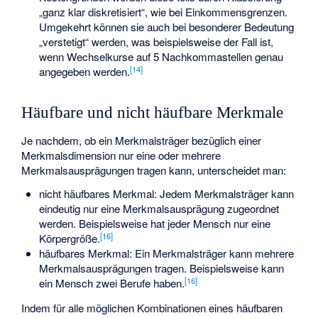
„ganz klar diskretisiert“, wie bei Einkommensgrenzen.
Umgekehrt können sie auch bei besonderer Bedeutung
„verstetigt“ werden, was beispielsweise der Fall ist,
wenn Wechselkurse auf 5 Nachkommastellen genau
[
14
]
angegeben werden.
Häufbare und nicht häufbare Merkmale
Je nachdem, ob ein Merkmalsträger bezüglich einer
Merkmalsdimension nur eine oder mehrere
Merkmalsausprägungen tragen kann, unterscheidet man:
nicht häufbares Merkmal: Jedem Merkmalsträger kann
eindeutig nur eine Merkmalsausprägung zugeordnet
werden. Beispielsweise hat jeder Mensch nur eine
[
16
]
Körpergröße.
häufbares Merkmal: Ein Merkmalsträger kann mehrere
Merkmalsausprägungen tragen. Beispielsweise kann
[
16
]
ein Mensch zwei Berufe haben.
Indem für alle möglichen Kombinationen eines häufbaren