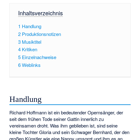
Inhaltsverzeichnis
1
Handlung
2
Produktionsnotizen
3
Musiktitel
4
Kritiken
5
Einzelnachweise
6
Weblinks
Handlung
Richard Hoffmann ist ein bedeutender Opernsänger, der
seit dem frühen Tode seiner Gattin innerlich zu
vereinsamen droht. Was ihm geblieben ist, sind seine
kleine Tochter Gloria und sein Schwager Bernhard, der den
großen Künstler wie eine Nanny umsorgt und ihm es an