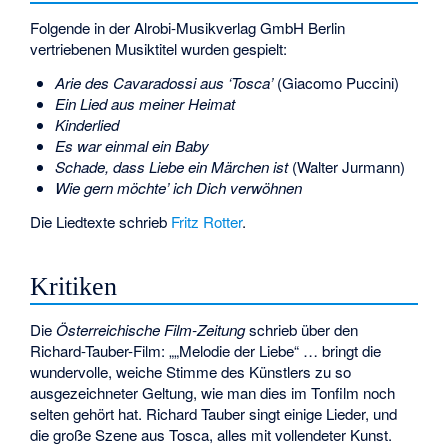
Folgende in der Alrobi-Musikverlag GmbH Berlin
vertriebenen Musiktitel wurden gespielt:
Arie des Cavaradossi aus ‘Tosca’
(Giacomo Puccini)
Ein Lied aus meiner Heimat
Kinderlied
Es war einmal ein Baby
Schade, dass Liebe ein Märchen ist
(Walter Jurmann)
Wie gern möchte’ ich Dich verwöhnen
Die Liedtexte schrieb
Fritz Rotter
.
Kritiken
Die
Österreichische Film-Zeitung
schrieb über den
Richard-Tauber-Film: „„Melodie der Liebe“ … bringt die
wundervolle, weiche Stimme des Künstlers zu so
ausgezeichneter Geltung, wie man dies im Tonfilm noch
selten gehört hat. Richard Tauber singt einige Lieder, und
die große Szene aus Tosca, alles mit vollendeter Kunst.