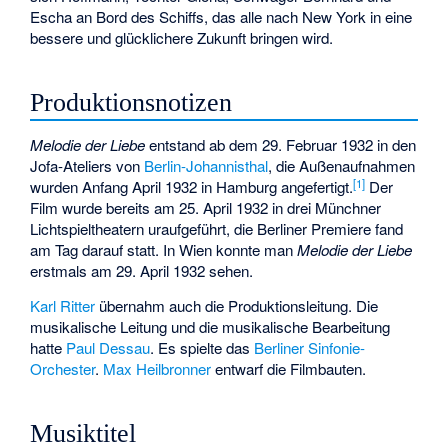
Escha an Bord des Schiffs, das alle nach New York in eine
bessere und glücklichere Zukunft bringen wird.
Produktionsnotizen
Melodie der Liebe
entstand ab dem 29. Februar 1932 in den
Jofa-Ateliers von
Berlin-Johannisthal
, die Außenaufnahmen
[
1
]
wurden Anfang April 1932 in Hamburg angefertigt.
Der
Film wurde bereits am 25. April 1932 in drei Münchner
Lichtspieltheatern uraufgeführt, die Berliner Premiere fand
am Tag darauf statt. In Wien konnte man
Melodie der Liebe
erstmals am 29. April 1932 sehen.
Karl Ritter
übernahm auch die Produktionsleitung. Die
musikalische Leitung und die musikalische Bearbeitung
hatte
Paul Dessau
. Es spielte das
Berliner Sinfonie-
Orchester
.
Max Heilbronner
entwarf die Filmbauten.
Musiktitel