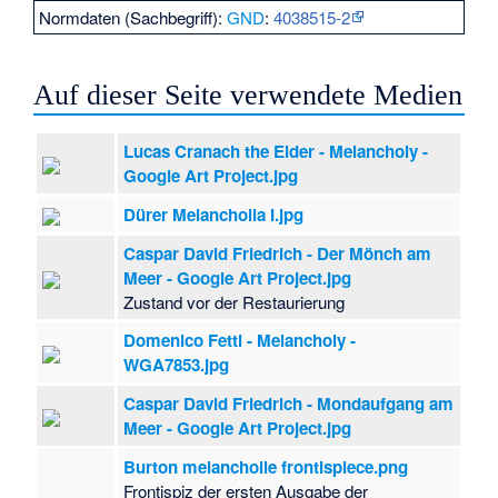
Normdaten (Sachbegriff):
GND
:
4038515-2
Auf dieser Seite verwendete Medien
Lucas Cranach the Elder - Melancholy -
Google Art Project.jpg
Dürer Melancholia I.jpg
Caspar David Friedrich - Der Mönch am
Meer - Google Art Project.jpg
Zustand vor der Restaurierung
Domenico Fetti - Melancholy -
WGA7853.jpg
Caspar David Friedrich - Mondaufgang am
Meer - Google Art Project.jpg
Burton melancholie frontispiece.png
Frontispiz der ersten Ausgabe der