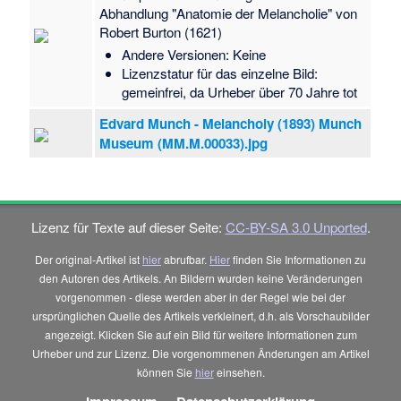
Abhandlung "Anatomie der Melancholie" von
Robert Burton (1621)
Andere Versionen: Keine
Lizenzstatur für das einzelne Bild:
gemeinfrei, da Urheber über 70 Jahre tot
Edvard Munch - Melancholy (1893) Munch
Museum (MM.M.00033).jpg
Lizenz für Texte auf dieser Seite:
CC-BY-SA 3.0 Unported
.
Der original-Artikel ist
hier
abrufbar.
Hier
finden Sie Informationen zu
den Autoren des Artikels. An Bildern wurden keine Veränderungen
vorgenommen - diese werden aber in der Regel wie bei der
ursprünglichen Quelle des Artikels verkleinert, d.h. als Vorschaubilder
angezeigt. Klicken Sie auf ein Bild für weitere Informationen zum
Urheber und zur Lizenz. Die vorgenommenen Änderungen am Artikel
können Sie
hier
einsehen.