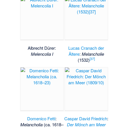
Albrecht Dürer:
Lucas Cranach der
Melencolia I
Ältere
:
Melancholie
[
37
]
(1532)
Domenico Fetti
:
Caspar David Friedrich
:
Melancholia
(ca. 1618–
Der Mönch am Meer