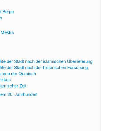
d Berge
en
n Mekka
hte der Stadt nach der islamischen Überlieferung
hte der Stadt nach der historischen Forschung
ahme der Quraisch
Mekkas
lamischer Zeit
dem 20. Jahrhundert