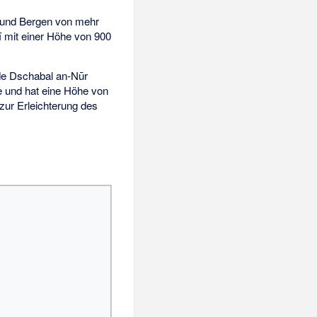
 und Bergen von mehr
ī mit einer Höhe von 900
nde Dschabal an-Nūr
ne und hat eine Höhe von
zur Erleichterung des