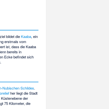
ziel bildet die
Kaaba
, ein
ung erstmals vom
ert ist, dass die Kaaba
enn bereits in
hen Ecke befindet sich
.
h-Nubischen Schildes
.
relief
her liegt die Stadt
 Küstenebene der
t 75 Kilometer, die