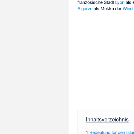
französische Stadt
Lyon
als 
Algarve
als Mekka der
Winds
Inhaltsverzeichnis
1
Bedeutung für den Isl