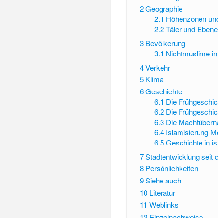
2
Geographie
2.1
Höhenzonen un
2.2
Täler und Eben
3
Bevölkerung
3.1
Nichtmuslime i
4
Verkehr
5
Klima
6
Geschichte
6.1
Die Frühgeschic
6.2
Die Frühgeschic
6.3
Die Machtübern
6.4
Islamisierung 
6.5
Geschichte in is
7
Stadtentwicklung seit 
8
Persönlichkeiten
9
Siehe auch
10
Literatur
11
Weblinks
12
Einzelnachweise