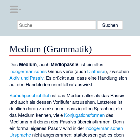
Medium (Grammatik)
Das
Medium
, auch
Mediopassiv
, ist ein altes
indogermanisches
Genus verbi
(auch
Diathese
), zwischen
Aktiv und Passiv
. Es drückt aus, dass eine Handlung sich
auf den Handelnden unmittelbar auswirkt.
Sprachgeschichtlich
ist das Medium älter als das Passiv
und auch als dessen Vorläufer anzusehen. Letzteres ist
deutlich daran zu erkennen, dass in alten Sprachen, die
das Medium kennen, viele
Konjugationsformen
des
Mediums mit denen des Passivs übereinstimmen. Denn
ein formal eigenes Passiv wird in der
indogermanischen
Ursprache
nicht angenommen; stattdessen gab es eben