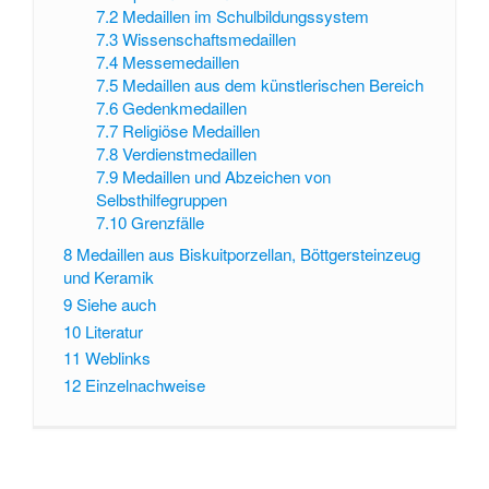
7.2
Medaillen im Schulbildungssystem
7.3
Wissenschaftsmedaillen
7.4
Messemedaillen
7.5
Medaillen aus dem künstlerischen Bereich
7.6
Gedenkmedaillen
7.7
Religiöse Medaillen
7.8
Verdienstmedaillen
7.9
Medaillen und Abzeichen von
Selbsthilfegruppen
7.10
Grenzfälle
8
Medaillen aus Biskuitporzellan, Böttgersteinzeug
und Keramik
9
Siehe auch
10
Literatur
11
Weblinks
12
Einzelnachweise