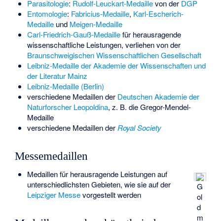
Parasitologie
:
Rudolf-Leuckart-Medaille
von der
DGP
Entomologie
:
Fabricius-Medaille
,
Karl-Escherich-
Medaille
und
Meigen-Medaille
Carl-Friedrich-Gauß-Medaille
für herausragende
wissenschaftliche Leistungen, verliehen von der
Braunschweigischen Wissenschaftlichen Gesellschaft
Leibniz-Medaille der Akademie der Wissenschaften und
der Literatur Mainz
Leibniz-Medaille (Berlin)
verschiedene Medaillen der
Deutschen Akademie der
Naturforscher Leopoldina
, z. B. die Gregor-Mendel-
Medaille
verschiedene Medaillen der
Royal Society
Messemedaillen
Medaillen für herausragende Leistungen auf
unterschiedlichsten Gebieten, wie sie auf der
G
Leipziger Messe
vorgestellt werden
ol
d
m