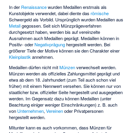
In der
Renaissance
wurden Medaillen erstmals als
Kunstobjekte verwendet, dabei diente das
römische
Schwergeld als Vorbild. Ursprünglich wurden Medaillen aus
Metall
gegossen. Seit sich Münzprägeverfahren
durchgesetzt haben, werden bis auf vereinzelte
Ausnahmen auch Medaillen geprägt. Medaillen können in
Positiv- oder
Negativprägung
hergestellt werden. Bei
größerer Tiefe der Motive können sie den Charakter einer
Kleinplastik
annehmen.
Medaillen dürfen nicht mit
Münzen
verwechselt werden.
Münzen werden als offizielles Zahlungsmittel geprägt und
etwa ab dem 18. Jahrhundert (zum Teil auch schon viel
früher) mit einem Nennwert versehen. Sie können nur von
staatlicher bzw. offizieller Seite hergestellt und ausgegeben
werden. Im Gegensatz dazu können Medaillen (unter
Beachtung einiger weniger Einschränkungen) z. B. auch
von
Unternehmen
,
Vereinen
oder Privatpersonen
hergestellt werden.
Mitunter kann es auch vorkommen, dass Münzen für