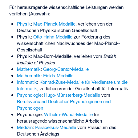
Für herausragende wissenschaftliche Leistungen werden
verliehen (Auswahl):
Physik
:
Max-Planck-Medaille
, verliehen von der
Deutschen Physikalischen Gesellschaft
Physik:
Otto-Hahn-Medaille
zur Förderung des
wissenschaftlichen Nachwuchses der Max-Planck-
Gesellschaft
Physik:
Max-Born-Medaille
, verliehen vom
British
Institute of Physics
Mathematik
:
Georg-Cantor-Medaille
Mathematik
:
Fields-Medaille
Informatik
:
Konrad-Zuse-Medaille für Verdienste um die
Informatik
, verliehen von der Gesellschaft für Informatik
Psychologie
:
Hugo-Münsterberg-Medaille
vom
Berufsverband Deutscher Psychologinnen und
Psychologen
Psychologie:
Wilhelm-Wundt-Medaille
für
herausragende wissenschaftliche Arbeiten
Medizin
:
Paracelsus-Medaille
vom Präsidium des
Deutschen Ärztetags