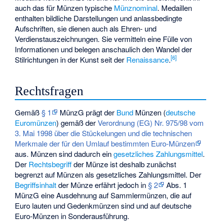
auch das für Münzen typische
Münznominal
. Medaillen
enthalten bildliche Darstellungen und anlassbedingte
Aufschriften, sie dienen auch als Ehren- und
Verdienstauszeichnungen. Sie vermitteln eine Fülle von
Informationen und belegen anschaulich den Wandel der
[
6
]
Stilrichtungen in der Kunst seit der
Renaissance
.
Rechtsfragen
Gemäß
§ 1
MünzG
prägt der
Bund
Münzen (
deutsche
Euromünzen
) gemäß der
Verordnung (EG) Nr. 975/98 vom
3. Mai 1998 über die Stückelungen und die technischen
Merkmale der für den Umlauf bestimmten Euro-Münzen
aus. Münzen sind dadurch ein
gesetzliches Zahlungsmittel
.
Der
Rechtsbegriff
der Münze ist deshalb zunächst
begrenzt auf Münzen als gesetzliches Zahlungsmittel. Der
Begriffsinhalt
der Münze erfährt jedoch in
§ 2
Abs. 1
MünzG eine Ausdehnung auf Sammlermünzen, die auf
Euro lauten und Gedenkmünzen sind und auf deutsche
Euro-Münzen in Sonderausführung.