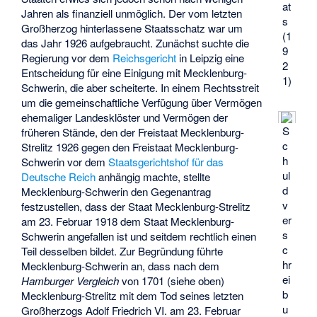
at
Jahren als finanziell unmöglich. Der vom letzten
s
Großherzog hinterlassene Staatsschatz war um
(1
das Jahr 1926 aufgebraucht. Zunächst suchte die
9
Regierung vor dem
Reichsgericht
in Leipzig eine
2
Entscheidung für eine Einigung mit Mecklenburg-
1)
Schwerin, die aber scheiterte. In einem Rechtsstreit
um die gemeinschaftliche Verfügung über Vermögen
ehemaliger Landesklöster und Vermögen der
S
früheren Stände, den der Freistaat Mecklenburg-
c
Strelitz 1926 gegen den Freistaat Mecklenburg-
h
Schwerin vor dem
Staatsgerichtshof für das
ul
Deutsche Reich
anhängig machte, stellte
d
Mecklenburg-Schwerin den Gegenantrag
v
festzustellen, dass der Staat Mecklenburg-Strelitz
er
am 23. Februar 1918 dem Staat Mecklenburg-
s
Schwerin angefallen ist und seitdem rechtlich einen
c
Teil desselben bildet. Zur Begründung führte
hr
Mecklenburg-Schwerin an, dass nach dem
ei
Hamburger Vergleich
von 1701 (siehe oben)
b
Mecklenburg-Strelitz mit dem Tod seines letzten
u
Großherzogs Adolf Friedrich VI. am 23. Februar