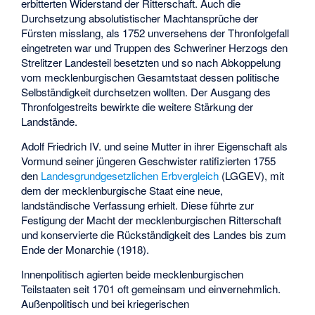
erbitterten Widerstand der Ritterschaft. Auch die
Durchsetzung absolutistischer Machtansprüche der
Fürsten misslang, als 1752 unversehens der Thronfolgefall
eingetreten war und Truppen des Schweriner Herzogs den
Strelitzer Landesteil besetzten und so nach Abkoppelung
vom mecklenburgischen Gesamtstaat dessen politische
Selbständigkeit durchsetzen wollten. Der Ausgang des
Thronfolgestreits bewirkte die weitere Stärkung der
Landstände.
Adolf Friedrich IV. und seine Mutter in ihrer Eigenschaft als
Vormund seiner jüngeren Geschwister ratifizierten 1755
den
Landesgrundgesetzlichen Erbvergleich
(LGGEV), mit
dem der mecklenburgische Staat eine neue,
landständische Verfassung erhielt. Diese führte zur
Festigung der Macht der mecklenburgischen Ritterschaft
und konservierte die Rückständigkeit des Landes bis zum
Ende der Monarchie (1918).
Innenpolitisch agierten beide mecklenburgischen
Teilstaaten seit 1701 oft gemeinsam und einvernehmlich.
Außenpolitisch und bei kriegerischen