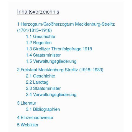
Inhaltsverzeichnis
1
Herzogtum/Großherzogtum Mecklenburg-Strelitz
(1701/1815–1918)
1.1
Geschichte
1.2
Regenten
1.3
Strelitzer Thronfolgefrage 1918
1.4
Staatsminister
1.5
Verwaltungsgliederung
2
Freistaat Mecklenburg-Strelitz (1918–1933)
2.1
Geschichte
2.2
Landtag
2.3
Staatsminister
2.4
Verwaltungsgliederung
3
Literatur
3.1
Bibliographien
4
Einzelnachweise
5
Weblinks