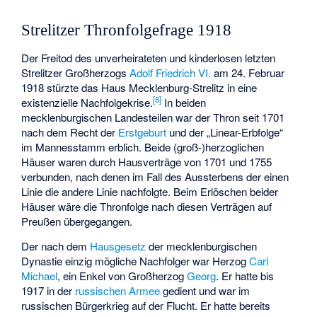
Strelitzer Thronfolgefrage 1918
Der Freitod des unverheirateten und kinderlosen letzten
Strelitzer Großherzogs
Adolf Friedrich VI.
am 24. Februar
1918 stürzte das Haus Mecklenburg-Strelitz in eine
[
8
]
existenzielle Nachfolgekrise.
In beiden
mecklenburgischen Landesteilen war der Thron seit 1701
nach dem Recht der
Erstgeburt
und der „Linear-Erbfolge“
im Mannesstamm erblich. Beide (groß-)herzoglichen
Häuser waren durch Hausverträge von 1701 und 1755
verbunden, nach denen im Fall des Aussterbens der einen
Linie die andere Linie nachfolgte. Beim Erlöschen beider
Häuser wäre die Thronfolge nach diesen Verträgen auf
Preußen übergegangen.
Der nach dem
Hausgesetz
der mecklenburgischen
Dynastie einzig mögliche Nachfolger war Herzog
Carl
Michael
, ein Enkel von Großherzog
Georg
. Er hatte bis
1917 in der
russischen Armee
gedient und war im
russischen Bürgerkrieg auf der Flucht. Er hatte bereits