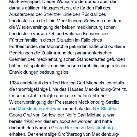
Mark verringert. Dieser Wunsch widersprach aber den
damals gültigen Hausgesetzen, die für den Fall des
Aussterbens der Strelitzer Linie den Rückfall des
Landesteils an die Linie Mecklenburg-Schwerin und damit
die Wiedervereinigung der beiden mecklenburgischen
Landesteile vorsah. Ob und welchen Konsens die
Fürstenfamilie in dieser Situation im Falle eines
Fortbestandes der Monarchie gefunden hätte und ob diese
Regelungen die Zustimmung der parlamentarischen
Gremien des mecklenburgischen Ständestaates gefunden
hätten, ist spekulativ und historisch durch die eingetretenen
Entwicklungen bedeutungslos.
1934 endete mit dem Tod Herzog Carl Michaels jedenfalls
die thronfolgefähige Linie des Hauses Mecklenburg-Strelitz.
Im selben Jahr erfolgte auch die staatsrechtliche
Wiedervereinigung der Freistaaten Mecklenburg-Strelitz
und
Mecklenburg-Schwerin
innerhalb des
NS-Staates
.
Georg Graf von Carlow, der Neffe Carl Michaels, war
bereits 1928 von diesem adoptiert worden und hatte
dadurch den Namen
Georg Herzog zu Mecklenburg
erhalten. Der ehemalige Großherzog von Mecklenburg-