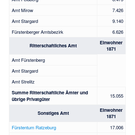
Amt Mirow
7.426
Amt Stargard
9.140
Fürstenberger Amtsbezirk
6.626
Einwohner
Ritterschaftliches Amt
1871
Amt Fürstenberg
Amt Stargard
Amt Strelitz
Summe Ritterschaftliche Ämter und
15.055
übrige Privatgüter
Einwohner
Sonstiges Amt
1871
Fürstentum Ratzeburg
17.006