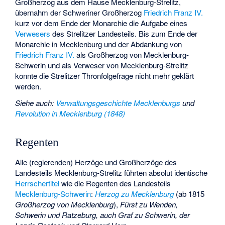
Großherzog aus dem Hause Mecklenburg-Strelitz,
übernahm der Schweriner Großherzog
Friedrich Franz IV.
kurz vor dem Ende der Monarchie die Aufgabe eines
Verwesers
des Strelitzer Landesteils. Bis zum Ende der
Monarchie in Mecklenburg und der Abdankung von
Friedrich Franz IV.
als Großherzog von Mecklenburg-
Schwerin und als Verweser von Mecklenburg-Strelitz
konnte die Strelitzer Thronfolgefrage nicht mehr geklärt
werden.
Siehe auch
:
Verwaltungsgeschichte Mecklenburgs
und
Revolution in Mecklenburg (1848)
Regenten
Alle (regierenden) Herzöge und Großherzöge des
Landesteils Mecklenburg-Strelitz führten absolut identische
Herrschertitel
wie die Regenten des Landesteils
Mecklenburg-Schwerin
:
Herzog zu Mecklenburg
(ab 1815
Großherzog von Mecklenburg
),
Fürst zu Wenden,
Schwerin und Ratzeburg, auch Graf zu Schwerin, der