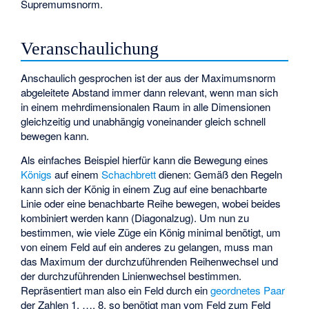
Supremumsnorm.
Veranschaulichung
Anschaulich gesprochen ist der aus der Maximumsnorm
abgeleitete Abstand immer dann relevant, wenn man sich
in einem mehrdimensionalen Raum in alle Dimensionen
gleichzeitig und unabhängig voneinander gleich schnell
bewegen kann.
Als einfaches Beispiel hierfür kann die Bewegung eines
Königs
auf einem
Schachbrett
dienen: Gemäß den Regeln
kann sich der König in einem Zug auf eine benachbarte
Linie oder eine benachbarte Reihe bewegen, wobei beides
kombiniert werden kann (Diagonalzug). Um nun zu
bestimmen, wie viele Züge ein König minimal benötigt, um
von einem Feld auf ein anderes zu gelangen, muss man
das Maximum der durchzuführenden Reihenwechsel und
der durchzuführenden Linienwechsel bestimmen.
Repräsentiert man also ein Feld durch ein
geordnetes Paar
der Zahlen 1, …, 8, so benötigt man vom Feld
zum Feld