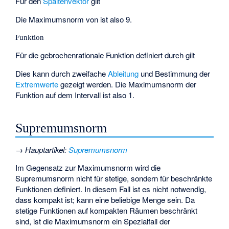
Für den
Spaltenvektor
gilt
Die Maximumsnorm von
ist also 9.
Funktion
Für die
gebrochenrationale Funktion
definiert durch
gilt
Dies kann durch zweifache
Ableitung
und Bestimmung der
Extremwerte
gezeigt werden. Die Maximumsnorm der
Funktion
auf dem Intervall
ist also 1.
Supremumsnorm
→
Hauptartikel
:
Supremumsnorm
Im Gegensatz zur Maximumsnorm wird die
Supremumsnorm
nicht für stetige, sondern für beschränkte
Funktionen
definiert. In diesem Fall ist es nicht notwendig,
dass
kompakt ist;
kann eine beliebige Menge sein. Da
stetige Funktionen auf kompakten Räumen beschränkt
sind, ist die Maximumsnorm ein Spezialfall der