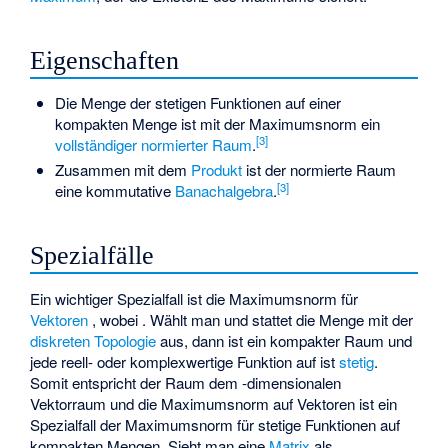
Eigenschaften
Die Menge der stetigen Funktionen auf einer
kompakten Menge
ist mit der Maximumsnorm ein
[3]
vollständiger normierter Raum
.
Zusammen mit dem
Produkt
ist der normierte Raum
[3]
eine kommutative
Banachalgebra
.
Spezialfälle
Ein wichtiger Spezialfall ist die Maximumsnorm für
Vektoren
, wobei
. Wählt man
und stattet die Menge mit der
diskreten Topologie
aus, dann ist
ein kompakter Raum und
jede reell- oder komplexwertige Funktion auf
ist
stetig
.
Somit entspricht der Raum
dem
-dimensionalen
Vektorraum
und die Maximumsnorm auf Vektoren ist ein
Spezialfall der Maximumsnorm für stetige Funktionen auf
kompakten Mengen. Sieht man eine
Matrix
als