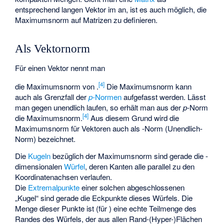
entsprechend langen Vektor im
an, ist es auch möglich, die
Maximumsnorm auf Matrizen zu definieren.
Als Vektornorm
Für einen Vektor
nennt man
[4]
die Maximumsnorm von
.
Die Maximumsnorm kann
auch als Grenzfall der
p
-Normen
aufgefasst werden. Lässt
man
gegen unendlich laufen, so erhält man aus der
p
-Norm
[4]
die Maximumsnorm.
Aus diesem Grund wird die
Maximumsnorm für Vektoren auch als
-Norm (Unendlich-
Norm) bezeichnet.
Die
Kugeln
bezüglich der Maximumsnorm sind gerade die
-
dimensionalen
Würfel
, deren Kanten alle parallel zu den
Koordinatenachsen verlaufen.
Die
Extremalpunkte
einer solchen abgeschlossenen
„Kugel“ sind gerade die Eckpunkte dieses Würfels. Die
Menge dieser Punkte ist (für
) eine echte Teilmenge des
Randes des Würfels, der aus allen Rand-(Hyper-)Flächen