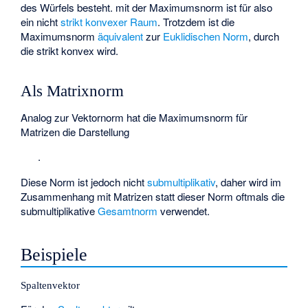
des Würfels besteht.
mit der Maximumsnorm ist für
also
ein nicht
strikt konvexer Raum
. Trotzdem ist die
Maximumsnorm
äquivalent
zur
Euklidischen Norm
, durch
die
strikt konvex wird.
Als Matrixnorm
Analog zur
Vektornorm
hat die Maximumsnorm für
Matrizen
die Darstellung
.
Diese Norm ist jedoch nicht
submultiplikativ
, daher wird im
Zusammenhang mit Matrizen statt dieser Norm oftmals die
submultiplikative
Gesamtnorm
verwendet.
Beispiele
Spaltenvektor