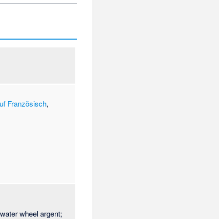
uf Französisch
,
 water wheel argent;