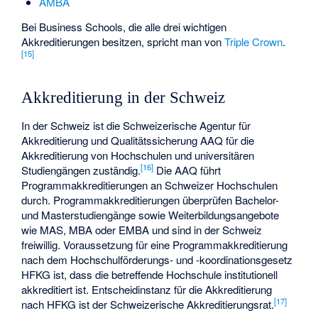
AMBA
Bei Business Schools, die alle drei wichtigen
Akkreditierungen besitzen, spricht man von
Triple Crown
.
[
15
]
Akkreditierung in der Schweiz
In der Schweiz ist die Schweizerische Agentur für
Akkreditierung und Qualitätssicherung AAQ für die
Akkreditierung von Hochschulen und universitären
[
16
]
Studiengängen zuständig.
Die AAQ führt
Programmakkreditierungen an Schweizer Hochschulen
durch. Programmakkreditierungen überprüfen Bachelor-
und Masterstudiengänge sowie Weiterbildungsangebote
wie MAS, MBA oder EMBA und sind in der Schweiz
freiwillig. Voraussetzung für eine Programmakkreditierung
nach dem Hochschulförderungs- und -koordinationsgesetz
HFKG ist, dass die betreffende Hochschule institutionell
akkreditiert ist. Entscheidinstanz für die Akkreditierung
[
17
]
nach HFKG ist der Schweizerische Akkreditierungsrat.