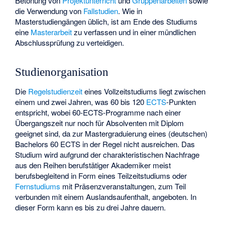
Betonung von
Projektunterricht
und
Gruppenarbeiten
sowie
die Verwendung von
Fallstudien
. Wie in
Masterstudiengängen üblich, ist am Ende des Studiums
eine
Masterarbeit
zu verfassen und in einer mündlichen
Abschlussprüfung zu verteidigen.
Studienorganisation
Die
Regelstudienzeit
eines Vollzeitstudiums liegt zwischen
einem und zwei Jahren, was 60 bis 120
ECTS
-Punkten
entspricht, wobei 60-ECTS-Programme nach einer
Übergangszeit nur noch für Absolventen mit Diplom
geeignet sind, da zur Mastergraduierung eines (deutschen)
Bachelors 60 ECTS in der Regel nicht ausreichen. Das
Studium wird aufgrund der charakteristischen Nachfrage
aus den Reihen berufstätiger Akademiker meist
berufsbegleitend in Form eines Teilzeitstudiums oder
Fernstudiums
mit Präsenzveranstaltungen, zum Teil
verbunden mit einem Auslandsaufenthalt, angeboten. In
dieser Form kann es bis zu drei Jahre dauern.