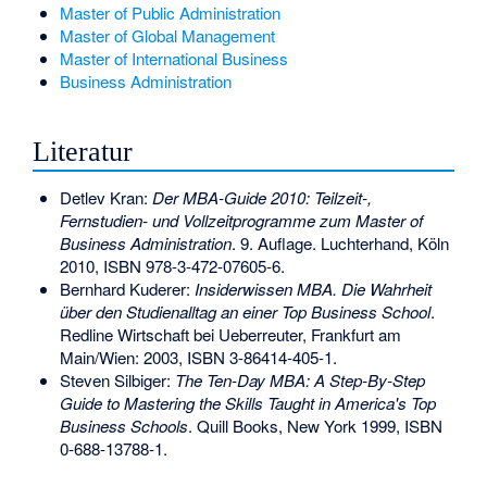
Master of Public Administration
Master of Global Management
Master of International Business
Business Administration
Literatur
Detlev Kran:
Der MBA-Guide 2010: Teilzeit-,
Fernstudien- und Vollzeitprogramme zum Master of
Business Administration
. 9. Auflage. Luchterhand, Köln
2010,
ISBN 978-3-472-07605-6
.
Bernhard Kuderer:
Insiderwissen MBA. Die Wahrheit
über den Studienalltag an einer Top Business School
.
Redline Wirtschaft bei Ueberreuter, Frankfurt am
Main/Wien: 2003,
ISBN 3-86414-405-1
.
Steven Silbiger:
The Ten-Day MBA: A Step-By-Step
Guide to Mastering the Skills Taught in America's Top
Business Schools
. Quill Books, New York 1999,
ISBN
0-688-13788-1
.