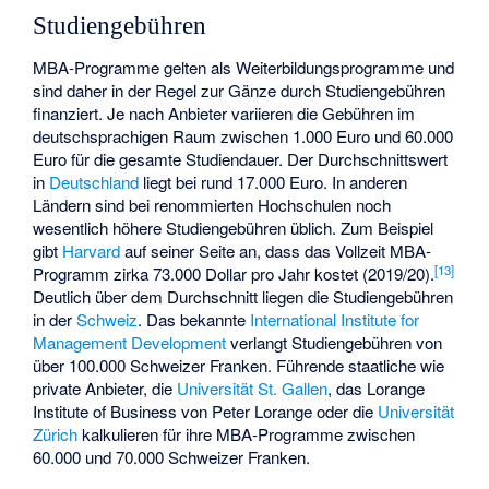
Studiengebühren
MBA-Programme gelten als Weiterbildungsprogramme und
sind daher in der Regel zur Gänze durch Studiengebühren
finanziert. Je nach Anbieter variieren die Gebühren im
deutschsprachigen Raum zwischen 1.000 Euro und 60.000
Euro für die gesamte Studiendauer. Der Durchschnittswert
in
Deutschland
liegt bei rund 17.000 Euro. In anderen
Ländern sind bei renommierten Hochschulen noch
wesentlich höhere Studiengebühren üblich. Zum Beispiel
gibt
Harvard
auf seiner Seite an, dass das Vollzeit MBA-
[
13
]
Programm zirka 73.000 Dollar pro Jahr kostet (2019/20).
Deutlich über dem Durchschnitt liegen die Studiengebühren
in der
Schweiz
. Das bekannte
International Institute for
Management Development
verlangt Studiengebühren von
über 100.000 Schweizer Franken. Führende staatliche wie
private Anbieter, die
Universität St. Gallen
, das Lorange
Institute of Business von
Peter Lorange
oder die
Universität
Zürich
kalkulieren für ihre MBA-Programme zwischen
60.000 und 70.000 Schweizer Franken.