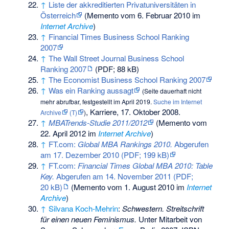
↑
Liste der akkreditierten Privatuniversitäten in
Österreich
(
Memento
vom 6. Februar 2010 im
Internet Archive
)
↑
Financial Times Business School Ranking
2007
↑
The Wall Street Journal Business School
Ranking 2007
(PDF; 88 kB)
↑
The Economist Business School Ranking 2007
↑
Was ein Ranking aussagt
(
Seite dauerhaft nicht
mehr abrufbar
, festgestellt im April 2019.
Suche im Internet
, Karriere, 17. Oktober 2008.
Archive
(T)
)
↑
MBATrends-Studie 2011/2012
(
Memento
vom
22. April 2012 im
Internet Archive
)
↑
FT.com:
Global MBA Rankings 2010.
Abgerufen
am 17. Dezember 2010 (PDF; 199 kB)
↑
FT.com:
Financial Times Global MBA 2010: Table
Key.
Abgerufen am 14. November 2011 (PDF;
20 kB)
(
Memento
vom 1. August 2010 im
Internet
Archive
)
↑
Silvana Koch-Mehrin
:
Schwestern. Streitschrift
für einen neuen Feminismus.
Unter Mitarbeit von