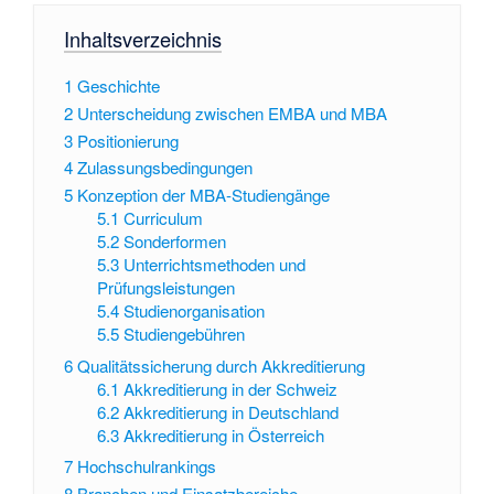
Inhaltsverzeichnis
1
Geschichte
2
Unterscheidung zwischen EMBA und MBA
3
Positionierung
4
Zulassungsbedingungen
5
Konzeption der MBA-Studiengänge
5.1
Curriculum
5.2
Sonderformen
5.3
Unterrichtsmethoden und
Prüfungsleistungen
5.4
Studienorganisation
5.5
Studiengebühren
6
Qualitätssicherung durch Akkreditierung
6.1
Akkreditierung in der Schweiz
6.2
Akkreditierung in Deutschland
6.3
Akkreditierung in Österreich
7
Hochschulrankings
8
Branchen und Einsatzbereiche