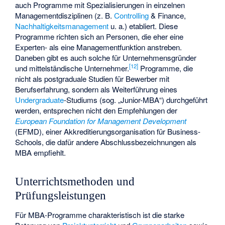
auch Programme mit Spezialisierungen in einzelnen
Managementdisziplinen (z. B.
Controlling
& Finance,
Nachhaltigkeitsmanagement
u. a.) etabliert. Diese
Programme richten sich an Personen, die eher eine
Experten- als eine Managementfunktion anstreben.
Daneben gibt es auch solche für Unternehmensgründer
[
12
]
und mittelständische Unternehmer.
Programme, die
nicht als postgraduale Studien für Bewerber mit
Berufserfahrung, sondern als Weiterführung eines
Undergraduate
-Studiums (sog. „Junior-MBA“) durchgeführt
werden, entsprechen nicht den Empfehlungen der
European Foundation for Management Development
(EFMD), einer Akkreditierungsorganisation für Business-
Schools, die dafür andere Abschlussbezeichnungen als
MBA empfiehlt.
Unterrichtsmethoden und
Prüfungsleistungen
Für MBA-Programme charakteristisch ist die starke