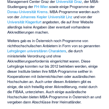
Management Center Graz der
Universität Graz
, der MBA-
Studiengang der
FH-Wien
sowie einige Programme der
Donau-Universität Krems
. MBA-Programme werden auch
von der
Johannes Kepler Universität Linz
und von der
Universität Klagenfurt
angeboten, die auf ihrer Website
allerdings keine Angaben über eventuell vorhandene
Akkreditierungen machen.
Weiters gab es in Österreich noch Programme von
nichthochschulischen Anbietern in Form von so genannten
Lehrgängen universitären Charakters
, die durch
ministerielle Verordnung und ohne
Akkreditierungserfordernis eingerichtet waren. Diese
Lehrgänge konnten nur bis 2012 betrieben werden, einige
dieser Institute bieten ihre MBA-Programme seither in
Kooperationen mit österreichischen oder ausländischen
Hochschulen an. Auch unter diesen Anbietern gibt es
einige, die sich freiwillig einer Akkreditierung, meist durch
die FIBAA, unterziehen. Auch einige ausländische
Hochschulen bieten MBA-Programme in Österreich an und
vergeben dann Abschlüsse ihrer Heimatländer.