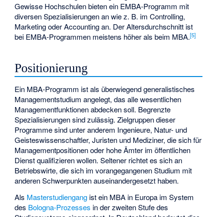
Gewisse Hochschulen bieten ein EMBA-Programm mit
diversen Spezialisierungen an wie z. B. im Controlling,
Marketing oder Accounting an. Der Altersdurchschnitt ist
[
5
]
bei EMBA-Programmen meistens höher als beim MBA.
Positionierung
Ein MBA-Programm ist als überwiegend generalistisches
Managementstudium angelegt, das alle wesentlichen
Managementfunktionen abdecken soll. Begrenzte
Spezialisierungen sind zulässig. Zielgruppen dieser
Programme sind unter anderem Ingenieure, Natur- und
Geisteswissenschaftler, Juristen und Mediziner, die sich für
Managementpositionen oder hohe Ämter im öffentlichen
Dienst qualifizieren wollen. Seltener richtet es sich an
Betriebswirte, die sich im vorangegangenen Studium mit
anderen Schwerpunkten auseinandergesetzt haben.
Als
Masterstudiengang
ist ein MBA in Europa im System
des
Bologna-Prozesses
in der zweiten Stufe des