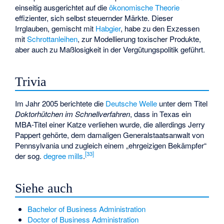
einseitig ausgerichtet auf die
ökonomische Theorie
effizienter, sich selbst steuernder Märkte. Dieser
Irrglauben, gemischt mit
Habgier
, habe zu den Exzessen
mit
Schrottanleihen
, zur Modellierung toxischer Produkte,
aber auch zu Maßlosigkeit in der Vergütungspolitik geführt.
Trivia
Im Jahr 2005 berichtete die
Deutsche Welle
unter dem Titel
Doktorhütchen im Schnellverfahren
, dass in Texas ein
MBA-Titel einer Katze verliehen wurde, die allerdings Jerry
Pappert gehörte, dem damaligen Generalstaatsanwalt von
Pennsylvania und zugleich einem „ehrgeizigen Bekämpfer“
[
33
]
der sog.
degree mills
.
Siehe auch
Bachelor of Business Administration
Doctor of Business Administration