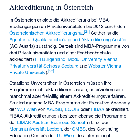
Akkreditierung in Österreich
In Österreich erfolgte die Akkreditierung bei MBA-
Studiengängen an Privatuniversitäten bis 2012 durch den
[
21
]
Österreichischen Akkreditierungsrat
.
Seither ist die
Agentur für Qualitätssicherung und Akkreditierung Austria
(AQ Austria) zuständig. Derzeit sind MBA-Programme von
drei Privatuniversitäten und einer Fachhochschule
akkreditiert (
FH Burgenland
,
Modul University Vienna
,
Privatuniversität Schloss Seeburg
und
Webster Vienna
[
22
]
Private University
).
Staatliche Universitäten in Österreich müssen ihre
Programme nicht akkreditieren lassen, unterziehen sich
manchmal aber freiwillig einem Akkreditierungsverfahren.
So sind manche MBA-Programme der Executive Academy
der
WU Wien
von
AACSB
,
EQUIS
oder
FIBAA
akkreditiert.
FIBAA-Akkreditierungen besitzen ebenso die Programme
der
LIMAK Austrian Business School
in Linz, der
Montanuniversität Leoben
, der
SMBS
, des Continuing
Education Centers der
TU Wien
, des International