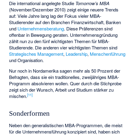
Die international angelegte Studie
Tomorrow’s MBA
(November/Dezember 2010) zeigt einige neuere Trends
auf: Viele Jahre lang lag der Fokus vieler MBA-
Studierender auf den Branchen Finanzwirtschaft, Banken
und
Unternehmensberatung
. Diese Präferenzen sind
offenbar in Bewegung geraten. Unternehmensgründung
zählt nun zu den fünf wichtigsten Themen für MBA-
Studierende. Die anderen vier wichtigsten Themen sind
Strategisches Management
,
Leadership
,
Menschenführung
und Organisation.
Nur noch in Nordamerika sagen mehr als 50 Prozent der
Befragten, dass sie ein traditionelles, zweijähriges MBA-
Programm absolvieren wollen. Quer durch die Stichprobe
zeigt sich der Wunsch, Arbeit und Studium stärker zu
[
11
]
mischen.
Sonderformen
Neben den generalistischen MBA-Programmen, die meist
für die Unternehmensführung konzipiert sind, haben sich