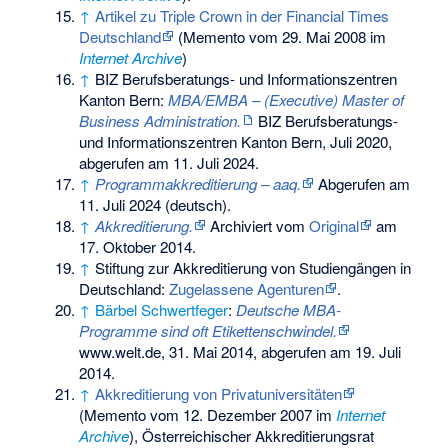
↑
Artikel zu Triple Crown in der Financial Times
Deutschland
(
Memento
vom 29. Mai 2008 im
Internet Archive
)
↑
BIZ Berufsberatungs- und Informationszentren
Kanton Bern:
MBA/EMBA – (Executive) Master of
Business Administration.
BIZ Berufsberatungs-
und Informationszentren Kanton Bern, Juli 2020,
abgerufen am 11. Juli 2024
.
↑
Programmakkreditierung – aaq.
Abgerufen am
11. Juli 2024
(deutsch).
↑
Akkreditierung.
Archiviert vom
Original
am
17. Oktober 2014
.
↑
Stiftung zur Akkreditierung von Studiengängen in
Deutschland:
Zugelassene Agenturen
.
↑
Bärbel Schwertfeger
:
Deutsche MBA-
Programme sind oft Etikettenschwindel.
www.welt.de, 31. Mai 2014,
abgerufen am 19. Juli
2014
.
↑
Akkreditierung von Privatuniversitäten
(
Memento
vom 12. Dezember 2007 im
Internet
Archive
), Österreichischer Akkreditierungsrat