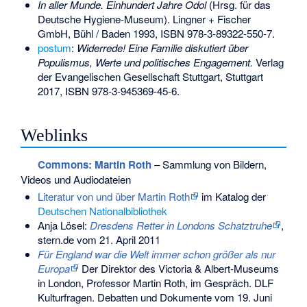
In aller Munde. Einhundert Jahre Odol
(Hrsg. für das
Deutsche Hygiene-Museum). Lingner + Fischer
GmbH, Bühl / Baden 1993,
ISBN 978-3-89322-550-7
.
postum
:
Widerrede! Eine Familie diskutiert über
Populismus, Werte und politisches Engagement.
Verlag
der Evangelischen Gesellschaft Stuttgart, Stuttgart
2017,
ISBN 978-3-945369-45-6
.
Weblinks
Commons
: Martin Roth
– Sammlung von Bildern,
Videos und Audiodateien
Literatur von und über Martin Roth
im Katalog der
Deutschen Nationalbibliothek
Anja Lösel:
Dresdens Retter in Londons Schatztruhe
,
stern.de vom 21. April 2011
Für England war die Welt immer schon größer als nur
Europa
Der Direktor des Victoria & Albert-Museums
in London, Professor Martin Roth, im Gespräch. DLF
Kulturfragen. Debatten und Dokumente vom 19. Juni