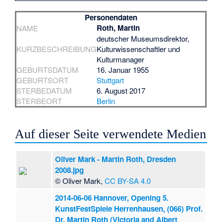
Personendaten
Roth, Martin
NAME
deutscher Museumsdirektor,
KURZBESCHREIBUNG
Kulturwissenschaftler und
Kulturmanager
GEBURTSDATUM
16. Januar 1955
GEBURTSORT
Stuttgart
STERBEDATUM
6. August 2017
STERBEORT
Berlin
Auf dieser Seite verwendete Medien
Oliver Mark - Martin Roth, Dresden
2008.jpg
© Oliver Mark,
CC BY-SA 4.0
2014-06-06 Hannover, Opening 5.
KunstFestSpiele Herrenhausen, (066) Prof.
Dr. Martin Roth (Victoria and Albert