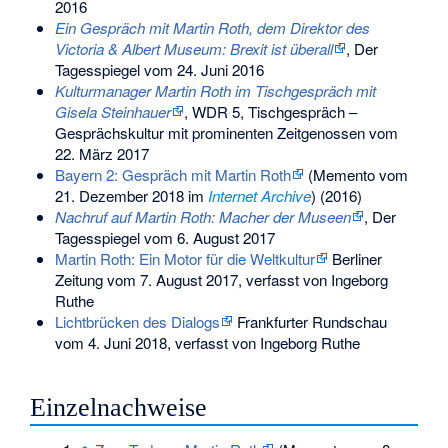
2016
Ein Gespräch mit Martin Roth, dem Direktor des
Victoria & Albert Museum: Brexit ist überall
, Der
Tagesspiegel vom 24. Juni 2016
Kulturmanager Martin Roth im Tischgespräch mit
Gisela Steinhauer
, WDR 5, Tischgespräch –
Gesprächskultur mit prominenten Zeitgenossen vom
22. März 2017
Bayern 2: Gespräch mit Martin Roth
(
Memento
vom
21. Dezember 2018 im
Internet Archive
) (2016)
Nachruf auf Martin Roth: Macher der Museen
, Der
Tagesspiegel vom 6. August 2017
Martin Roth: Ein Motor für die Weltkultur
Berliner
Zeitung vom 7. August 2017, verfasst von Ingeborg
Ruthe
Lichtbrücken des Dialogs
Frankfurter Rundschau
vom 4. Juni 2018, verfasst von Ingeborg Ruthe
Einzelnachweise