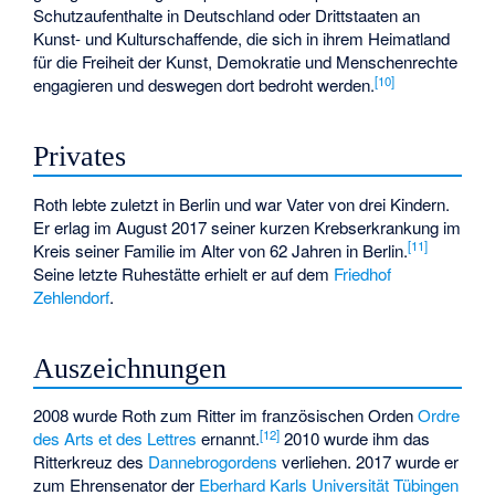
Schutzaufenthalte in Deutschland oder Drittstaaten an
Kunst- und Kulturschaffende, die sich in ihrem Heimatland
für die Freiheit der Kunst, Demokratie und Menschenrechte
[
10
]
engagieren und deswegen dort bedroht werden.
Privates
Roth lebte zuletzt in Berlin und war Vater von drei Kindern.
Er erlag im August 2017 seiner kurzen Krebserkrankung im
[
11
]
Kreis seiner Familie im Alter von 62 Jahren in Berlin.
Seine letzte Ruhestätte erhielt er auf dem
Friedhof
Zehlendorf
.
Auszeichnungen
2008 wurde Roth zum Ritter im französischen Orden
Ordre
[
12
]
des Arts et des Lettres
ernannt.
2010 wurde ihm das
Ritterkreuz des
Dannebrogordens
verliehen. 2017 wurde er
zum Ehrensenator der
Eberhard Karls Universität Tübingen