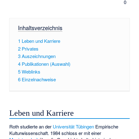
0
Inhaltsverzeichnis
1
Leben und Karriere
2
Privates
3
Auszeichnungen
4
Publikationen (Auswahl)
5
Weblinks
6
Einzelnachweise
Leben und Karriere
Roth studierte an der
Universität Tübingen
Empirische
Kulturwissenschaft. 1984 schloss er mit einer