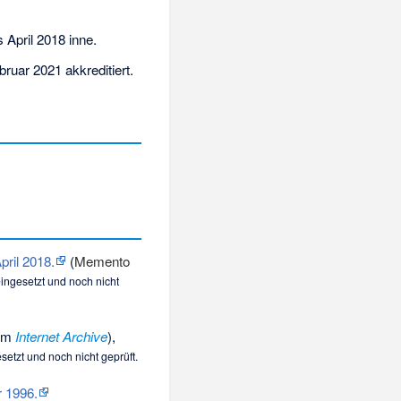
s April 2018 inne.
uar 2021 akkreditiert.
ril 2018.
(
Memento
ingesetzt und noch nicht
 im
Internet Archive
),
etzt und noch nicht geprüft.
 1996.