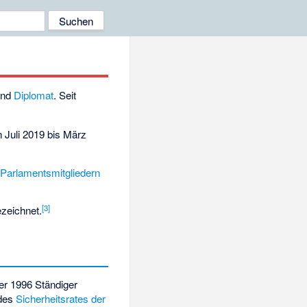
nd
Diplomat
. Seit
 Juli 2019 bis März
n
Parlamentsmitgliedern
[3]
zeichnet.
ber 1996
Ständiger
 des
Sicherheitsrates der